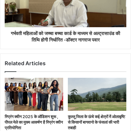
गर्भवती महिलाओं को जच्चा बच्चा कार्ड के माध्यम से अल्ट्रासाउंड की
तिथि होगी निर्धारित -डॉक्टर नागराज पवार
Related Articles
स्प्रिंग क्वीन 2025 के ऑडिशन शुरू ,
कुल्लू जिला के ऊंचे कई क्षेत्रों में ओलाबृष्टि
पीपल मेले का मुख्य आकर्षण है स्प्रिंग क्वीन
से किसानों बागवानो के फंसलां की भारी
प्रतियोगिता
तबाही