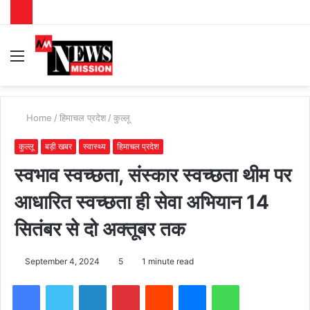
Menu
S
fo
Home
/
हिमाचल प्रदेश
/
कुल्लू
कुल्लू
बड़ी खबर
स्वास्थ्य
हिमाचल प्रदेश
स्वभाव स्वच्छता, संस्कार स्वच्छता थीम पर
आधारित स्वच्छता ही सेवा अभियान 14
सितंबर से दो अक्तूबर तक
September 4, 2024
5
1 minute read
Facebook
Twitter
LinkedIn
Pinterest
Reddit
Messenger
WhatsApp