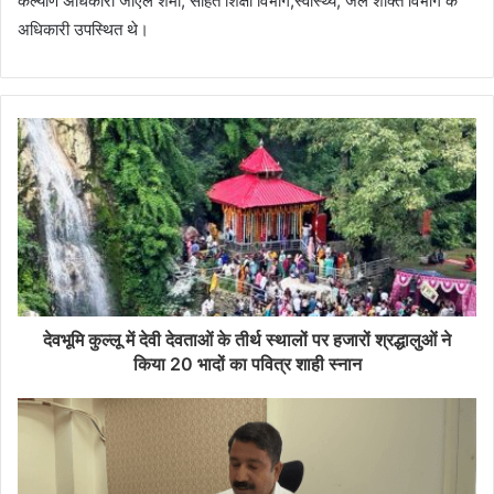
कल्याण अधिकारी जीएल शर्मा, सहित शिक्षा विभाग,स्वास्थ्य, जल शक्ति विभाग के
अधिकारी उपस्थित थे।
देवभूमि कुल्लू में देवी देवताओं के तीर्थ स्थालों पर हजारों श्रद्धालुओं ने
किया 20 भादों का पवित्र शाही स्नान