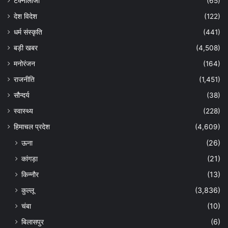
टेक्नोलॉजी
(65)
देश विदेश
(122)
धर्म संस्कृति
(441)
बड़ी खबर
(4,508)
मनोरंजन
(164)
राजनीति
(1,451)
सौन्दर्य
(38)
स्वास्थ्य
(228)
हिमाचल प्रदेश
(4,609)
ऊना
(26)
कांगड़ा
(21)
किन्नौर
(13)
कुल्लू
(3,836)
चंबा
(10)
बिलासपुर
(6)