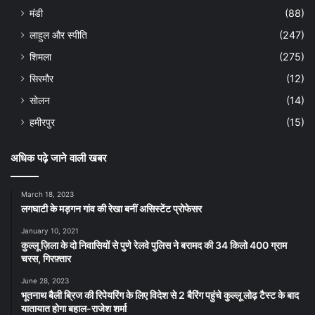
मंडी
(88)
लाहुल और स्पीति
(247)
शिमला
(275)
सिरमौर
(12)
सोलन
(14)
हमीरपुर
(15)
अधिक पढ़े जाने वाली खबर
March 18, 2023
लगघाटी के मड़गन गांव की रेखा बनीं असिस्टेंट प्रोफेसर
January 10, 2021
कुल्लू ज़िला के दो निवासियों से पुणे रेलवे पुलिस ने बरामद की 34 किलो 400 ग्राम
चरस, गिरफ़्तार
June 28, 2023
भूतनाथ बैली ब्रिज की रिपेयरिंग के लिए विदेश से 2 बैरिंग पहुंचे कुल्लू लोढ़ टैस्ट के बाद
यातायात होगा बहाल-राजेश शर्मा