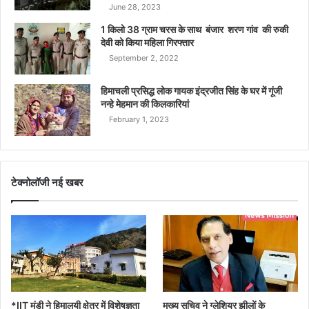
June 28, 2023
1 किलो 38 ग्राम चरस के साथ बंजार शरण गांव की रुकी
देवी को किया महिला गिरफ्तार
September 2, 2022
हिमाचली प्रसिद्ध लोक गायक इंद्रजीत सिंह के घर में गूंजी
नन्हे मेहमान की किलकारियां
February 1, 2023
टेक्नोलॉजी नई खबर
*IIT मंडी ने हिमालयी क्षेत्र में विशेषज्ञता
मुख्य सचिव ने ग्लेशियर झीलों के