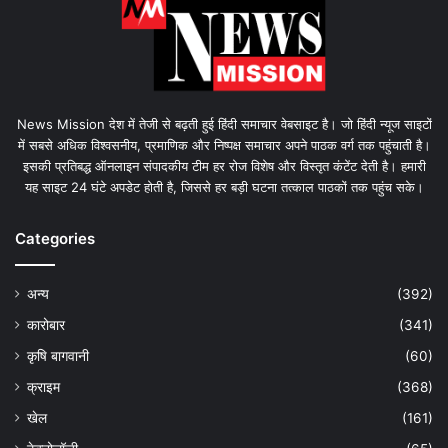
News Mission देश में तेजी से बढ़ती हुई हिंदी समाचार वेबसाइट है। जो हिंदी न्यूज साइटों
में सबसे अधिक विश्वसनीय, प्रमाणिक और निष्पक्ष समाचार अपने पाठक वर्ग तक पहुंचाती है।
इसकी प्रतिबद्ध ऑनलाइन संपादकीय टीम हर रोज विशेष और विस्तृत कंटेंट देती है। हमारी
यह साइट 24 घंटे अपडेट होती है, जिससे हर बड़ी घटना तत्काल पाठकों तक पहुंच सके।
Categories
अन्य
(392)
कारोबार
(341)
कृषि बागवानी
(60)
क्राइम
(368)
खेल
(161)