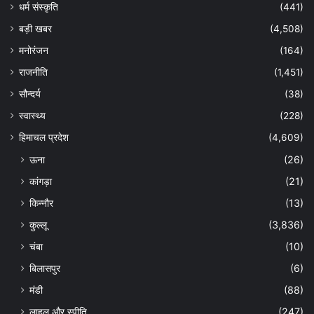
धर्म संस्कृति
(441)
बड़ी खबर
(4,508)
मनोरंजन
(164)
राजनीति
(1,451)
सौन्दर्य
(38)
स्वास्थ्य
(228)
हिमाचल प्रदेश
(4,609)
ऊना
(26)
कांगड़ा
(21)
किन्नौर
(13)
कुल्लू
(3,836)
चंबा
(10)
बिलासपुर
(6)
मंडी
(88)
लाहुल और स्पीति
(247)