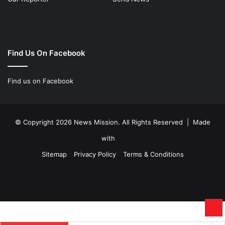
Find Us On Facebook
Find us on Facebook
© Copyright 2026 News Mission. All Rights Reserved | Made
with
Sitemap
Privacy Policy
Terms & Conditions
Facebook
Twitter
YouTube
Instagram
Ba