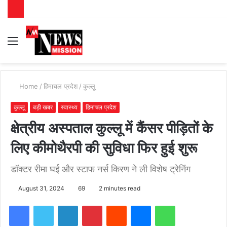
Menu
S
fo
Home
/
हिमाचल प्रदेश
/
कुल्लू
कुल्लू
बड़ी खबर
स्वास्थ्य
हिमाचल प्रदेश
क्षेत्रीय अस्पताल कुल्लू में कैंसर पीड़ितों के
लिए कीमोथैरपी की सुविधा फिर हुई शुरू
डॉक्टर रीमा घई और स्टाफ नर्स किरण ने ली विशेष ट्रेनिंग
August 31, 2024
69
2 minutes read
Facebook
Twitter
LinkedIn
Pinterest
Reddit
Messenger
WhatsApp