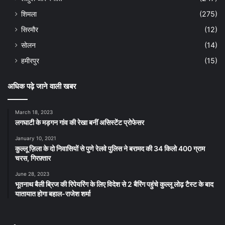
शिमला
(275)
सिरमौर
(12)
सोलन
(14)
हमीरपुर
(15)
अधिक पढ़े जाने वाली खबर
March 18, 2023
लगघाटी के मड़गन गांव की रेखा बनीं असिस्टेंट प्रोफेसर
January 10, 2021
कुल्लू ज़िला के दो निवासियों से पुणे रेलवे पुलिस ने बरामद की 34 किलो 400 ग्राम
चरस, गिरफ़्तार
June 28, 2023
भूतनाथ बैली ब्रिज की रिपेयरिंग के लिए विदेश से 2 बैरिंग पहुंचे कुल्लू लोढ़ टैस्ट के बाद
यातायात होगा बहाल-राजेश शर्मा