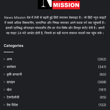
News Mission देश में तेजी से बढ़ती हुई हिंदी समाचार वेबसाइट है। जो हिंदी न्यूज साइटों
में सबसे अधिक विश्वसनीय, प्रमाणिक और निष्पक्ष समाचार अपने पाठक वर्ग तक पहुंचाती है।
इसकी प्रतिबद्ध ऑनलाइन संपादकीय टीम हर रोज विशेष और विस्तृत कंटेंट देती है। हमारी
यह साइट 24 घंटे अपडेट होती है, जिससे हर बड़ी घटना तत्काल पाठकों तक पहुंच सके।
Categories
अन्य
(392)
कारोबार
(341)
कृषि बागवानी
(60)
क्राइम
(368)
खेल
(161)
टेक्नोलॉजी
(65)
देश विदेश
(122)