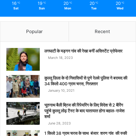
16
19
20
20
20
℃
℃
℃
℃
℃
Sat
Sun
Mon
Tue
Wed
Popular
Recent
लगघाटी के मड़गन गांव की रेखा बनीं असिस्टेंट प्रोफेसर
March 18, 2023
कुल्लू ज़िला के दो निवासियों से पुणे रेलवे पुलिस ने बरामद की
34 किलो 400 ग्राम चरस, गिरफ़्तार
January 10, 2021
भूतनाथ बैली ब्रिज की रिपेयरिंग के लिए विदेश से 2 बैरिंग
पहुंचे कुल्लू लोढ़ टैस्ट के बाद यातायात होगा बहाल-राजेश
शर्मा
June 28, 2023
1 किलो 38 ग्राम चरस के साथ बंजार शरण गांव की रुकी