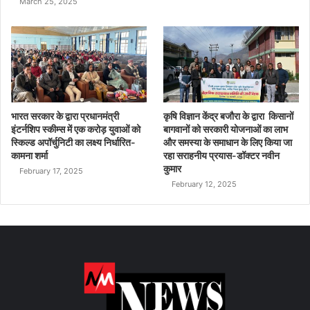
March 25, 2025
भारत सरकार के द्वारा प्रधानमंत्री
कृषि विज्ञान केंद्र बजौरा के द्वारा किसानों
इंटर्नशिप स्कीम्स में एक करोड़ युवाओं को
बागवानों को सरकारी योजनाओं का लाभ
स्किल्ड अपॉर्चुनिटी का लक्ष्य निर्धारित-
और समस्या के समाधान के लिए किया जा
कामना शर्मा
रहा सराहनीय प्रयास-डॉक्टर नवीन
कुमार
February 17, 2025
February 12, 2025