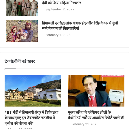
देवी को किया महिला गिरफ्तार
September 2, 2022
हिमाचली प्रसिद्ध लोक गायक इंद्रजीत सिंह के घर में गूंजी
नन्हे मेहमान की किलकारियां
February 1, 2023
टेक्नोलॉजी नई खबर
*IIT मंडी ने हिमालयी क्षेत्र में विशेषज्ञता
मुख्य सचिव ने ग्लेशियर झीलों के
के साथ एमए इन डेवलपमेंट स्टडीज में
बैथीमीटरी सर्वे पर आधारित रिपोर्ट जारी की
प्रवेश की घोषणा की*
February 21, 2025