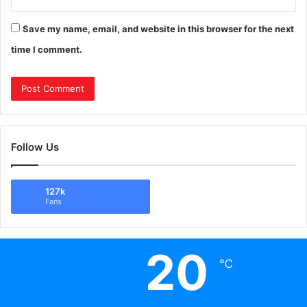
Save my name, email, and website in this browser for the next
time I comment.
Follow Us
127k
Fans
20
℃