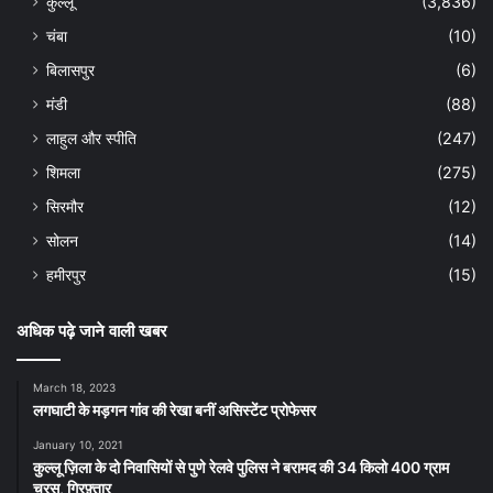
कुल्लू
(3,836)
चंबा
(10)
बिलासपुर
(6)
मंडी
(88)
लाहुल और स्पीति
(247)
शिमला
(275)
सिरमौर
(12)
सोलन
(14)
हमीरपुर
(15)
अधिक पढ़े जाने वाली खबर
March 18, 2023
लगघाटी के मड़गन गांव की रेखा बनीं असिस्टेंट प्रोफेसर
January 10, 2021
कुल्लू ज़िला के दो निवासियों से पुणे रेलवे पुलिस ने बरामद की 34 किलो 400 ग्राम
चरस, गिरफ़्तार