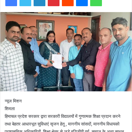
न्यूज मिशन
शिमला
हिमाचल प्रदेश सरकार द्वारा सरकारी विद्यालयों में गुणात्मक शिक्षा प्रदान करने
तथा बेहतर आधारभूत सुविधाएं सृजन हेतु , माननीय सांसदों, माननीय विधायको
प्रशासनिक अधिकारियों, शिक्षा क्षेत्र से जुड़े बुद्धिजीवी वर्ग, समाज के अन्य साधन