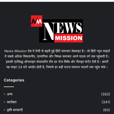
News Mission देश में तेजी से बढ़ती हुई हिंदी समाचार वेबसाइट है। जो हिंदी न्यूज साइटों
में सबसे अधिक विश्वसनीय, प्रमाणिक और निष्पक्ष समाचार अपने पाठक वर्ग तक पहुंचाती है।
इसकी प्रतिबद्ध ऑनलाइन संपादकीय टीम हर रोज विशेष और विस्तृत कंटेंट देती है। हमारी
यह साइट 24 घंटे अपडेट होती है, जिससे हर बड़ी घटना तत्काल पाठकों तक पहुंच सके।
Categories
अन्य
(392)
कारोबार
(341)
कृषि बागवानी
(60)