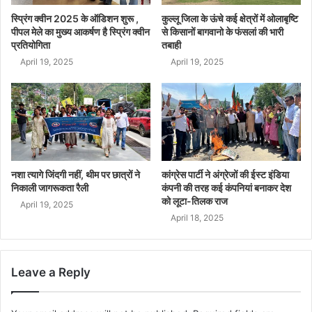
स्प्रिंग क्वीन 2025 के ऑडिशन शुरू ,
कुल्लू जिला के ऊंचे कई क्षेत्रों में ओलाबृष्टि
पीपल मेले का मुख्य आकर्षण है स्प्रिंग क्वीन
से किसानों बागवानो के फंसलां की भारी
प्रतियोगिता
तबाही
April 19, 2025
April 19, 2025
नशा त्यागे जिंदगी नहीं, थीम पर छात्रों ने
कांग्रेस पार्टी ने अंग्रेजों की ईस्ट इंडिया
निकाली जागरूकता रैली
कंपनी की तरह कई कंपनियां बनाकर देश
को लूटा-तिलक राज
April 19, 2025
April 18, 2025
Leave a Reply