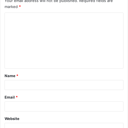
Your email address will not be published.
Required fields are
marked
*
Name
*
Email
*
Website