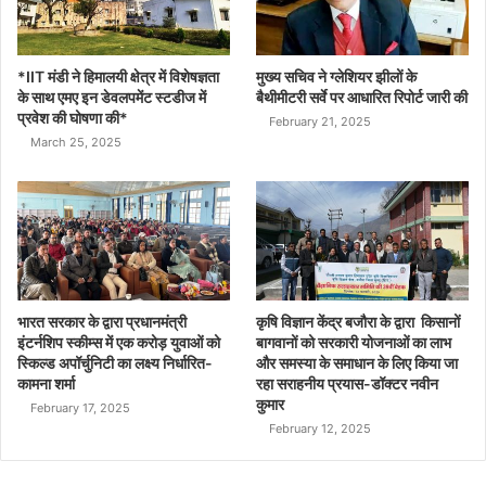
*IIT मंडी ने हिमालयी क्षेत्र में विशेषज्ञता
मुख्य सचिव ने ग्लेशियर झीलों के
के साथ एमए इन डेवलपमेंट स्टडीज में
बैथीमीटरी सर्वे पर आधारित रिपोर्ट जारी की
प्रवेश की घोषणा की*
February 21, 2025
March 25, 2025
भारत सरकार के द्वारा प्रधानमंत्री
कृषि विज्ञान केंद्र बजौरा के द्वारा किसानों
इंटर्नशिप स्कीम्स में एक करोड़ युवाओं को
बागवानों को सरकारी योजनाओं का लाभ
स्किल्ड अपॉर्चुनिटी का लक्ष्य निर्धारित-
और समस्या के समाधान के लिए किया जा
कामना शर्मा
रहा सराहनीय प्रयास-डॉक्टर नवीन
कुमार
February 17, 2025
February 12, 2025