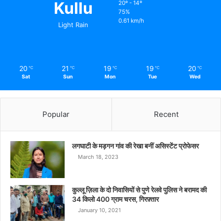
Kullu
20º - 14º
75%
0.61 km/h
Light Rain
20
21
19
19
20
℃
℃
℃
℃
℃
Sat
Sun
Mon
Tue
Wed
Popular
Recent
लगघाटी के मड़गन गांव की रेखा बनीं असिस्टेंट प्रोफेसर
March 18, 2023
कुल्लू ज़िला के दो निवासियों से पुणे रेलवे पुलिस ने बरामद की
34 किलो 400 ग्राम चरस, गिरफ़्तार
January 10, 2021