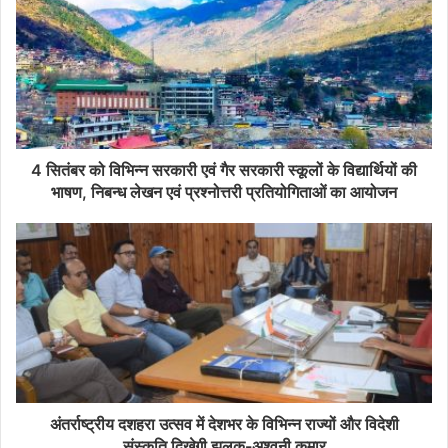
4 सितंबर को विभिन्न सरकारी एवं गैर सरकारी स्कूलों के विद्यार्थियों की
भाषण, निबन्ध लेखन एवं प्रश्नोत्तरी प्रतियोगिताओं का आयोजन
अंतर्राष्ट्रीय दशहरा उत्सव में देशभर के विभिन्न राज्यों और विदेशी
संस्कृति दिखेगी झलक-अश्वनी कुमार