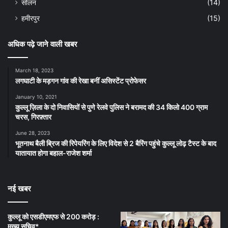
सोलन
(14)
हमीरपुर
(15)
अधिक पढ़े जाने वाली खबर
March 18, 2023
लगघाटी के मड़गन गांव की रेखा बनीं असिस्टेंट प्रोफेसर
January 10, 2021
कुल्लू ज़िला के दो निवासियों से पुणे रेलवे पुलिस ने बरामद की 34 किलो 400 ग्राम
चरस, गिरफ़्तार
June 28, 2023
भूतनाथ बैली ब्रिज की रिपेयरिंग के लिए विदेश से 2 बैरिंग पहुंचे कुल्लू लोढ़ टैस्ट के बाद
यातायात होगा बहाल-राजेश शर्मा
नई खबर
कुल्लू को एसडीएमएफ से 200 करोड़ :
मुख्य सचिव*