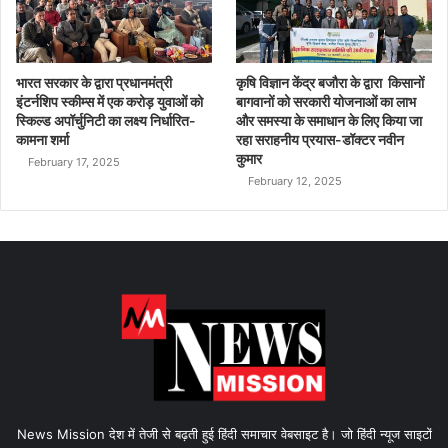
भारत सरकार के द्वारा प्रधानमंत्री
कृषि विज्ञान केंद्र बजौरा के द्वारा किसानों
इंटर्नशिप स्कीम्स में एक करोड़ युवाओं को
बागवानों को सरकारी योजनाओं का लाभ
स्किल्ड अपॉर्चुनिटी का लक्ष्य निर्धारित-
और समस्या के समाधान के लिए किया जा
कामना शर्मा
रहा सराहनीय प्रयास-डॉक्टर नवीन
कुमार
February 17, 2025
February 12, 2025
News Mission देश में तेजी से बढ़ती हुई हिंदी समाचार वेबसाइट है। जो हिंदी न्यूज साइटों