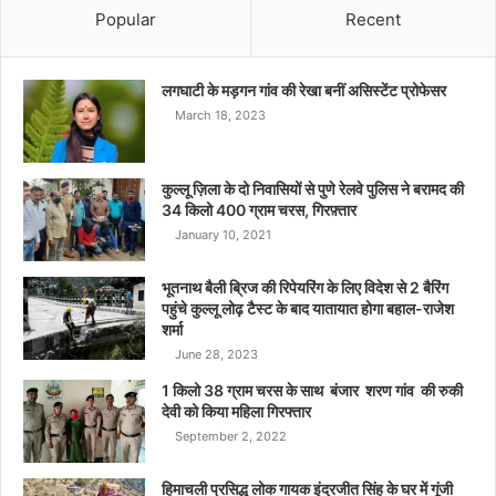
Popular
Recent
लगघाटी के मड़गन गांव की रेखा बनीं असिस्टेंट प्रोफेसर
March 18, 2023
कुल्लू ज़िला के दो निवासियों से पुणे रेलवे पुलिस ने बरामद की
34 किलो 400 ग्राम चरस, गिरफ़्तार
January 10, 2021
भूतनाथ बैली ब्रिज की रिपेयरिंग के लिए विदेश से 2 बैरिंग
पहुंचे कुल्लू लोढ़ टैस्ट के बाद यातायात होगा बहाल-राजेश
शर्मा
June 28, 2023
1 किलो 38 ग्राम चरस के साथ बंजार शरण गांव की रुकी
देवी को किया महिला गिरफ्तार
September 2, 2022
हिमाचली प्रसिद्ध लोक गायक इंद्रजीत सिंह के घर में गूंजी