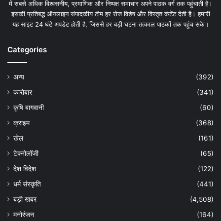
में सबसे अधिक विश्वसनीय, प्रमाणिक और निष्पक्ष समाचार अपने पाठक वर्ग तक पहुंचाती है।
इसकी प्रतिबद्ध ऑनलाइन संपादकीय टीम हर रोज विशेष और विस्तृत कंटेंट देती है। हमारी
यह साइट 24 घंटे अपडेट होती है, जिससे हर बड़ी घटना तत्काल पाठकों तक पहुंच सके।
Categories
अन्य
(392)
कारोबार
(341)
कृषि बागवानी
(60)
क्राइम
(368)
खेल
(161)
टेक्नोलॉजी
(65)
देश विदेश
(122)
धर्म संस्कृति
(441)
बड़ी खबर
(4,508)
मनोरंजन
(164)