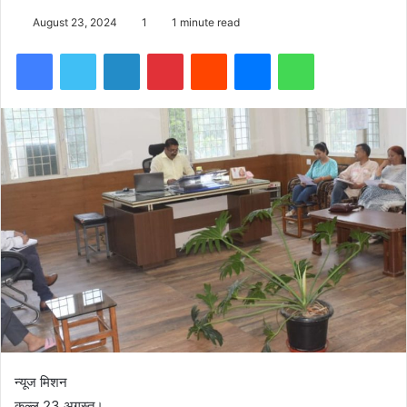
August 23, 2024
1
1 minute read
Facebook
Twitter
LinkedIn
Pinterest
Reddit
Messenger
WhatsApp
न्यूज मिशन
कुल्लू 23 अगस्त।