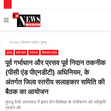
Menu
S
fo
Home
/
हिमाचल प्रदेश
/
कुल्लू
कुल्लू
बड़ी खबर
स्वास्थ्य
हिमाचल प्रदेश
पूर्व गर्भाधान और प्रसव पूर्व निदान तकनीक
(पीसी एंड पीएनडीटी) अधिनियम, के
अंतर्गत जिला स्तरीय सलाहकार समिति की
बैठक का आयोजन
कुल्लू वैली अस्पताल में हृदय रोग विशेषज्ञ के पंजीकरण को स्वीकृति
प्रदान की