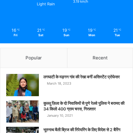
3.19 km/h
Light Rain
16
21
19
19
21
℃
℃
℃
℃
℃
Fri
Sat
Sun
Mon
Tue
Popular
Recent
लगघाटी के मड़गन गांव की रेखा बनीं असिस्टेंट प्रोफेसर
March 18, 2023
कुल्लू ज़िला के दो निवासियों से पुणे रेलवे पुलिस ने बरामद की
34 किलो 400 ग्राम चरस, गिरफ़्तार
January 10, 2021
भूतनाथ बैली ब्रिज की रिपेयरिंग के लिए विदेश से 2 बैरिंग