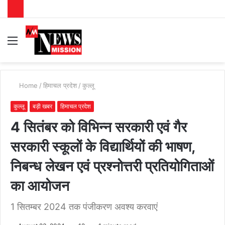
Menu
S
fo
Home
/
हिमाचल प्रदेश
/
कुल्लू
कुल्लू
बड़ी खबर
हिमाचल प्रदेश
4 सितंबर को विभिन्न सरकारी एवं गैर
सरकारी स्कूलों के विद्यार्थियों की भाषण,
निबन्ध लेखन एवं प्रश्नोत्तरी प्रतियोगिताओं
का आयोजन
1 सितम्बर 2024 तक पंजीकरण अवश्य करवाएं