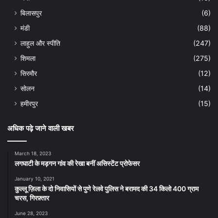
बिलासपुर
(6)
मंडी
(88)
लाहुल और स्पीति
(247)
शिमला
(275)
सिरमौर
(12)
सोलन
(14)
हमीरपुर
(15)
अधिक पढ़े जाने वाली खबर
March 18, 2023
लगघाटी के मड़गन गांव की रेखा बनीं असिस्टेंट प्रोफेसर
January 10, 2021
कुल्लू ज़िला के दो निवासियों से पुणे रेलवे पुलिस ने बरामद की 34 किलो 400 ग्राम
चरस, गिरफ़्तार
June 28, 2023