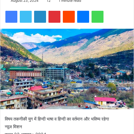
August 23, 2024
12
1 minute read
Facebook
Twitter
LinkedIn
Pinterest
Reddit
Messenger
WhatsApp
विषय तकनीकी युग में हिन्दी भाषा व हिन्दी का वर्तमान और भविष्य रहेगा
न्यूज मिशन