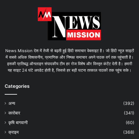
News Mission देश में तेजी से बढ़ती हुई हिंदी समाचार वेबसाइट है। जो हिंदी न्यूज साइटों
में सबसे अधिक विश्वसनीय, प्रमाणिक और निष्पक्ष समाचार अपने पाठक वर्ग तक पहुंचाती है।
इसकी प्रतिबद्ध ऑनलाइन संपादकीय टीम हर रोज विशेष और विस्तृत कंटेंट देती है। हमारी
यह साइट 24 घंटे अपडेट होती है, जिससे हर बड़ी घटना तत्काल पाठकों तक पहुंच सके।
Categories
अन्य
(392)
कारोबार
(341)
कृषि बागवानी
(60)
क्राइम
(368)