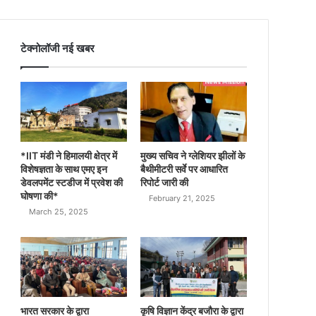
टेक्नोलॉजी नई खबर
*IIT मंडी ने हिमालयी क्षेत्र में
मुख्य सचिव ने ग्लेशियर झीलों के
विशेषज्ञता के साथ एमए इन
बैथीमीटरी सर्वे पर आधारित
डेवलपमेंट स्टडीज में प्रवेश की
रिपोर्ट जारी की
घोषणा की*
February 21, 2025
March 25, 2025
भारत सरकार के द्वारा
कृषि विज्ञान केंद्र बजौरा के द्वारा