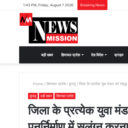
1:43 PM, Friday, August 7 2026
Breaking News
देश
बड़ी खबर
हिमाचल प्रदेश
देश विदेश
क्राइम
भक्ति
Home
/
हिमाचल प्रदेश
/
कुल्लू
/
जिला के प्रत्येक युवा मंडल को समृद्ध 
की
कुल्लू
बड़ी खबर
हिमाचल प्रदेश
जिला के प्रत्येक युवा म
भावना
पुनर्निर्माण में सलंग्न करन
जगाने