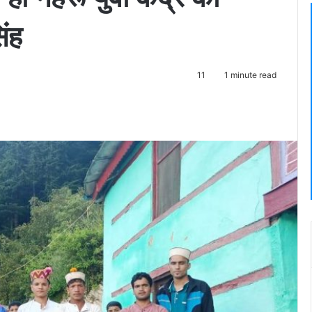
िंह
11
1 minute read