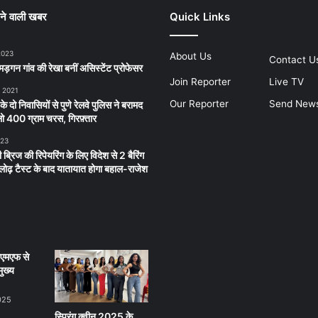
ने वाली खबर
Quick Links
2023
About Us
Contact U
ड़गन गांव की रेखा बनीं असिस्टेंट प्रोफेसर
Join Reporter
Live TV
, 2021
Our Reporter
Send New
 के दो निवासियों से पुणे रेलवे पुलिस ने बरामद
 400 ग्राम चरस, गिरफ़्तार
023
 ब्रिज की रिपेयरिंग के लिए विदेश से 2 बैरिंग
लू लोढ़ टैस्ट के बाद यातायात होगा बहाल-राजेश
ीएमएफ से
ुख्य
025
स्प्रिंग क्वीन 2025 के