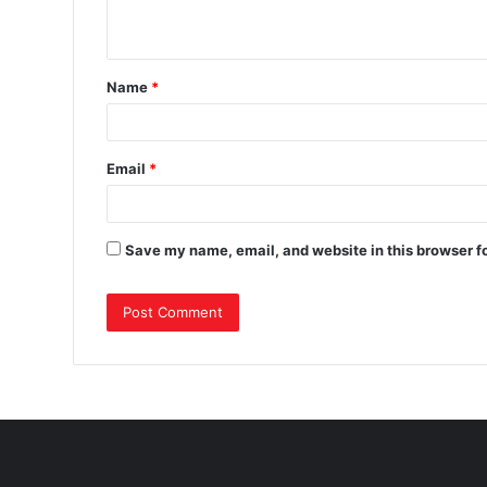
Name
*
Email
*
Save my name, email, and website in this browser f