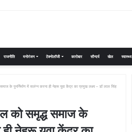
राजनीति
मनोरंजन
टेक्नोलॉजी
कारोबार
सौन्दर्य
खेल
स्वास्थ्य
समाज के पुनर्निर्माण में सलंग्न करना ही नेहरू युवा केंद्र का प्रमुख लक्ष्य – डॉ लाल सिंह
ंडल को समृद्ध समाज के
ा ही नेहरू युवा केंद्र का