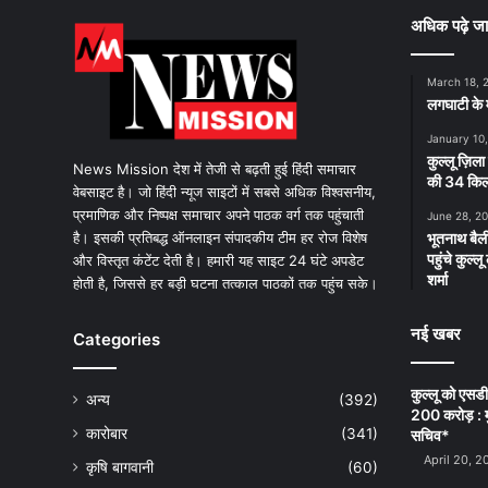
अधिक पढ़े जा
March 18, 
लगघाटी के म
January 10
कुल्लू ज़िला
News Mission देश में तेजी से बढ़ती हुई हिंदी समाचार
की 34 किलो
वेबसाइट है। जो हिंदी न्यूज साइटों में सबसे अधिक विश्वसनीय,
प्रमाणिक और निष्पक्ष समाचार अपने पाठक वर्ग तक पहुंचाती
June 28, 2
है। इसकी प्रतिबद्ध ऑनलाइन संपादकीय टीम हर रोज विशेष
भूतनाथ बैली
पहुंचे कुल्
और विस्तृत कंटेंट देती है। हमारी यह साइट 24 घंटे अपडेट
शर्मा
होती है, जिससे हर बड़ी घटना तत्काल पाठकों तक पहुंच सके।
नई खबर
Categories
कुल्लू को एसड
अन्य
(392)
200 करोड़ : म
कारोबार
(341)
सचिव*
April 20, 2
कृषि बागवानी
(60)