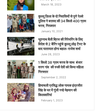
March 18, 2023
कुल्लू ज़िला के दो निवासियों से पुणे रेलवे
पुलिस ने बरामद की 34 किलो 400 ग्राम
चरस, गिरफ़्तार
January 10, 2021
भूतनाथ बैली ब्रिज की रिपेयरिंग के लिए
विदेश से 2 बैरिंग पहुंचे कुल्लू लोढ़ टैस्ट के
बाद यातायात होगा बहाल-राजेश शर्मा
June 28, 2023
1 किलो 38 ग्राम चरस के साथ बंजार
शरण गांव की रुकी देवी को किया महिला
गिरफ्तार
September 2, 2022
हिमाचली प्रसिद्ध लोक गायक इंद्रजीत
सिंह के घर में गूंजी नन्हे मेहमान की
किलकारियां
February 1, 2023