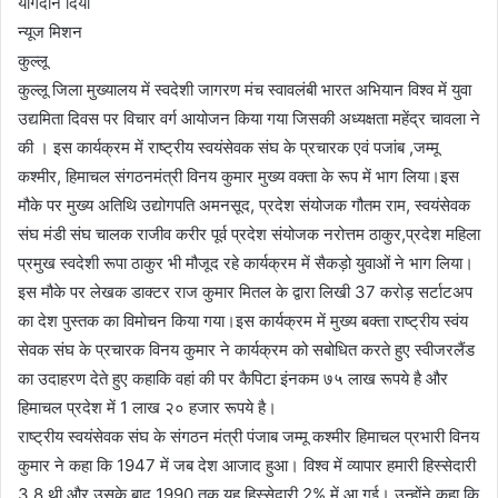
योगदान दिया
न्यूज मिशन
कुल्लू
कुल्लू जिला मुख्यालय में स्वदेशी जागरण मंच स्वावलंबी भारत अभियान विश्व में युवा
उद्यमिता दिवस पर विचार वर्ग आयोजन किया गया जिसकी अध्यक्षता महेंद्र चावला ने
की । इस कार्यक्रम में राष्ट्रीय स्वयंसेवक संघ के प्रचारक एवं पजांब ,जम्मू
कश्मीर, हिमाचल संगठनमंत्री विनय कुमार मुख्य वक्ता के रूप में भाग लिया।इस
मौके पर मुख्य अतिथि उद्योगपति अमनसूद, प्रदेश संयोजक गौतम राम, स्वयंसेवक
संघ मंडी संघ चालक राजीव करीर पूर्व प्रदेश संयोजक नरोत्तम ठाकुर,प्रदेश महिला
प्रमुख स्वदेशी रूपा ठाकुर भी मौजूद रहे कार्यक्रम में सैकड़ो युवाओं ने भाग लिया।
इस मौके पर लेखक डाक्टर राज कुमार मितल के द्वारा लिखी 37 करोड़ सर्टाटअप
का देश पुस्तक का विमोचन किया गया।इस कार्यक्रम में मुख्य बक्ता राष्ट्रीय स्वंय
सेवक संघ के प्रचारक विनय कुमार ने कार्यक्रम को सबोधित करते हुए स्वीजरलैंड
का उदाहरण देते हुए कहाकि वहां की पर कैपिटा इंनकम ७५ लाख रूपये है और
हिमाचल प्रदेश में 1 लाख २० हजार रूपये है।
राष्ट्रीय स्वयंसेवक संघ के संगठन मंत्री पंजाब जम्मू कश्मीर हिमाचल प्रभारी विनय
कुमार ने कहा कि 1947 में जब देश आजाद हुआ। विश्व में व्यापार हमारी हिस्सेदारी
3.8 थी और उसके बाद 1990 तक यह हिस्सेदारी 2% में आ गई। उन्होंने कहा कि