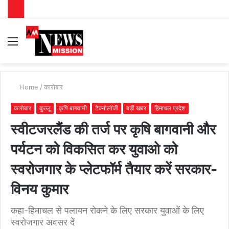
Menu
S
fo
Home
/
कारोबार
कारोबार
कुल्लू
कृषि बागवानी
टेक्नोलॉजी
बड़ी खबर
हिमाचल प्रदेश
स्वीटजरलैंड की तर्ज पर कृषि बागवानी और
पर्यटन को विकसित कर युवाओ को
स्वरोजगार के प्लेटफॉर्म तैयार करें सरकार-
विनय कुमार
कहा-हिमाचल से पलायन रोकने के लिए सरकार युवाओं के लिए
स्वरोजगार अवसर दें