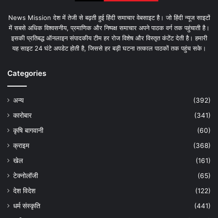
News Mission देश में तेजी से बढ़ती हुई हिंदी समाचार वेबसाइट है। जो हिंदी न्यूज साइटों
में सबसे अधिक विश्वसनीय, प्रमाणिक और निष्पक्ष समाचार अपने पाठक वर्ग तक पहुंचाती है।
इसकी प्रतिबद्ध ऑनलाइन संपादकीय टीम हर रोज विशेष और विस्तृत कंटेंट देती है। हमारी
यह साइट 24 घंटे अपडेट होती है, जिससे हर बड़ी घटना तत्काल पाठकों तक पहुंच सके।
Categories
अन्य
(392)
कारोबार
(341)
कृषि बागवानी
(60)
क्राइम
(368)
खेल
(161)
टेक्नोलॉजी
(65)
देश विदेश
(122)
धर्म संस्कृति
(441)