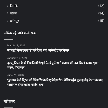
सिरमौर
(12)
सोलन
(14)
हमीरपुर
(15)
अधिक पढ़े जाने वाली खबर
March 18, 2023
लगघाटी के मड़गन गांव की रेखा बनीं असिस्टेंट प्रोफेसर
January 10, 2021
कुल्लू ज़िला के दो निवासियों से पुणे रेलवे पुलिस ने बरामद की 34 किलो 400 ग्राम
चरस, गिरफ़्तार
June 28, 2023
भूतनाथ बैली ब्रिज की रिपेयरिंग के लिए विदेश से 2 बैरिंग पहुंचे कुल्लू लोढ़ टैस्ट के बाद
यातायात होगा बहाल-राजेश शर्मा
नई खबर