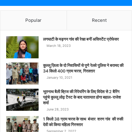
Popular
Recent
लगघाटी के मड़गन गांव की रेखा बनीं असिस्टेंट प्रोफेसर
March 18, 2023
कुल्लू ज़िला के दो निवासियों से पुणे रेलवे पुलिस ने बरामद की
34 किलो 400 ग्राम चरस, गिरफ़्तार
January 10, 2021
भूतनाथ बैली ब्रिज की रिपेयरिंग के लिए विदेश से 2 बैरिंग
पहुंचे कुल्लू लोढ़ टैस्ट के बाद यातायात होगा बहाल-राजेश
शर्मा
June 28, 2023
1 किलो 38 ग्राम चरस के साथ बंजार शरण गांव की रुकी
देवी को किया महिला गिरफ्तार
September 2, 2022