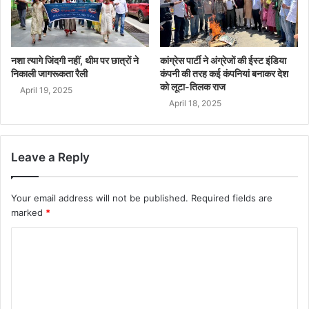
नशा त्यागे जिंदगी नहीं, थीम पर छात्रों ने
कांग्रेस पार्टी ने अंग्रेजों की ईस्ट इंडिया
निकाली जागरूकता रैली
कंपनी की तरह कई कंपनियां बनाकर देश
को लूटा-तिलक राज
April 19, 2025
April 18, 2025
Leave a Reply
Your email address will not be published.
Required fields are
marked
*