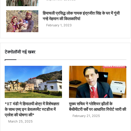
हिमाचली प्रसिद्ध लोक गायक इंद्रजीत सिंह के घर में गूंजी
नन्हे मेहमान की किलकारियां
February 1, 2023
टेक्नोलॉजी नई खबर
*IIT मंडी ने हिमालयी क्षेत्र में विशेषज्ञता
मुख्य सचिव ने ग्लेशियर झीलों के
के साथ एमए इन डेवलपमेंट स्टडीज में
बैथीमीटरी सर्वे पर आधारित रिपोर्ट जारी की
प्रवेश की घोषणा की*
February 21, 2025
March 25, 2025