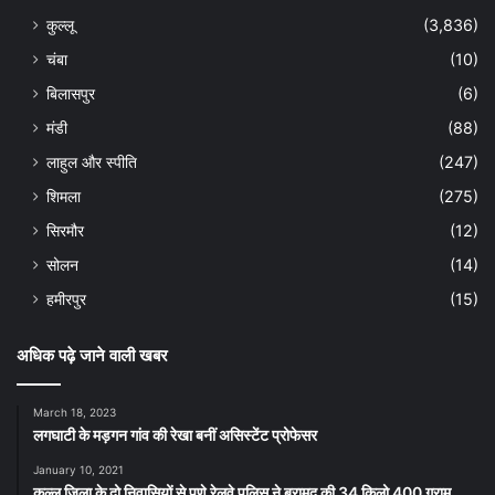
कुल्लू
(3,836)
चंबा
(10)
बिलासपुर
(6)
मंडी
(88)
लाहुल और स्पीति
(247)
शिमला
(275)
सिरमौर
(12)
सोलन
(14)
हमीरपुर
(15)
अधिक पढ़े जाने वाली खबर
March 18, 2023
लगघाटी के मड़गन गांव की रेखा बनीं असिस्टेंट प्रोफेसर
January 10, 2021
कुल्लू ज़िला के दो निवासियों से पुणे रेलवे पुलिस ने बरामद की 34 किलो 400 ग्राम