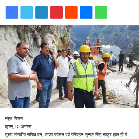
Facebook
Twitter
LinkedIn
Pinterest
Reddit
Messenger
WhatsApp
न्यूज मिशन
कुल्लू 10 अगस्त
मुख्य संसदीय सचिव वन, ऊर्जा पर्यटन एवं परिवहन सुन्दर सिंह ठाकुर हाल ही में