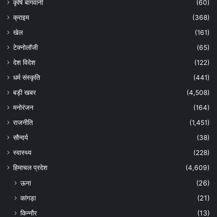
कृषि बागवानी
(60)
क्राइम
(368)
खेल
(161)
टेक्नोलॉजी
(65)
देश विदेश
(122)
धर्म संस्कृति
(441)
बड़ी खबर
(4,508)
मनोरंजन
(164)
राजनीति
(1,451)
सौन्दर्य
(38)
स्वास्थ्य
(228)
हिमाचल प्रदेश
(4,609)
ऊना
(26)
कांगड़ा
(21)
किन्नौर
(13)