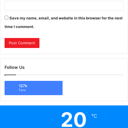
Save my name, email, and website in this browser for the next
time I comment.
Follow Us
127k
Fans
20
℃