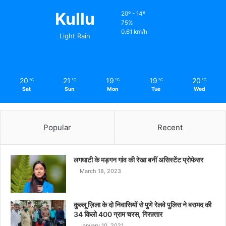
Kullu
20º - 14º
75%
0.61 km/h
Light Rain
20
21
19
19
20
℃
℃
℃
℃
℃
Sat
Sun
Mon
Tue
Wed
Popular
Recent
लगघाटी के मड़गन गांव की रेखा बनीं असिस्टेंट प्रोफेसर
March 18, 2023
कुल्लू ज़िला के दो निवासियों से पुणे रेलवे पुलिस ने बरामद की
34 किलो 400 ग्राम चरस, गिरफ़्तार
January 10, 2021