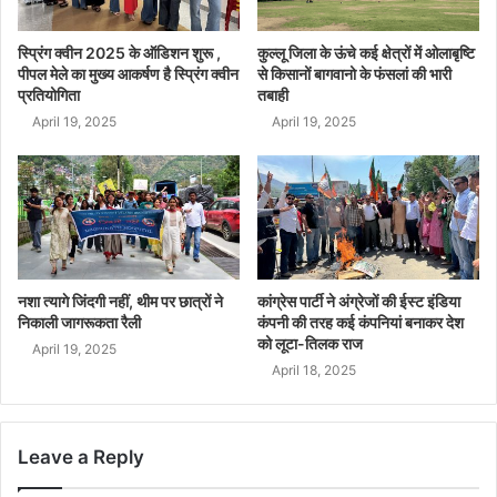
स्प्रिंग क्वीन 2025 के ऑडिशन शुरू ,
कुल्लू जिला के ऊंचे कई क्षेत्रों में ओलाबृष्टि
पीपल मेले का मुख्य आकर्षण है स्प्रिंग क्वीन
से किसानों बागवानो के फंसलां की भारी
प्रतियोगिता
तबाही
April 19, 2025
April 19, 2025
नशा त्यागे जिंदगी नहीं, थीम पर छात्रों ने
कांग्रेस पार्टी ने अंग्रेजों की ईस्ट इंडिया
निकाली जागरूकता रैली
कंपनी की तरह कई कंपनियां बनाकर देश
को लूटा-तिलक राज
April 19, 2025
April 18, 2025
Leave a Reply