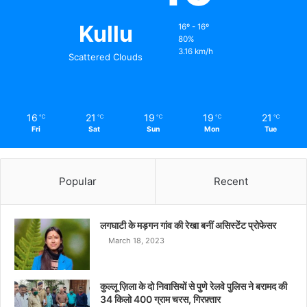
Kullu
16º - 16º
80%
3.16 km/h
Scattered Clouds
16
21
19
19
21
℃
℃
℃
℃
℃
Fri
Sat
Sun
Mon
Tue
Popular
Recent
लगघाटी के मड़गन गांव की रेखा बनीं असिस्टेंट प्रोफेसर
March 18, 2023
कुल्लू ज़िला के दो निवासियों से पुणे रेलवे पुलिस ने बरामद की
34 किलो 400 ग्राम चरस, गिरफ़्तार