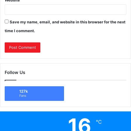
Website
Save my name, email, and website in this browser for the next
time I comment.
Follow Us
127k
Fans
16
℃