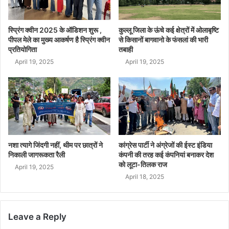
स्प्रिंग क्वीन 2025 के ऑडिशन शुरू ,
कुल्लू जिला के ऊंचे कई क्षेत्रों में ओलाबृष्टि
पीपल मेले का मुख्य आकर्षण है स्प्रिंग क्वीन
से किसानों बागवानो के फंसलां की भारी
प्रतियोगिता
तबाही
April 19, 2025
April 19, 2025
नशा त्यागे जिंदगी नहीं, थीम पर छात्रों ने
कांग्रेस पार्टी ने अंग्रेजों की ईस्ट इंडिया
निकाली जागरूकता रैली
कंपनी की तरह कई कंपनियां बनाकर देश
को लूटा-तिलक राज
April 19, 2025
April 18, 2025
Leave a Reply