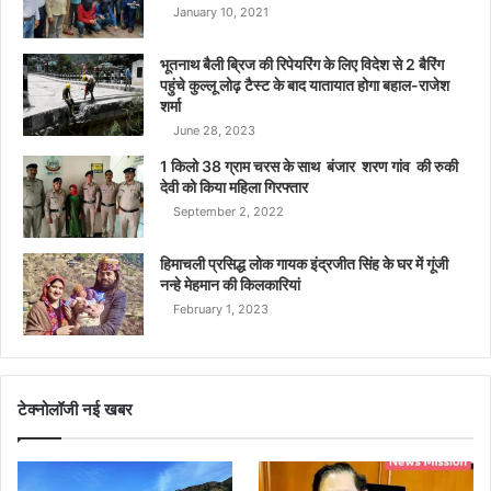
January 10, 2021
भूतनाथ बैली ब्रिज की रिपेयरिंग के लिए विदेश से 2 बैरिंग
पहुंचे कुल्लू लोढ़ टैस्ट के बाद यातायात होगा बहाल-राजेश
शर्मा
June 28, 2023
1 किलो 38 ग्राम चरस के साथ बंजार शरण गांव की रुकी
देवी को किया महिला गिरफ्तार
September 2, 2022
हिमाचली प्रसिद्ध लोक गायक इंद्रजीत सिंह के घर में गूंजी
नन्हे मेहमान की किलकारियां
February 1, 2023
टेक्नोलॉजी नई खबर