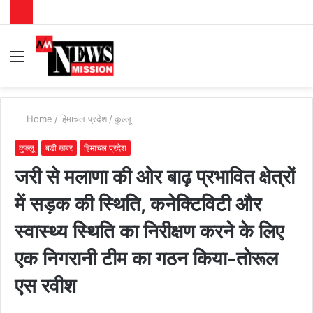
Menu
S
fo
Home
/
हिमाचल प्रदेश
/
कुल्लू
कुल्लू
बड़ी खबर
हिमाचल प्रदेश
जरी से मलाणा की ओर बाढ़ प्रभावित क्षेत्रों
में सड़क की स्थिति, कनेक्टिविटी और
स्वास्थ्य स्थिति का निरीक्षण करने के लिए
एक निगरानी टीम का गठन किया-तोरूल
एस रवीश