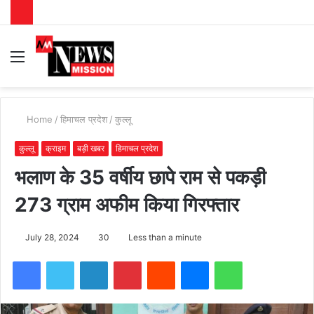
Menu
S
fo
Home
/
हिमाचल प्रदेश
/
कुल्लू
कुल्लू
क्राइम
बड़ी खबर
हिमाचल प्रदेश
भलाण के 35 वर्षीय छापे राम से पकड़ी
273 ग्राम अफीम किया गिरफ्तार
July 28, 2024
30
Less than a minute
Facebook
Twitter
LinkedIn
Pinterest
Reddit
Messenger
WhatsApp