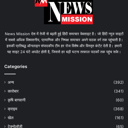
News Mission देश में तेजी से बढ़ती हुई हिंदी समाचार वेबसाइट है। जो हिंदी न्यूज साइटों
में सबसे अधिक विश्वसनीय, प्रमाणिक और निष्पक्ष समाचार अपने पाठक वर्ग तक पहुंचाती है।
इसकी प्रतिबद्ध ऑनलाइन संपादकीय टीम हर रोज विशेष और विस्तृत कंटेंट देती है। हमारी
यह साइट 24 घंटे अपडेट होती है, जिससे हर बड़ी घटना तत्काल पाठकों तक पहुंच सके।
Categories
अन्य
(392)
कारोबार
(341)
कृषि बागवानी
(60)
क्राइम
(368)
खेल
(161)
टेक्नोलॉजी
(65)