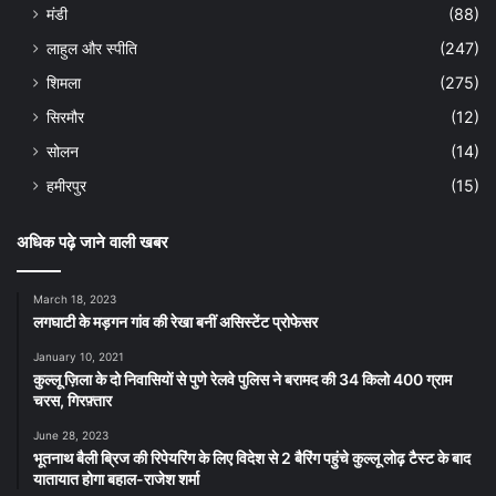
मंडी
(88)
लाहुल और स्पीति
(247)
शिमला
(275)
सिरमौर
(12)
सोलन
(14)
हमीरपुर
(15)
अधिक पढ़े जाने वाली खबर
March 18, 2023
लगघाटी के मड़गन गांव की रेखा बनीं असिस्टेंट प्रोफेसर
January 10, 2021
कुल्लू ज़िला के दो निवासियों से पुणे रेलवे पुलिस ने बरामद की 34 किलो 400 ग्राम
चरस, गिरफ़्तार
June 28, 2023
भूतनाथ बैली ब्रिज की रिपेयरिंग के लिए विदेश से 2 बैरिंग पहुंचे कुल्लू लोढ़ टैस्ट के बाद
यातायात होगा बहाल-राजेश शर्मा