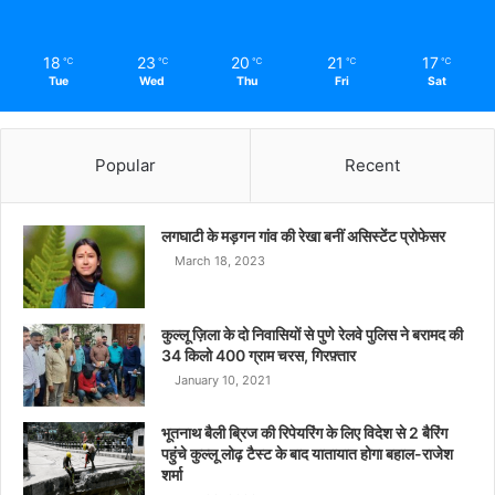
18
23
20
21
17
℃
℃
℃
℃
℃
Tue
Wed
Thu
Fri
Sat
Popular
Recent
लगघाटी के मड़गन गांव की रेखा बनीं असिस्टेंट प्रोफेसर
March 18, 2023
कुल्लू ज़िला के दो निवासियों से पुणे रेलवे पुलिस ने बरामद की
34 किलो 400 ग्राम चरस, गिरफ़्तार
January 10, 2021
भूतनाथ बैली ब्रिज की रिपेयरिंग के लिए विदेश से 2 बैरिंग
पहुंचे कुल्लू लोढ़ टैस्ट के बाद यातायात होगा बहाल-राजेश
शर्मा