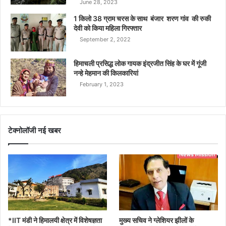
June 28, 2023
1 किलो 38 ग्राम चरस के साथ बंजार शरण गांव की रुकी
देवी को किया महिला गिरफ्तार
September 2, 2022
हिमाचली प्रसिद्ध लोक गायक इंद्रजीत सिंह के घर में गूंजी
नन्हे मेहमान की किलकारियां
February 1, 2023
टेक्नोलॉजी नई खबर
*IIT मंडी ने हिमालयी क्षेत्र में विशेषज्ञता
मुख्य सचिव ने ग्लेशियर झीलों के