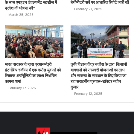
के साथ एमए इन डेवलपमेंट स्टडीज में
बैथीमीटरी सर्वे पर आधारित रिपोर्ट जारी की
प्रवेश की घोषणा की*
February 21, 2025
March 25, 2025
भारत सरकार के द्वारा प्रधानमंत्री
कृषि विज्ञान केंद्र बजौरा के द्वारा किसानों
इंटर्नशिप स्कीम्स में एक करोड़ युवाओं को
बागवानों को सरकारी योजनाओं का लाभ
स्किल्ड अपॉर्चुनिटी का लक्ष्य निर्धारित-
और समस्या के समाधान के लिए किया जा
कामना शर्मा
रहा सराहनीय प्रयास-डॉक्टर नवीन
कुमार
February 17, 2025
February 12, 2025