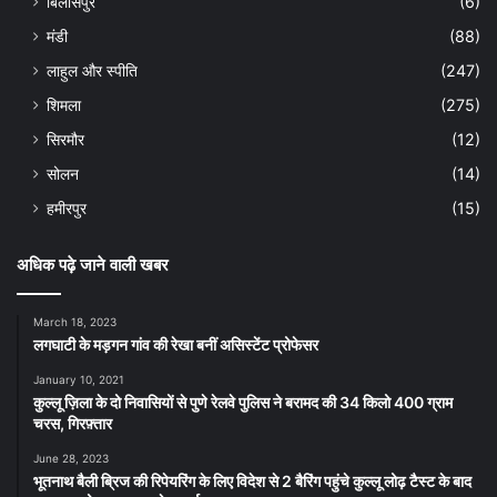
बिलासपुर
(6)
मंडी
(88)
लाहुल और स्पीति
(247)
शिमला
(275)
सिरमौर
(12)
सोलन
(14)
हमीरपुर
(15)
अधिक पढ़े जाने वाली खबर
March 18, 2023
लगघाटी के मड़गन गांव की रेखा बनीं असिस्टेंट प्रोफेसर
January 10, 2021
कुल्लू ज़िला के दो निवासियों से पुणे रेलवे पुलिस ने बरामद की 34 किलो 400 ग्राम
चरस, गिरफ़्तार
June 28, 2023
भूतनाथ बैली ब्रिज की रिपेयरिंग के लिए विदेश से 2 बैरिंग पहुंचे कुल्लू लोढ़ टैस्ट के बाद