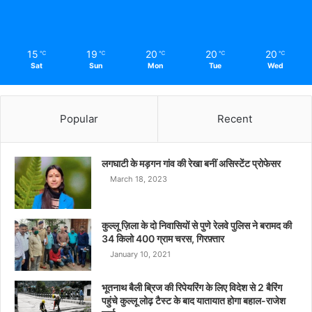
15
19
20
20
20
℃
℃
℃
℃
℃
Sat
Sun
Mon
Tue
Wed
Popular
Recent
लगघाटी के मड़गन गांव की रेखा बनीं असिस्टेंट प्रोफेसर
March 18, 2023
कुल्लू ज़िला के दो निवासियों से पुणे रेलवे पुलिस ने बरामद की
34 किलो 400 ग्राम चरस, गिरफ़्तार
January 10, 2021
भूतनाथ बैली ब्रिज की रिपेयरिंग के लिए विदेश से 2 बैरिंग
पहुंचे कुल्लू लोढ़ टैस्ट के बाद यातायात होगा बहाल-राजेश