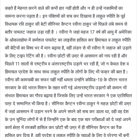
कहते हैं मेहनत करने वाले की कभी हार नहीं होती और न ही उन्हें नकामियों का
सामना करना पड़ता है। इन पंक्तियों को सच कर दिखाया है लाहुल स्पीति के पूर्व
विधायक रवि ठाकुर की बेटी सीनियर कैप्टन रवीना ठाकुर जो पिछले लंबे समय से
बतौर पायलट जहाज उड़ा रही है । रवीना ने जहां महज 17 वर्ष की आयु में अमेरिका
के ओकलाहोमा में कर्मशल पायलेट का लाइसेंस हासिल कर हिमाचल व लाहुल स्पीति
की बेटियों का विश्व भर में मान बढ़ाया है, वहीं लंडन से भी रवीना ने जहाज को उड़ाने
के लिए टाइप रेटिंग की है। रवीना छोटी सी उम्र से आसमान को नाप रही है और
पिछले 11 सालों से राष्ट्रीय व अंतरराष्ट्रीय उड़ाने भर रही हैं, जो न केवल देश व
हिमाचल प्रदेश के साथ साथ लाहुल स्पीति के लोगों के लिए भी फक्र की बात है।
रवीना की कामयाबी का सफर यहीं नहीं थमता उन्होंने कोविड-19 के दौरान भारत
सरकार के वंदे भारत मिशन के तहत भरी गई अंतरराष्ट्रीय उड़ानों की कमान भी
संभाल हिमाचल का गौरव बढ़ाया है जिसके लिए उन्हें भारत सरकार ने एक प्रतिष्ठित
पत्र दे सम्मानित भी किया है। सीनियर कैप्टन रवीना ठाकुर ने महज़ छोटी सी उम्र
में जहां आसमान में उड़ान भरने के अपने सपने को सच कर डाला था, वही वह देश
के उन चुनिंदा लोगों में से हैं जिन्होंने एक के बाद एक चार परीक्षाओं को दे जहां अपने
कार्य क्षेत्र में तरक्की हासिल कर छोटी सी उम्र में ही सीनियर कैप्टन का रैंक
हासिल कर दिया है ,वही प्रदेश व लाहुल स्पीति के युवाओं के लिए वे प्रेरणा भी बनी