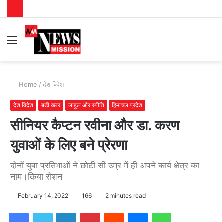
Menu
S
fo
Home
/
देश विदेश
देश विदेश
बड़ी खबर
लाहुल और स्पीति
हिमाचल प्रदेश
सीनियर कैप्टन रवीना और डा. करण
युवाओं के लिए बने प्रेरणा
दोनों युवा प्रतिभाओं ने छोटी सी उम्र में ही अपने कार्य क्षेत्र का
नाम।किया रोशन
February 14, 2022
166
2 minutes read
Facebook
Twitter
LinkedIn
Pinterest
Reddit
Messenger
WhatsApp