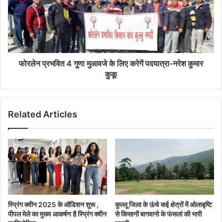
फोरलेन प्रभवित 4 गुणा मुआवजे के लिए करेगें पदयात्रा-नरेश कुमार
कुकू
Related Articles
स्प्रिंग क्वीन 2025 के ऑडिशन शुरू ,
कुल्लू जिला के ऊंचे कई क्षेत्रों में ओलाबृष्टि
पीपल मेले का मुख्य आकर्षण है स्प्रिंग क्वीन
से किसानों बागवानो के फंसलां की भारी