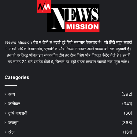
News Mission देश में तेजी से बढ़ती हुई हिंदी समाचार वेबसाइट है। जो हिंदी न्यूज साइटों
में सबसे अधिक विश्वसनीय, प्रमाणिक और निष्पक्ष समाचार अपने पाठक वर्ग तक पहुंचाती है।
इसकी प्रतिबद्ध ऑनलाइन संपादकीय टीम हर रोज विशेष और विस्तृत कंटेंट देती है। हमारी
यह साइट 24 घंटे अपडेट होती है, जिससे हर बड़ी घटना तत्काल पाठकों तक पहुंच सके।
Categories
अन्य
(392)
कारोबार
(341)
कृषि बागवानी
(60)
क्राइम
(368)
खेल
(161)