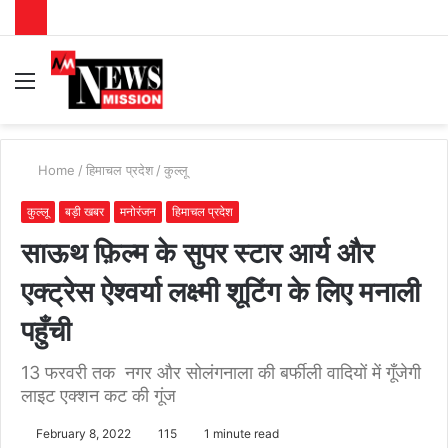
Menu
S
fo
Home
/
हिमाचल प्रदेश
/
कुल्लू
कुल्लू
बड़ी खबर
मनोरंजन
हिमाचल प्रदेश
साऊथ फ़िल्म के सुपर स्टार आर्य और
एक्ट्रेस ऐश्वर्या लक्ष्मी शूटिंग के लिए मनाली
पहुँची
13 फरवरी तक नगर और सोलंगनाला की बर्फीली वादियों में गूँजेगी
लाइट एक्शन कट की गूंज
February 8, 2022
115
1 minute read