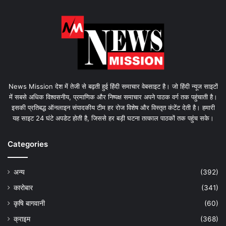
News Mission देश में तेजी से बढ़ती हुई हिंदी समाचार वेबसाइट है। जो हिंदी न्यूज साइटों
में सबसे अधिक विश्वसनीय, प्रमाणिक और निष्पक्ष समाचार अपने पाठक वर्ग तक पहुंचाती है।
इसकी प्रतिबद्ध ऑनलाइन संपादकीय टीम हर रोज विशेष और विस्तृत कंटेंट देती है। हमारी
यह साइट 24 घंटे अपडेट होती है, जिससे हर बड़ी घटना तत्काल पाठकों तक पहुंच सके।
Categories
अन्य
(392)
कारोबार
(341)
कृषि बागवानी
(60)
क्राइम
(368)