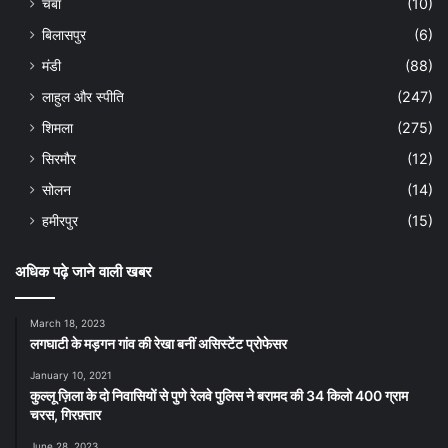
चंबा
(10)
बिलासपुर
(6)
मंडी
(88)
लाहुल और स्पीति
(247)
शिमला
(275)
सिरमौर
(12)
सोलन
(14)
हमीरपुर
(15)
अधिक पढ़े जाने वाली खबर
March 18, 2023
लगघाटी के मड़गन गांव की रेखा बनीं असिस्टेंट प्रोफेसर
January 10, 2021
कुल्लू ज़िला के दो निवासियों से पुणे रेलवे पुलिस ने बरामद की 34 किलो 400 ग्राम
चरस, गिरफ़्तार
June 28, 2023