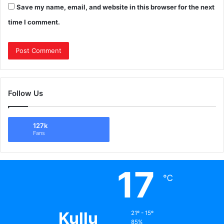
Save my name, email, and website in this browser for the next
time I comment.
Follow Us
127k
Fans
17
℃
Kullu
21º - 15º
85%