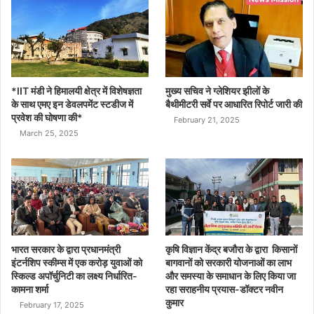
*IIT मंडी ने हिमालयी क्षेत्र में विशेषज्ञता
मुख्य सचिव ने ग्लेशियर झीलों के
के साथ एमए इन डेवलपमेंट स्टडीज में
बैथीमीटरी सर्वे पर आधारित रिपोर्ट जारी की
प्रवेश की घोषणा की*
February 21, 2025
March 25, 2025
भारत सरकार के द्वारा प्रधानमंत्री
कृषि विज्ञान केंद्र बजौरा के द्वारा किसानों
इंटर्नशिप स्कीम्स में एक करोड़ युवाओं को
बागवानों को सरकारी योजनाओं का लाभ
स्किल्ड अपॉर्चुनिटी का लक्ष्य निर्धारित-
और समस्या के समाधान के लिए किया जा
कामना शर्मा
रहा सराहनीय प्रयास-डॉक्टर नवीन
कुमार
February 17, 2025