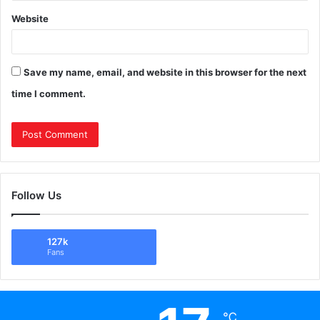
Website
Save my name, email, and website in this browser for the next
time I comment.
Follow Us
127k
Fans
℃