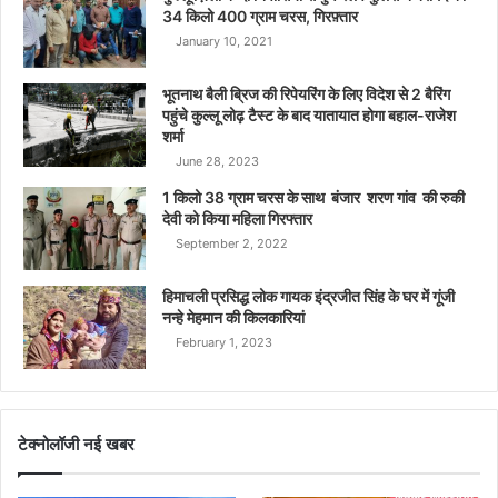
34 किलो 400 ग्राम चरस, गिरफ़्तार
January 10, 2021
भूतनाथ बैली ब्रिज की रिपेयरिंग के लिए विदेश से 2 बैरिंग
पहुंचे कुल्लू लोढ़ टैस्ट के बाद यातायात होगा बहाल-राजेश
शर्मा
June 28, 2023
1 किलो 38 ग्राम चरस के साथ बंजार शरण गांव की रुकी
देवी को किया महिला गिरफ्तार
September 2, 2022
हिमाचली प्रसिद्ध लोक गायक इंद्रजीत सिंह के घर में गूंजी
नन्हे मेहमान की किलकारियां
February 1, 2023
टेक्नोलॉजी नई खबर