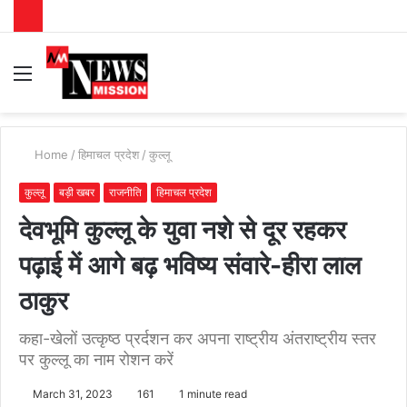
Menu
S
fo
Home
/
हिमाचल प्रदेश
/
कुल्लू
कुल्लू
बड़ी खबर
राजनीति
हिमाचल प्रदेश
देवभूमि कुल्लू के युवा नशे से दूर रहकर
पढ़ाई में आगे बढ़ भविष्य संवारे-हीरा लाल
ठाकुर
कहा-खेलों उत्कृष्ठ प्रर्दशन कर अपना राष्ट्रीय अंतराष्ट्रीय स्तर
पर कुल्लू का नाम रोशन करें
March 31, 2023
161
1 minute read