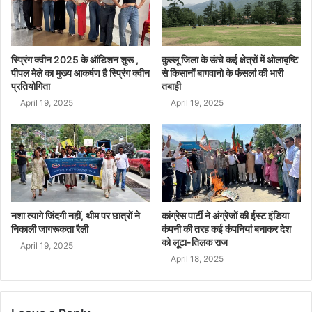
स्प्रिंग क्वीन 2025 के ऑडिशन शुरू ,
कुल्लू जिला के ऊंचे कई क्षेत्रों में ओलाबृष्टि
पीपल मेले का मुख्य आकर्षण है स्प्रिंग क्वीन
से किसानों बागवानो के फंसलां की भारी
प्रतियोगिता
तबाही
April 19, 2025
April 19, 2025
नशा त्यागे जिंदगी नहीं, थीम पर छात्रों ने
कांग्रेस पार्टी ने अंग्रेजों की ईस्ट इंडिया
निकाली जागरूकता रैली
कंपनी की तरह कई कंपनियां बनाकर देश
को लूटा-तिलक राज
April 19, 2025
April 18, 2025