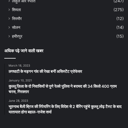
लाहुल और स्पीति
(247)
शिमला
(275)
सिरमौर
(12)
सोलन
(14)
हमीरपुर
(15)
अधिक पढ़े जाने वाली खबर
March 18, 2023
लगघाटी के मड़गन गांव की रेखा बनीं असिस्टेंट प्रोफेसर
January 10, 2021
कुल्लू ज़िला के दो निवासियों से पुणे रेलवे पुलिस ने बरामद की 34 किलो 400 ग्राम
चरस, गिरफ़्तार
June 28, 2023
भूतनाथ बैली ब्रिज की रिपेयरिंग के लिए विदेश से 2 बैरिंग पहुंचे कुल्लू लोढ़ टैस्ट के बाद
यातायात होगा बहाल-राजेश शर्मा