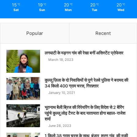
15
19
20
20
20
℃
℃
℃
℃
℃
Sat
Sun
Mon
Tue
Wed
Popular
Recent
लगघाटी के मड़गन गांव की रेखा बनीं असिस्टेंट प्रोफेसर
March 18, 2023
कुल्लू ज़िला के दो निवासियों से पुणे रेलवे पुलिस ने बरामद की
34 किलो 400 ग्राम चरस, गिरफ़्तार
January 10, 2021
भूतनाथ बैली ब्रिज की रिपेयरिंग के लिए विदेश से 2 बैरिंग
पहुंचे कुल्लू लोढ़ टैस्ट के बाद यातायात होगा बहाल-राजेश
शर्मा
June 28, 2023
1 किलो 38 ग्राम चरस के साथ बंजार शरण गांव की रुकी