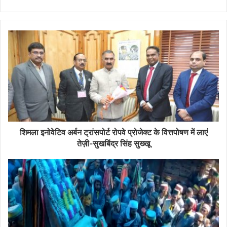
शिमला इनोवेटिव अर्बन ट्रांसपोर्ट रोपवे प्रोजेक्ट के वित्तपोषण में लाएं
तेज़ी-सुखबिंद्र सिंह सुख्खू