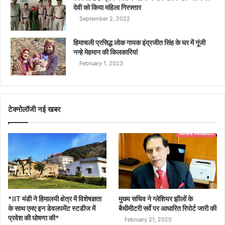
देवी को किया महिला गिरफ्तार
September 2, 2022
हिमाचली प्रसिद्ध लोक गायक इंद्रजीत सिंह के घर में गूंजी
नन्हे मेहमान की किलकारियां
February 1, 2023
टेक्नोलॉजी नई खबर
*IIT मंडी ने हिमालयी क्षेत्र में विशेषज्ञता
मुख्य सचिव ने ग्लेशियर झीलों के
के साथ एमए इन डेवलपमेंट स्टडीज में
बैथीमीटरी सर्वे पर आधारित रिपोर्ट जारी की
प्रवेश की घोषणा की*
February 21, 2025