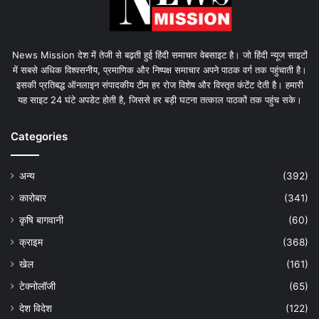
News Mission देश में तेजी से बढ़ती हुई हिंदी समाचार वेबसाइट है। जो हिंदी न्यूज साइटों
में सबसे अधिक विश्वसनीय, प्रमाणिक और निष्पक्ष समाचार अपने पाठक वर्ग तक पहुंचाती है।
इसकी प्रतिबद्ध ऑनलाइन संपादकीय टीम हर रोज विशेष और विस्तृत कंटेंट देती है। हमारी
यह साइट 24 घंटे अपडेट होती है, जिससे हर बड़ी घटना तत्काल पाठकों तक पहुंच सके।
Categories
अन्य
(392)
कारोबार
(341)
कृषि बागवानी
(60)
क्राइम
(368)
खेल
(161)
टेक्नोलॉजी
(65)
देश विदेश
(122)