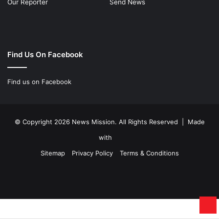
Our Reporter
Send News
Find Us On Facebook
Find us on Facebook
© Copyright 2026 News Mission. All Rights Reserved | Made
with
Sitemap
Privacy Policy
Terms & Conditions
Facebook
Twitter
YouTube
Instagram
Ba