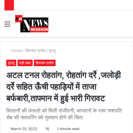
Menu
S
fo
Home
/
हिमाचल प्रदेश
/
कुल्लू
कुल्लू
बड़ी खबर
हिमाचल प्रदेश
अटल टनल रोहतांग, रोहतांग दर्रे ,जलोड़ी
दर्रे सहित ऊँची पहाड़ियों में ताजा
बर्फबारी,तापमान में हुई भारी गिरावट
किसानों की फंसलो को मिली संजीवनी, बागवानों के प्लम नाशपति
सेब की फ्लावरिंग को नुक्सान होने की चिंता
March 25, 2023
16
1 minute read