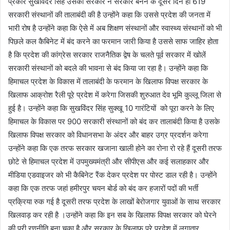
प्रकार सुखविंदर सिंह उसको सरकार ने सरकार बनने के दूसरे दिन ही 619
सरकारी संस्थानों की तालाबंदी की है उन्होंने कहा कि उससे प्रदेश की जनता में
भारी रोष है उन्होंने कहा कि ऐसे में अब शिक्षण संस्थानों और स्वास्थ्य संस्थानों को भी
पिछले कल कैबिनेट में बंद करने का फरमान जारी किया है उससे साफ जाहिर होता
है कि प्रदेश की कांग्रेस सरकार राजनैतिक द्वेष के चलते पूर्व सरकार में खोलें
सरकारी संस्थानों को बदले की भावना से बंद किया जा रहा है। उन्होंने कहा कि
हिमाचल प्रदेश के विकास में तालाबंदी के फरमान के खिलाफ विपक्ष सरकार के
खिलाफ आक्रोश रैली पूरे प्रदेश में करेगा जिसकी शुरुआत देव भूमि कुल्लू जिला से
हुई है। उन्होंने कहा कि सुखविंदर सिंह सुक्खू 10 गारंटियों को पूरा करने के लिए
हिमाचल के विकास पर 900 सरकारी संस्थानों को बंद कर तालाबंदी किया है उसके
खिलाफ विपक्ष सरकार को विधानसभा के अंदर और बाहर उग्र प्रदर्शन करेगा
उन्होंने कहा कि एक तरफ सरकार खजाना खाली होने का रोना रो रहे हैं दूसरी तरफ
छोटे से हिमाचल प्रदेश में उपमुख्यमंत्री और सीपीएस और कई सलाहकार और
मीडिया एडवाइजर को भी कैबिनेट रैंक देकर प्रदेश पर पोस्ट डाल रही है। उन्होंने
कहा कि एक तरफ जहां हमीरपुर चयन बोर्ड को बंद कर हजारों पदों की भर्ती
प्रक्रिया रुक गई है दूसरी तरफ प्रदेश के लाखों बेरोजगार युवाओं के साथ सरकार
खिलवाड़ कर रही है ।उन्होंने कहा कि इन सब के खिलाफ विपक्ष सरकार को घेरने
की पूरी रणनीति बना चुका है और सरकार के खिलाफ पूरे प्रदेश में लगातार