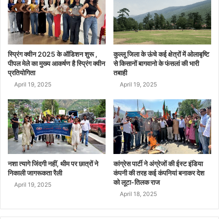
स्प्रिंग क्वीन 2025 के ऑडिशन शुरू ,
कुल्लू जिला के ऊंचे कई क्षेत्रों में ओलाबृष्टि
पीपल मेले का मुख्य आकर्षण है स्प्रिंग क्वीन
से किसानों बागवानो के फंसलां की भारी
प्रतियोगिता
तबाही
April 19, 2025
April 19, 2025
नशा त्यागे जिंदगी नहीं, थीम पर छात्रों ने
कांग्रेस पार्टी ने अंग्रेजों की ईस्ट इंडिया
निकाली जागरूकता रैली
कंपनी की तरह कई कंपनियां बनाकर देश
को लूटा-तिलक राज
April 19, 2025
April 18, 2025