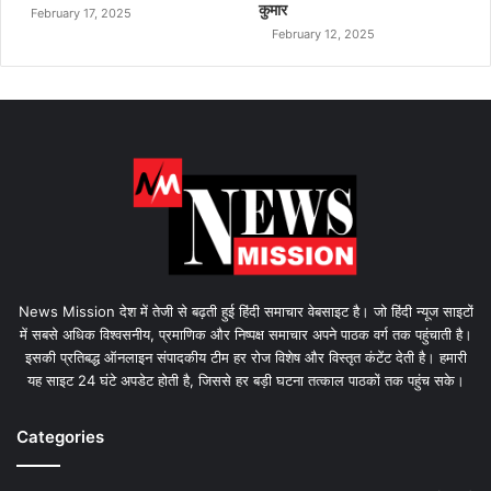
कुमार
February 17, 2025
February 12, 2025
News Mission देश में तेजी से बढ़ती हुई हिंदी समाचार वेबसाइट है। जो हिंदी न्यूज साइटों
में सबसे अधिक विश्वसनीय, प्रमाणिक और निष्पक्ष समाचार अपने पाठक वर्ग तक पहुंचाती है।
इसकी प्रतिबद्ध ऑनलाइन संपादकीय टीम हर रोज विशेष और विस्तृत कंटेंट देती है। हमारी
यह साइट 24 घंटे अपडेट होती है, जिससे हर बड़ी घटना तत्काल पाठकों तक पहुंच सके।
Categories