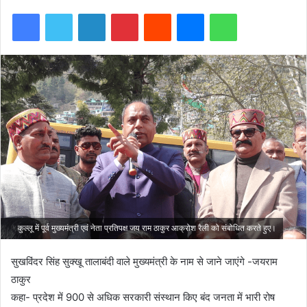
Facebook
Twitter
LinkedIn
Pinterest
Reddit
Messenger
WhatsApp
कुल्लू में पूर्व मुख्यमंत्री एवं नेता प्रतिपक्ष जय राम ठाकुर आक्रोश रैली को संबोधित करते हुए।
सुखविंदर सिंह सुक्खू तालाबंदी वाले मुख्यमंत्री के नाम से जाने जाएंगे -जयराम
ठाकुर
कहा- प्रदेश में 900 से अधिक सरकारी संस्थान किए बंद जनता में भारी रोष