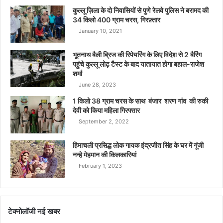
कुल्लू ज़िला के दो निवासियों से पुणे रेलवे पुलिस ने बरामद की
34 किलो 400 ग्राम चरस, गिरफ़्तार
January 10, 2021
भूतनाथ बैली ब्रिज की रिपेयरिंग के लिए विदेश से 2 बैरिंग
पहुंचे कुल्लू लोढ़ टैस्ट के बाद यातायात होगा बहाल-राजेश
शर्मा
June 28, 2023
1 किलो 38 ग्राम चरस के साथ बंजार शरण गांव की रुकी
देवी को किया महिला गिरफ्तार
September 2, 2022
हिमाचली प्रसिद्ध लोक गायक इंद्रजीत सिंह के घर में गूंजी
नन्हे मेहमान की किलकारियां
February 1, 2023
टेक्नोलॉजी नई खबर