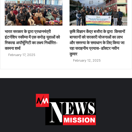
भारत सरकार के द्वारा प्रधानमंत्री
कृषि विज्ञान केंद्र बजौरा के द्वारा किसानों
इंटर्नशिप स्कीम्स में एक करोड़ युवाओं को
बागवानों को सरकारी योजनाओं का लाभ
स्किल्ड अपॉर्चुनिटी का लक्ष्य निर्धारित-
और समस्या के समाधान के लिए किया जा
कामना शर्मा
रहा सराहनीय प्रयास-डॉक्टर नवीन
कुमार
February 17, 2025
February 12, 2025