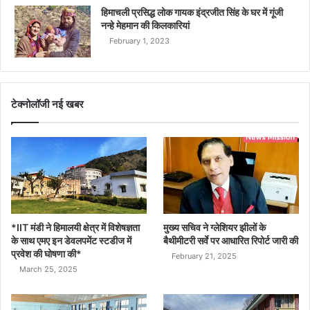
हिमाचली प्रसिद्ध लोक गायक इंद्रजीत सिंह के घर में गूंजी
नन्हे मेहमान की किलकारियां
February 1, 2023
टेक्नोलॉजी नई खबर
*IIT मंडी ने हिमालयी क्षेत्र में विशेषज्ञता
मुख्य सचिव ने ग्लेशियर झीलों के
के साथ एमए इन डेवलपमेंट स्टडीज में
बैथीमीटरी सर्वे पर आधारित रिपोर्ट जारी की
प्रवेश की घोषणा की*
February 21, 2025
March 25, 2025