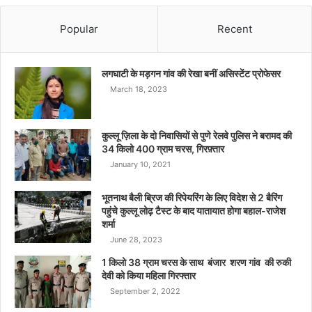
Popular
Recent
लगघाटी के मड़गन गांव की रेखा बनीं असिस्टेंट प्रोफेसर
March 18, 2023
कुल्लू ज़िला के दो निवासियों से पुणे रेलवे पुलिस ने बरामद की
34 किलो 400 ग्राम चरस, गिरफ़्तार
January 10, 2021
भूतनाथ बैली ब्रिज की रिपेयरिंग के लिए विदेश से 2 बैरिंग
पहुंचे कुल्लू लोढ़ टैस्ट के बाद यातायात होगा बहाल-राजेश
शर्मा
June 28, 2023
1 किलो 38 ग्राम चरस के साथ बंजार शरण गांव की रुकी
देवी को किया महिला गिरफ्तार
September 2, 2022