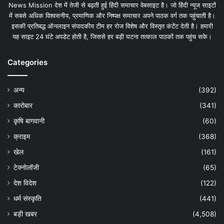
News Mission देश में तेजी से बढ़ती हुई हिंदी समाचार वेबसाइट है। जो हिंदी न्यूज साइटों
में सबसे अधिक विश्वसनीय, प्रमाणिक और निष्पक्ष समाचार अपने पाठक वर्ग तक पहुंचाती है।
इसकी प्रतिबद्ध ऑनलाइन संपादकीय टीम हर रोज विशेष और विस्तृत कंटेंट देती है। हमारी
यह साइट 24 घंटे अपडेट होती है, जिससे हर बड़ी घटना तत्काल पाठकों तक पहुंच सके।
Categories
अन्य
(392)
कारोबार
(341)
कृषि बागवानी
(60)
क्राइम
(368)
खेल
(161)
टेक्नोलॉजी
(65)
देश विदेश
(122)
धर्म संस्कृति
(441)
बड़ी खबर
(4,508)