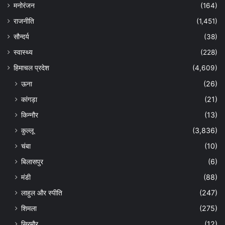
मनोरंजन
(164)
राजनीति
(1,451)
सौन्दर्य
(38)
स्वास्थ्य
(228)
हिमाचल प्रदेश
(4,609)
ऊना
(26)
कांगड़ा
(21)
किन्नौर
(13)
कुल्लू
(3,836)
चंबा
(10)
बिलासपुर
(6)
मंडी
(88)
लाहुल और स्पीति
(247)
शिमला
(275)
सिरमौर
(12)