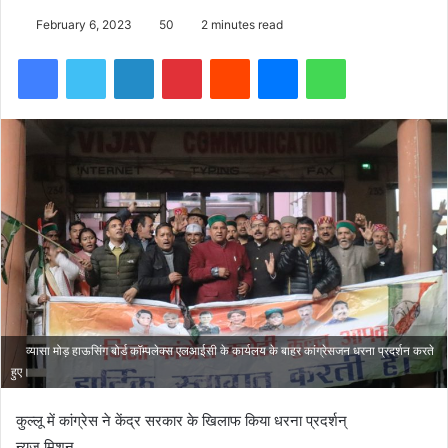
February 6, 2023
50
2 minutes read
Facebook
Twitter
LinkedIn
Pinterest
Reddit
Messenger
WhatsApp
व्यासा मोड़ हाऊसिंग बोर्ड कॉम्पलेक्स एलआईसी के कार्यलय के बाहर कांग्रेसजन धरना प्रदर्शन करते
हुए।
कुल्लू में कांग्रेस ने केंद्र सरकार के खिलाफ किया धरना प्रदर्शन्
न्यूज मिशन