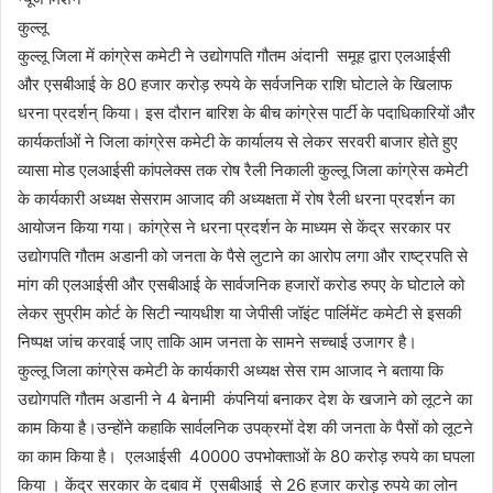
कुल्लू
कुल्लू जिला में कांग्रेस कमेटी ने उद्योगपति गौतम अंदानी समूह द्वारा एलआईसी
और एसबीआई के 80 हजार करोड़ रुपये के सर्वजनिक राशि घोटाले के खिलाफ
धरना प्रदर्शन् किया। इस दौरान बारिश के बीच कांग्रेस पार्टी के पदाधिकारियों और
कार्यकर्ताओं ने जिला कांग्रेस कमेटी के कार्यालय से लेकर सरवरी बाजार होते हुए
व्यासा मोड एलआईसी कांपलेक्स तक रोष रैली निकाली कुल्लू जिला कांग्रेस कमेटी
के कार्यकारी अध्यक्ष सेसराम आजाद की अध्यक्षता में रोष रैली धरना प्रदर्शन का
आयोजन किया गया। कांग्रेस ने धरना प्रदर्शन के माध्यम से केंद्र सरकार पर
उद्योगपति गौतम अडानी को जनता के पैसे लुटाने का आरोप लगा और राष्ट्रपति से
मांग की एलआईसी और एसबीआई के सार्वजनिक हजारों करोड रुपए के घोटाले को
लेकर सुप्रीम कोर्ट के सिटी न्यायधीश या जेपीसी जॉइंट पार्लिमेंट कमेटी से इसकी
निष्पक्ष जांच करवाई जाए ताकि आम जनता के सामने सच्चाई उजागर है।
कुल्लू जिला कांग्रेस कमेटी के कार्यकारी अध्यक्ष सेस राम आजाद ने बताया कि
उद्योगपति गौतम अडानी ने 4 बेनामी कंपनियां बनाकर देश के खजाने को लूटने का
काम किया है।उन्होंने कहाकि सार्वलनिक उपक्रमों देश की जनता के पैसों को लूटने
का काम किया है। एलआईसी 40000 उपभोक्ताओं के 80 करोड़ रुपये का घपला
किया । केंद्र सरकार के दबाव में एसबीआई से 26 हजार करोड़ रुपये का लोन