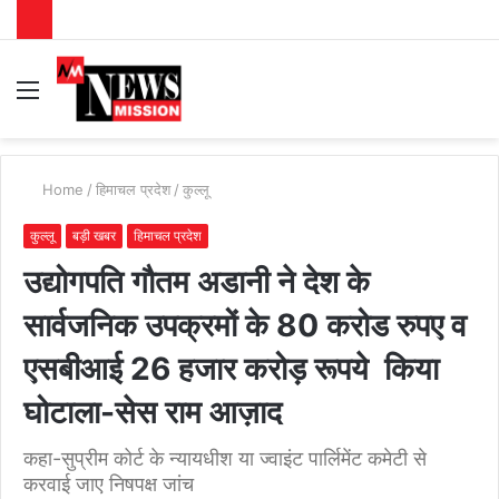
Menu
S
fo
Home
/
हिमाचल प्रदेश
/
कुल्लू
कुल्लू
बड़ी खबर
हिमाचल प्रदेश
उद्योगपति गौतम अडानी ने देश के
सार्वजनिक उपक्रमों के 80 करोड रुपए व
एसबीआई 26 हजार करोड़ रूपये किया
घोटाला-सेस राम आज़ाद
कहा-सुप्रीम कोर्ट के न्यायधीश या ज्वाइंट पार्लिमेंट कमेटी से
करवाई जाए निषपक्ष जांच