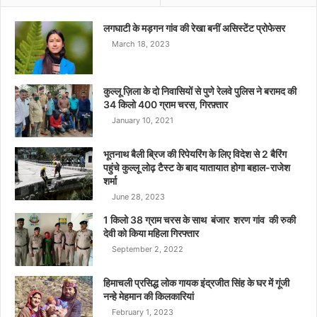
लगघाटी के मड़गन गांव की रेखा बनीं असिस्टेंट प्रोफेसर
March 18, 2023
कुल्लू ज़िला के दो निवासियों से पुणे रेलवे पुलिस ने बरामद की
34 किलो 400 ग्राम चरस, गिरफ़्तार
January 10, 2021
भूतनाथ बैली ब्रिज की रिपेयरिंग के लिए विदेश से 2 बैरिंग
पहुंचे कुल्लू लोढ़ टैस्ट के बाद यातायात होगा बहाल-राजेश
शर्मा
June 28, 2023
1 किलो 38 ग्राम चरस के साथ बंजार शरण गांव की रुकी
देवी को किया महिला गिरफ्तार
September 2, 2022
हिमाचली प्रसिद्ध लोक गायक इंद्रजीत सिंह के घर में गूंजी
नन्हे मेहमान की किलकारियां
February 1, 2023