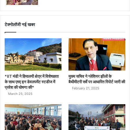
टेक्नोलॉजी नई खबर
*IIT मंडी ने हिमालयी क्षेत्र में विशेषज्ञता
मुख्य सचिव ने ग्लेशियर झीलों के
के साथ एमए इन डेवलपमेंट स्टडीज में
बैथीमीटरी सर्वे पर आधारित रिपोर्ट जारी की
प्रवेश की घोषणा की*
February 21, 2025
March 25, 2025