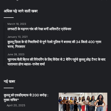
अधिक पढ़े जाने वाली खबर
March 18, 2023
लगघाटी के मड़गन गांव की रेखा बनीं असिस्टेंट प्रोफेसर
January 10, 2021
कुल्लू ज़िला के दो निवासियों से पुणे रेलवे पुलिस ने बरामद की 34 किलो 400 ग्राम
चरस, गिरफ़्तार
June 28, 2023
भूतनाथ बैली ब्रिज की रिपेयरिंग के लिए विदेश से 2 बैरिंग पहुंचे कुल्लू लोढ़ टैस्ट के बाद
यातायात होगा बहाल-राजेश शर्मा
नई खबर
कुल्लू को एसडीएमएफ से 200 करोड़ :
मुख्य सचिव*
April 20, 2025