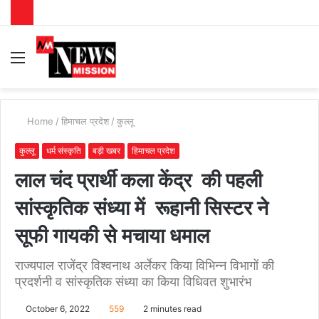
Menu
S
fo
Home
/
हिमाचल प्रदेश
/
कुल्लू
कुल्लू
धर्म संस्कृति
बड़ी खबर
हिमाचल प्रदेश
लाल चंद प्रार्थी कला केंद्र की पहली
सांस्कृतिक संध्या में रूहानी सिस्टर ने
सूफी गायकी से मचाया धमाल
राज्यपाल राजेंद्र विश्वनाथ अर्लेकर किया विभिन्न विभागों की
प्रदर्शनी व सांस्कृतिक संध्या का किया विधिवत शुभारंभ
October 6, 2022
559
2 minutes read