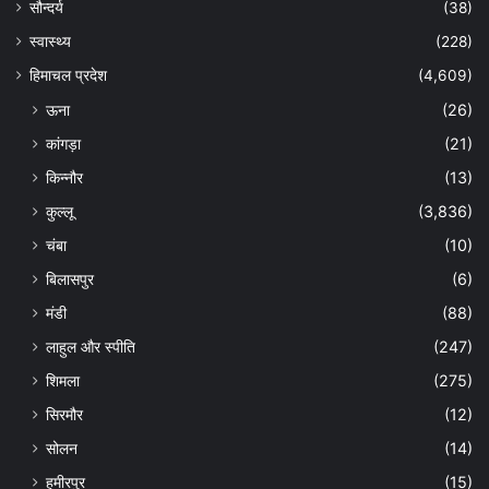
सौन्दर्य
(38)
स्वास्थ्य
(228)
हिमाचल प्रदेश
(4,609)
ऊना
(26)
कांगड़ा
(21)
किन्नौर
(13)
कुल्लू
(3,836)
चंबा
(10)
बिलासपुर
(6)
मंडी
(88)
लाहुल और स्पीति
(247)
शिमला
(275)
सिरमौर
(12)
सोलन
(14)
हमीरपुर
(15)