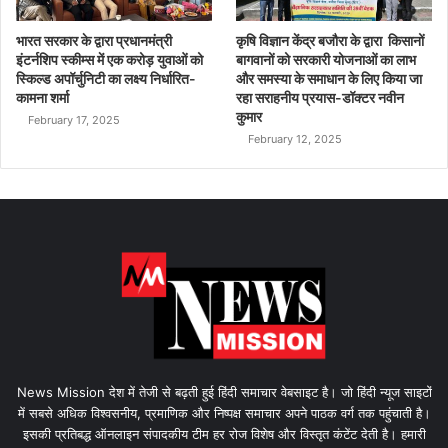
भारत सरकार के द्वारा प्रधानमंत्री
कृषि विज्ञान केंद्र बजौरा के द्वारा किसानों
इंटर्नशिप स्कीम्स में एक करोड़ युवाओं को
बागवानों को सरकारी योजनाओं का लाभ
स्किल्ड अपॉर्चुनिटी का लक्ष्य निर्धारित-
और समस्या के समाधान के लिए किया जा
कामना शर्मा
रहा सराहनीय प्रयास-डॉक्टर नवीन
कुमार
February 17, 2025
February 12, 2025
News Mission देश में तेजी से बढ़ती हुई हिंदी समाचार वेबसाइट है। जो हिंदी न्यूज साइटों
में सबसे अधिक विश्वसनीय, प्रमाणिक और निष्पक्ष समाचार अपने पाठक वर्ग तक पहुंचाती है।
इसकी प्रतिबद्ध ऑनलाइन संपादकीय टीम हर रोज विशेष और विस्तृत कंटेंट देती है। हमारी