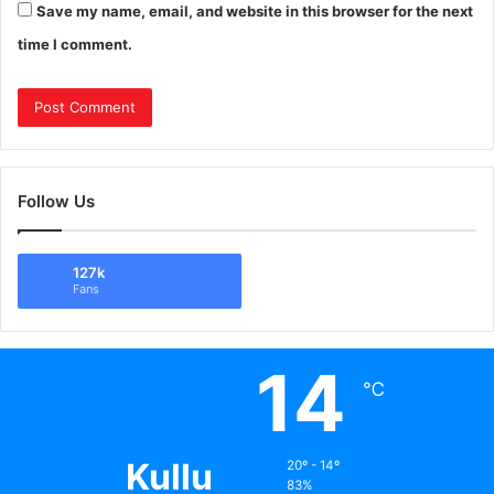
Save my name, email, and website in this browser for the next
time I comment.
Follow Us
127k
Fans
14
℃
Kullu
20º - 14º
83%