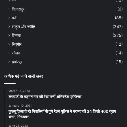
चंबा
(10)
बिलासपुर
(6)
मंडी
(88)
लाहुल और स्पीति
(247)
शिमला
(275)
सिरमौर
(12)
सोलन
(14)
हमीरपुर
(15)
अधिक पढ़े जाने वाली खबर
March 18, 2023
लगघाटी के मड़गन गांव की रेखा बनीं असिस्टेंट प्रोफेसर
January 10, 2021
कुल्लू ज़िला के दो निवासियों से पुणे रेलवे पुलिस ने बरामद की 34 किलो 400 ग्राम
चरस, गिरफ़्तार
June 28, 2023