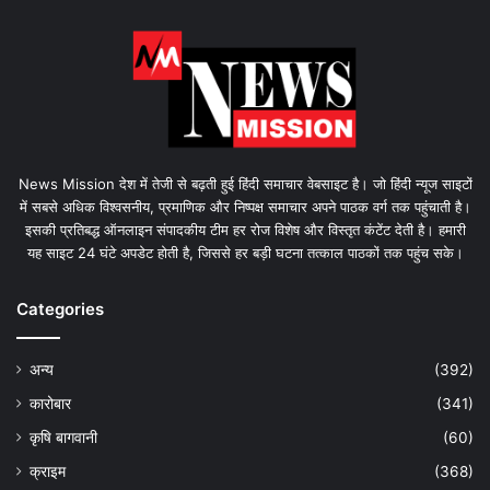
News Mission देश में तेजी से बढ़ती हुई हिंदी समाचार वेबसाइट है। जो हिंदी न्यूज साइटों
में सबसे अधिक विश्वसनीय, प्रमाणिक और निष्पक्ष समाचार अपने पाठक वर्ग तक पहुंचाती है।
इसकी प्रतिबद्ध ऑनलाइन संपादकीय टीम हर रोज विशेष और विस्तृत कंटेंट देती है। हमारी
यह साइट 24 घंटे अपडेट होती है, जिससे हर बड़ी घटना तत्काल पाठकों तक पहुंच सके।
Categories
अन्य
(392)
कारोबार
(341)
कृषि बागवानी
(60)
क्राइम
(368)