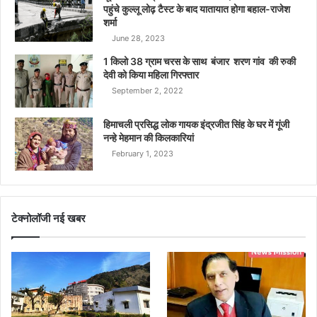
पहुंचे कुल्लू लोढ़ टैस्ट के बाद यातायात होगा बहाल-राजेश
शर्मा
June 28, 2023
1 किलो 38 ग्राम चरस के साथ बंजार शरण गांव की रुकी
देवी को किया महिला गिरफ्तार
September 2, 2022
हिमाचली प्रसिद्ध लोक गायक इंद्रजीत सिंह के घर में गूंजी
नन्हे मेहमान की किलकारियां
February 1, 2023
टेक्नोलॉजी नई खबर