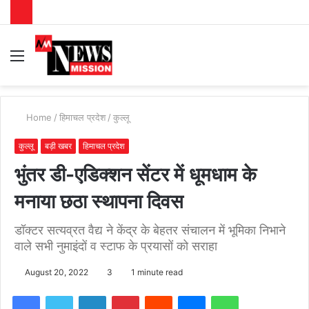
Menu
S
fo
Home
/
हिमाचल प्रदेश
/
कुल्लू
कुल्लू
बड़ी खबर
हिमाचल प्रदेश
भुंतर डी-एडिक्शन सेंटर में धूमधाम के
मनाया छठा स्थापना दिवस
डॉक्टर सत्यव्रत वैद्य ने केंद्र के बेहतर संचालन में भूमिका निभाने
वाले सभी नुमाइंदों व स्टाफ के प्रयासों को सराहा
August 20, 2022
3
1 minute read
Facebook
Twitter
LinkedIn
Pinterest
Reddit
Messenger
WhatsApp