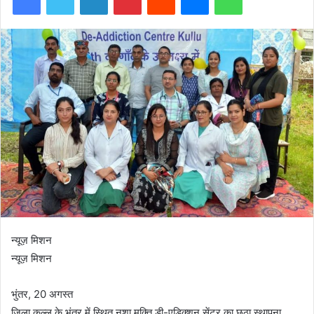
न्यूज़ मिशन
न्यूज़ मिशन
भुंतर, 20 अगस्त
जिला कुल्लू के भुंतर में स्थित नशा मुक्ति डी-एडिक्शन सेंटर का छठा स्थापना