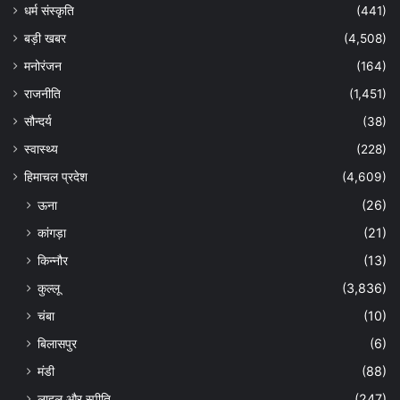
धर्म संस्कृति
(441)
बड़ी खबर
(4,508)
मनोरंजन
(164)
राजनीति
(1,451)
सौन्दर्य
(38)
स्वास्थ्य
(228)
हिमाचल प्रदेश
(4,609)
ऊना
(26)
कांगड़ा
(21)
किन्नौर
(13)
कुल्लू
(3,836)
चंबा
(10)
बिलासपुर
(6)
मंडी
(88)
लाहुल और स्पीति
(247)