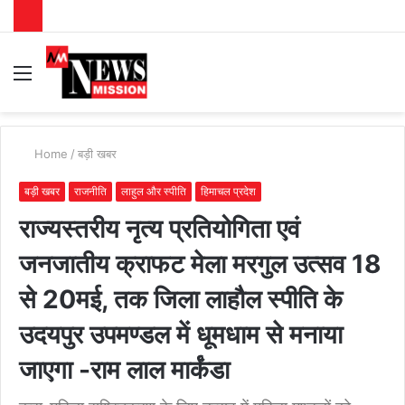
Menu
S
fo
Home
/
बड़ी खबर
बड़ी खबर
राजनीति
लाहुल और स्पीति
हिमाचल प्रदेश
राज्यस्तरीय नृत्य प्रतियोगिता एवं
जनजातीय क्राफट मेला मरगुल उत्सव 18
से 20मई, तक जिला लाहौल स्पीति के
उदयपुर उपमण्डल में धूमधाम से मनाया
जाएगा -राम लाल मार्कंडा