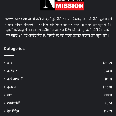
News Mission देश में तेजी से बढ़ती हुई हिंदी समाचार वेबसाइट है। जो हिंदी न्यूज साइटों
में सबसे अधिक विश्वसनीय, प्रमाणिक और निष्पक्ष समाचार अपने पाठक वर्ग तक पहुंचाती है।
इसकी प्रतिबद्ध ऑनलाइन संपादकीय टीम हर रोज विशेष और विस्तृत कंटेंट देती है। हमारी
यह साइट 24 घंटे अपडेट होती है, जिससे हर बड़ी घटना तत्काल पाठकों तक पहुंच सके।
Categories
अन्य
(392)
कारोबार
(341)
कृषि बागवानी
(60)
क्राइम
(368)
खेल
(161)
टेक्नोलॉजी
(65)
देश विदेश
(122)