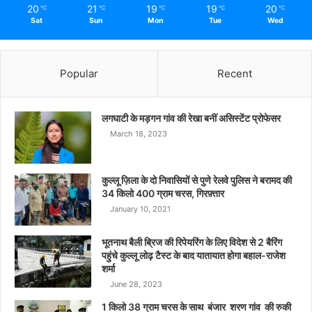
20
21
19
19
20
℃
℃
℃
℃
℃
Sat
Sun
Mon
Tue
Wed
Popular
Recent
लगघाटी के मड़गन गांव की रेखा बनीं असिस्टेंट प्रोफेसर
March 18, 2023
कुल्लू ज़िला के दो निवासियों से पुणे रेलवे पुलिस ने बरामद की
34 किलो 400 ग्राम चरस, गिरफ़्तार
January 10, 2021
भूतनाथ बैली ब्रिज की रिपेयरिंग के लिए विदेश से 2 बैरिंग
पहुंचे कुल्लू लोढ़ टैस्ट के बाद यातायात होगा बहाल-राजेश
शर्मा
June 28, 2023
1 किलो 38 ग्राम चरस के साथ बंजार शरण गांव की रुकी