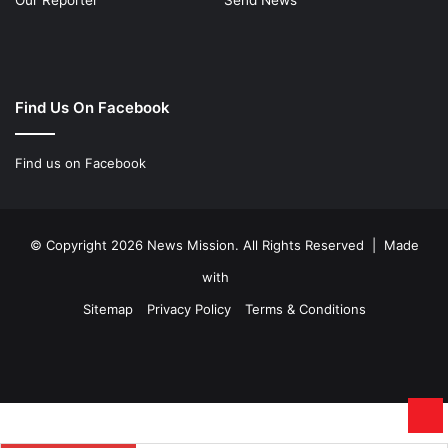
Find Us On Facebook
Find us on Facebook
© Copyright 2026 News Mission. All Rights Reserved | Made
with
Sitemap
Privacy Policy
Terms & Conditions
Facebook
Twitter
YouTube
Instagram
Ba