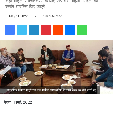
कहा-महिला सश्क्तिकरण के लिए उत्सव में महिला मण्डलों को
स्टॉल आवंटित किए जाएगें
May 11, 2022
2
1 minute read
Facebook
Twitter
LinkedIn
Pinterest
Reddit
Messenger
WhatsApp
जनजातिय विकास मंत्री राम लाल मार्कडा अधिकारियों के साथ बैठक कर चर्चा करते हुए।
केलंगः 11मई, 2022ः