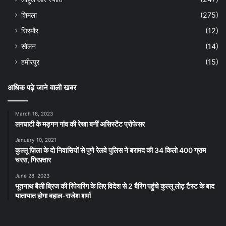
शिमला
(275)
सिरमौर
(12)
सोलन
(14)
हमीरपुर
(15)
अधिक पढ़े जाने वाली खबर
March 18, 2023
लगघाटी के मड़गन गांव की रेखा बनीं असिस्टेंट प्रोफेसर
January 10, 2021
कुल्लू ज़िला के दो निवासियों से पुणे रेलवे पुलिस ने बरामद की 34 किलो 400 ग्राम
चरस, गिरफ़्तार
June 28, 2023
भूतनाथ बैली ब्रिज की रिपेयरिंग के लिए विदेश से 2 बैरिंग पहुंचे कुल्लू लोढ़ टैस्ट के बाद
यातायात होगा बहाल-राजेश शर्मा