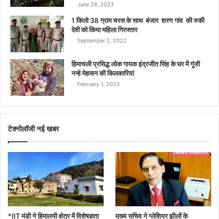
June 28, 2023
1 किलो 38 ग्राम चरस के साथ बंजार शरण गांव की रुकी
देवी को किया महिला गिरफ्तार
September 2, 2022
हिमाचली प्रसिद्ध लोक गायक इंद्रजीत सिंह के घर में गूंजी
नन्हे मेहमान की किलकारियां
February 1, 2023
टेक्नोलॉजी नई खबर
*IIT मंडी ने हिमालयी क्षेत्र में विशेषज्ञता
मुख्य सचिव ने ग्लेशियर झीलों के