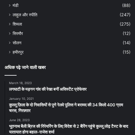
मंडी
(88)
लाहुल और स्पीति
(247)
शिमला
(275)
सिरमौर
(12)
सोलन
(14)
हमीरपुर
(15)
अधिक पढ़े जाने वाली खबर
March 18, 2023
लगघाटी के मड़गन गांव की रेखा बनीं असिस्टेंट प्रोफेसर
January 10, 2021
कुल्लू ज़िला के दो निवासियों से पुणे रेलवे पुलिस ने बरामद की 34 किलो 400 ग्राम
चरस, गिरफ़्तार
June 28, 2023
भूतनाथ बैली ब्रिज की रिपेयरिंग के लिए विदेश से 2 बैरिंग पहुंचे कुल्लू लोढ़ टैस्ट के बाद
यातायात होगा बहाल-राजेश शर्मा