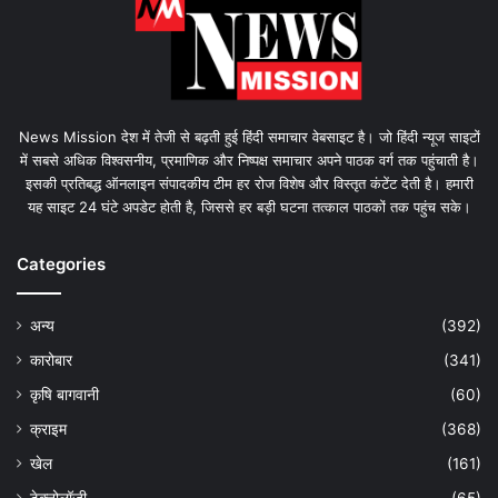
News Mission देश में तेजी से बढ़ती हुई हिंदी समाचार वेबसाइट है। जो हिंदी न्यूज साइटों
में सबसे अधिक विश्वसनीय, प्रमाणिक और निष्पक्ष समाचार अपने पाठक वर्ग तक पहुंचाती है।
इसकी प्रतिबद्ध ऑनलाइन संपादकीय टीम हर रोज विशेष और विस्तृत कंटेंट देती है। हमारी
यह साइट 24 घंटे अपडेट होती है, जिससे हर बड़ी घटना तत्काल पाठकों तक पहुंच सके।
Categories
अन्य
(392)
कारोबार
(341)
कृषि बागवानी
(60)
क्राइम
(368)
खेल
(161)
टेक्नोलॉजी
(65)