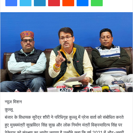
न्यूज मिशन
कुल्लू
बंजार के विधायक सुरेंद्र शौरी ने परिधिगृह कुल्लू में प्रेस वार्ता को संबोधित करते
हुए मुख्यमंत्री सुखविंदर सिंह सुख और लोक निर्माण मंत्री विक्रमादित्य सिंह पर
ठेकेदार को संरक्षण का आरोप लगाया है उन्होंने कहा कि वर्ष 2021 में औट-लुहरी