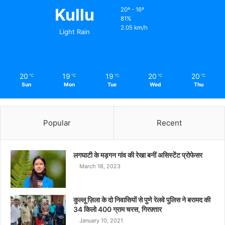
Kullu
20º - 16º
81%
2.05 km/h
Light Rain
20
19
19
20
20
℃
℃
℃
℃
℃
Sun
Mon
Tue
Wed
Thu
Popular
Recent
लगघाटी के मड़गन गांव की रेखा बनीं असिस्टेंट प्रोफेसर
March 18, 2023
कुल्लू ज़िला के दो निवासियों से पुणे रेलवे पुलिस ने बरामद की
34 किलो 400 ग्राम चरस, गिरफ़्तार
January 10, 2021