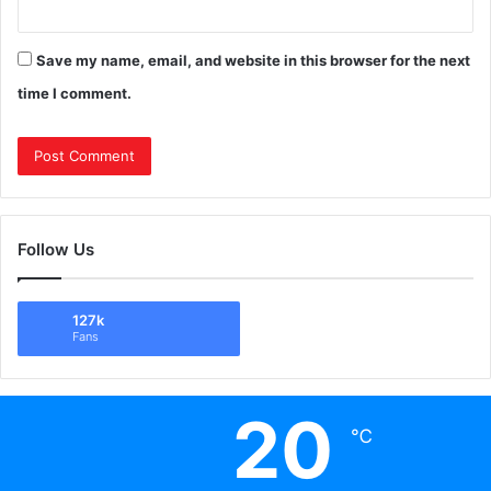
Save my name, email, and website in this browser for the next
time I comment.
Follow Us
127k
Fans
20
℃