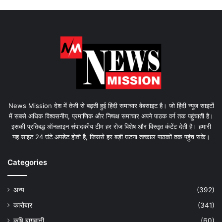
News Mission देश में तेजी से बढ़ती हुई हिंदी समाचार वेबसाइट है। जो हिंदी न्यूज साइटों
में सबसे अधिक विश्वसनीय, प्रमाणिक और निष्पक्ष समाचार अपने पाठक वर्ग तक पहुंचाती है।
इसकी प्रतिबद्ध ऑनलाइन संपादकीय टीम हर रोज विशेष और विस्तृत कंटेंट देती है। हमारी
यह साइट 24 घंटे अपडेट होती है, जिससे हर बड़ी घटना तत्काल पाठकों तक पहुंच सके।
Categories
अन्य
(392)
कारोबार
(341)
कृषि बागवानी
(60)