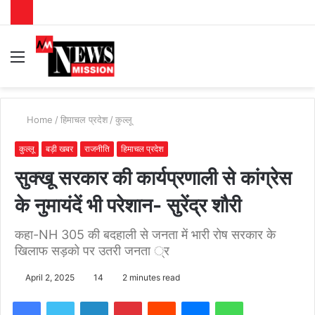
Menu
S
fo
Home
/
हिमाचल प्रदेश
/
कुल्लू
कुल्लू
बड़ी खबर
राजनीति
हिमाचल प्रदेश
सुक्खू सरकार की कार्यप्रणाली से कांग्रेस
के नुमायंदें भी परेशान- सुरेंद्र शौरी
कहा-NH 305 की बदहाली से जनता में भारी रोष सरकार के
खिलाफ सड़को पर उतरी जनता ्र
April 2, 2025
14
2 minutes read
Facebook
Twitter
LinkedIn
Pinterest
Reddit
Messenger
WhatsApp