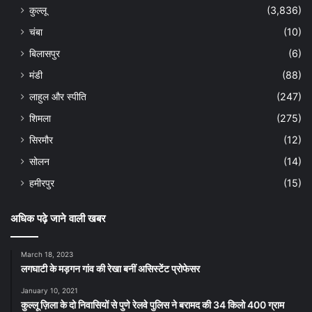
कुल्लू
(3,836)
चंबा
(10)
बिलासपुर
(6)
मंडी
(88)
लाहुल और स्पीति
(247)
शिमला
(275)
सिरमौर
(12)
सोलन
(14)
हमीरपुर
(15)
अधिक पढ़े जाने वाली खबर
March 18, 2023
लगघाटी के मड़गन गांव की रेखा बनीं असिस्टेंट प्रोफेसर
January 10, 2021
कुल्लू ज़िला के दो निवासियों से पुणे रेलवे पुलिस ने बरामद की 34 किलो 400 ग्राम