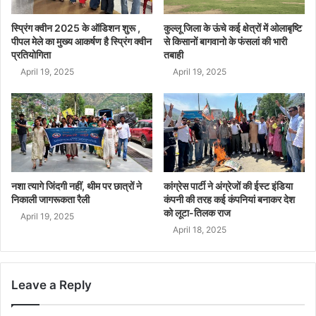
स्प्रिंग क्वीन 2025 के ऑडिशन शुरू ,
कुल्लू जिला के ऊंचे कई क्षेत्रों में ओलाबृष्टि
पीपल मेले का मुख्य आकर्षण है स्प्रिंग क्वीन
से किसानों बागवानो के फंसलां की भारी
प्रतियोगिता
तबाही
April 19, 2025
April 19, 2025
नशा त्यागे जिंदगी नहीं, थीम पर छात्रों ने
कांग्रेस पार्टी ने अंग्रेजों की ईस्ट इंडिया
निकाली जागरूकता रैली
कंपनी की तरह कई कंपनियां बनाकर देश
को लूटा-तिलक राज
April 19, 2025
April 18, 2025
Leave a Reply