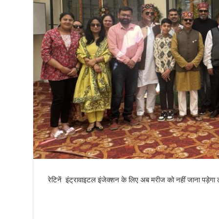
तिरंगा
रेटिनें इंट्रावाइटल इंजेक्शन के लिए अब मरीज को नहीं जाना पड़ेगा