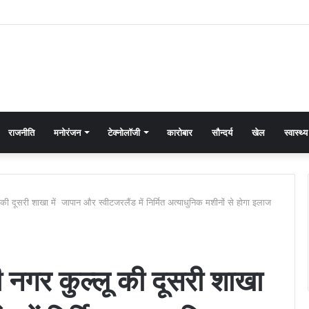
राजनीति
मनोरंजन
टेक्नोलॉजी
कारोबार
सौन्दर्य
खेल
स्वास्थ्य
ी दूसरी शाखा में जापान और स्वीटजरलैंड में निर्मित अत्याधुनिक मशीनों से होगा इलाज
 नगर कुल्लू की दूसरी शाखा