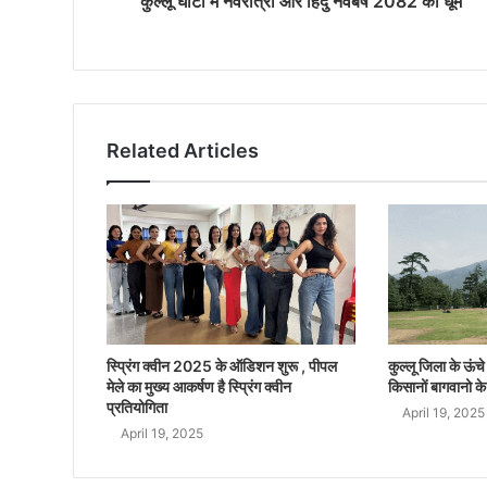
कुल्लू घाटी में नवरात्रों और हिंदु नवबर्ष 2082 की धूम
Related Articles
स्प्रिंग क्वीन 2025 के ऑडिशन शुरू , पीपल
कुल्लू जिला के ऊंचे क
मेले का मुख्य आकर्षण है स्प्रिंग क्वीन
किसानों बागवानो के
प्रतियोगिता
April 19, 2025
April 19, 2025