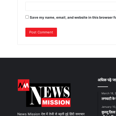
Save my name, email, and website in this browser f
अधिक पढ़े जा
March 18, 
लगघाटी के म
January 10
कुल्लू ज़िला
News Mission देश में तेजी से बढ़ती हुई हिंदी समाचार