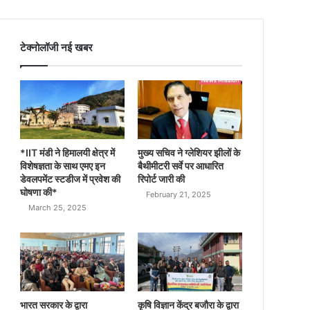
टेक्नोलॉजी नई खबर
*IIT मंडी ने हिमालयी क्षेत्र में
मुख्य सचिव ने ग्लेशियर झीलों के
विशेषज्ञता के साथ एमए इन
बैथीमीटरी सर्वे पर आधारित
डेवलपमेंट स्टडीज में प्रवेश की
रिपोर्ट जारी की
घोषणा की*
February 21, 2025
March 25, 2025
भारत सरकार के द्वारा
कृषि विज्ञान केंद्र बजौरा के द्वारा