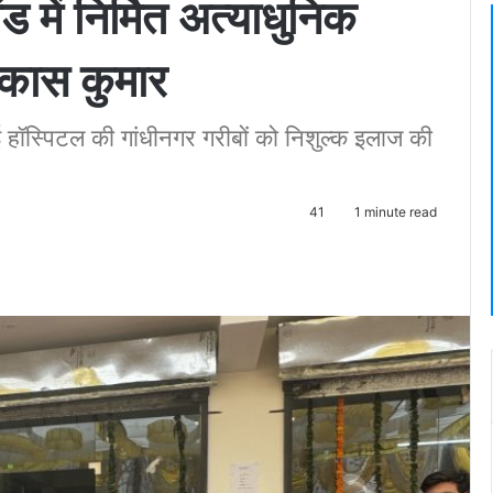
 में निर्मित अत्याधुनिक
िकास कुमार
हॉस्पिटल की गांधीनगर गरीबों को निशुल्क इलाज की
41
1 minute read