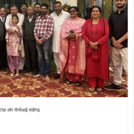
 टांडा और पीजीआई चंडीगढ़