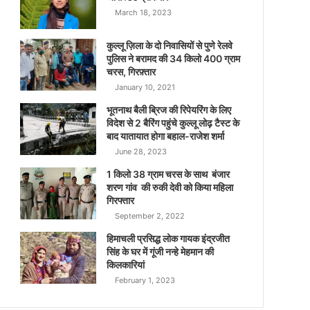
March 18, 2023
कुल्लू ज़िला के दो निवासियों से पुणे रेलवे
पुलिस ने बरामद की 34 किलो 400 ग्राम
चरस, गिरफ़्तार
January 10, 2021
भूतनाथ बैली ब्रिज की रिपेयरिंग के लिए
विदेश से 2 बैरिंग पहुंचे कुल्लू लोढ़ टैस्ट के
बाद यातायात होगा बहाल-राजेश शर्मा
June 28, 2023
1 किलो 38 ग्राम चरस के साथ बंजार
शरण गांव की रुकी देवी को किया महिला
गिरफ्तार
September 2, 2022
हिमाचली प्रसिद्ध लोक गायक इंद्रजीत
सिंह के घर में गूंजी नन्हे मेहमान की
किलकारियां
February 1, 2023