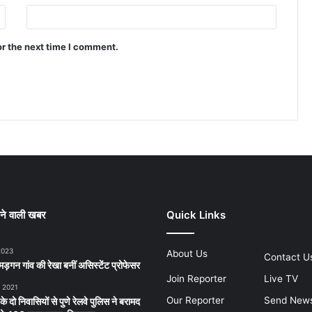
or the next time I comment.
ने वाली खबर
Quick Links
2023
About Us
Contact U
ड़गन गांव की रेखा बनीं असिस्टेंट प्रोफेसर
Join Reporter
Live TV
, 2021
Our Reporter
Send New
 के दो निवासियों से पुणे रेलवे पुलिस ने बरामद