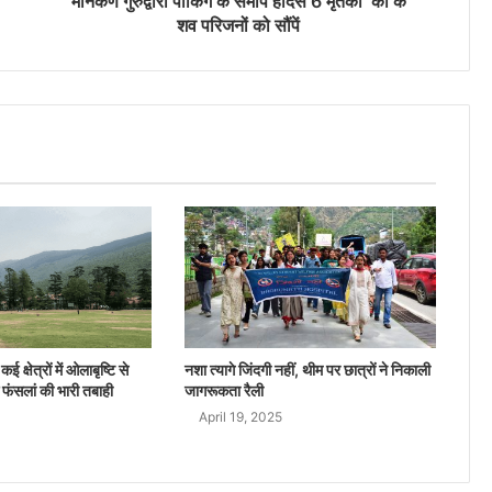
मनिकर्ण गुरुद्वारा पार्किंग के समीप हादसे 6 मृतकों को के
शव परिजनों को सौंपें
ई क्षेत्रों में ओलाबृष्टि से
नशा त्यागे जिंदगी नहीं, थीम पर छात्रों ने निकाली
 फंसलां की भारी तबाही
जागरूकता रैली
April 19, 2025