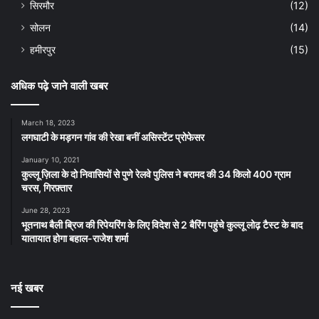
सिरमौर
(12)
सोलन
(14)
हमीरपुर
(15)
अधिक पढ़े जाने वाली खबर
March 18, 2023
लगघाटी के मड़गन गांव की रेखा बनीं असिस्टेंट प्रोफेसर
January 10, 2021
कुल्लू ज़िला के दो निवासियों से पुणे रेलवे पुलिस ने बरामद की 34 किलो 400 ग्राम
चरस, गिरफ़्तार
June 28, 2023
भूतनाथ बैली ब्रिज की रिपेयरिंग के लिए विदेश से 2 बैरिंग पहुंचे कुल्लू लोढ़ टैस्ट के बाद
यातायात होगा बहाल-राजेश शर्मा
नई खबर