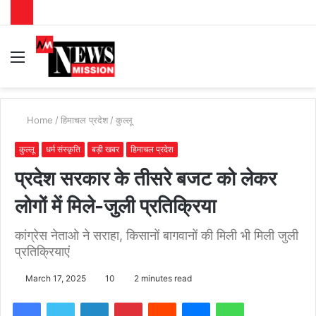
Menu
S
fo
Home
/
हिमाचल प्रदेश
/
कुल्लू
कुल्लू
धर्म संस्कृति
बड़ी खबर
हिमाचल प्रदेश
प्रदेश सरकार के तीसरे बजट को लेकर
लोगों में मिले-जुली प्रतिक्रिया
कांग्रेस नेताओ ने सराहा, किसानों बागवानों की मिली भी मिली जुली
प्रतिक्रियाएं
March 17, 2025
10
2 minutes read
Facebook
Twitter
LinkedIn
Pinterest
Reddit
Messenger
WhatsApp