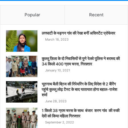
Popular
Recent
लगघाटी के मड़गन गांव की रेखा बनीं असिस्टेंट प्रोफेसर
March 18, 2023
कुल्लू ज़िला के दो निवासियों से पुणे रेलवे पुलिस ने बरामद की
34 किलो 400 ग्राम चरस, गिरफ़्तार
January 10, 2021
भूतनाथ बैली ब्रिज की रिपेयरिंग के लिए विदेश से 2 बैरिंग
पहुंचे कुल्लू लोढ़ टैस्ट के बाद यातायात होगा बहाल-राजेश
शर्मा
June 28, 2023
1 किलो 38 ग्राम चरस के साथ बंजार शरण गांव की रुकी
देवी को किया महिला गिरफ्तार
September 2, 2022