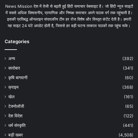
News Mission देश में तेजी से बढ़ती हुई हिंदी समाचार वेबसाइट है। जो हिंदी न्यूज साइटों
में सबसे अधिक विश्वसनीय, प्रमाणिक और निष्पक्ष समाचार अपने पाठक वर्ग तक पहुंचाती है।
इसकी प्रतिबद्ध ऑनलाइन संपादकीय टीम हर रोज विशेष और विस्तृत कंटेंट देती है। हमारी
यह साइट 24 घंटे अपडेट होती है, जिससे हर बड़ी घटना तत्काल पाठकों तक पहुंच सके।
Categories
अन्य
(392)
कारोबार
(341)
कृषि बागवानी
(60)
क्राइम
(368)
खेल
(161)
टेक्नोलॉजी
(65)
देश विदेश
(122)
धर्म संस्कृति
(441)
बड़ी खबर
(4,508)