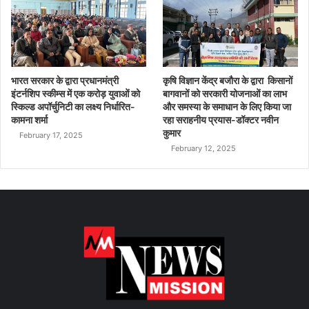
भारत सरकार के द्वारा प्रधानमंत्री
कृषि विज्ञान केंद्र बजौरा के द्वारा किसानों
इंटर्नशिप स्कीम्स में एक करोड़ युवाओं को
बागवानों को सरकारी योजनाओं का लाभ
स्किल्ड अपॉर्चुनिटी का लक्ष्य निर्धारित-
और समस्या के समाधान के लिए किया जा
कामना शर्मा
रहा सराहनीय प्रयास-डॉक्टर नवीन
कुमार
February 17, 2025
February 12, 2025