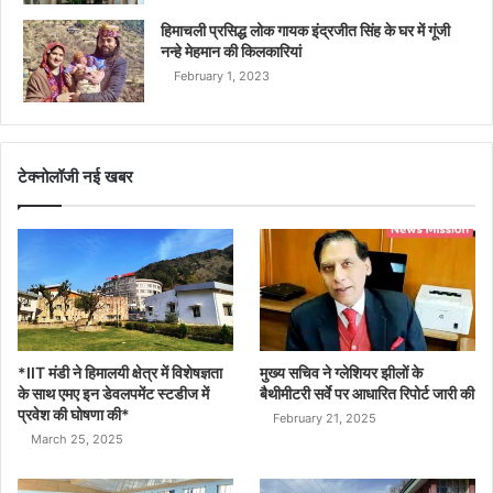
हिमाचली प्रसिद्ध लोक गायक इंद्रजीत सिंह के घर में गूंजी
नन्हे मेहमान की किलकारियां
February 1, 2023
टेक्नोलॉजी नई खबर
*IIT मंडी ने हिमालयी क्षेत्र में विशेषज्ञता
मुख्य सचिव ने ग्लेशियर झीलों के
के साथ एमए इन डेवलपमेंट स्टडीज में
बैथीमीटरी सर्वे पर आधारित रिपोर्ट जारी की
प्रवेश की घोषणा की*
February 21, 2025
March 25, 2025