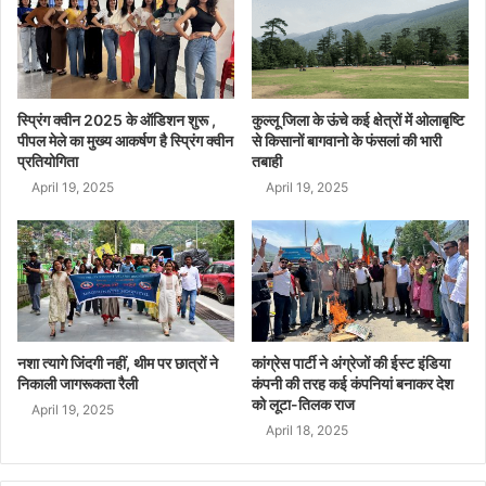
स्प्रिंग क्वीन 2025 के ऑडिशन शुरू ,
कुल्लू जिला के ऊंचे कई क्षेत्रों में ओलाबृष्टि
पीपल मेले का मुख्य आकर्षण है स्प्रिंग क्वीन
से किसानों बागवानो के फंसलां की भारी
प्रतियोगिता
तबाही
April 19, 2025
April 19, 2025
नशा त्यागे जिंदगी नहीं, थीम पर छात्रों ने
कांग्रेस पार्टी ने अंग्रेजों की ईस्ट इंडिया
निकाली जागरूकता रैली
कंपनी की तरह कई कंपनियां बनाकर देश
को लूटा-तिलक राज
April 19, 2025
April 18, 2025