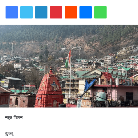
Facebook
Twitter
LinkedIn
Pinterest
Reddit
Messenger
WhatsApp
न्यूज मिशन
कुल्लू