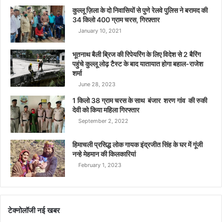
कुल्लू ज़िला के दो निवासियों से पुणे रेलवे पुलिस ने बरामद की
34 किलो 400 ग्राम चरस, गिरफ़्तार
January 10, 2021
भूतनाथ बैली ब्रिज की रिपेयरिंग के लिए विदेश से 2 बैरिंग
पहुंचे कुल्लू लोढ़ टैस्ट के बाद यातायात होगा बहाल-राजेश
शर्मा
June 28, 2023
1 किलो 38 ग्राम चरस के साथ बंजार शरण गांव की रुकी
देवी को किया महिला गिरफ्तार
September 2, 2022
हिमाचली प्रसिद्ध लोक गायक इंद्रजीत सिंह के घर में गूंजी
नन्हे मेहमान की किलकारियां
February 1, 2023
टेक्नोलॉजी नई खबर