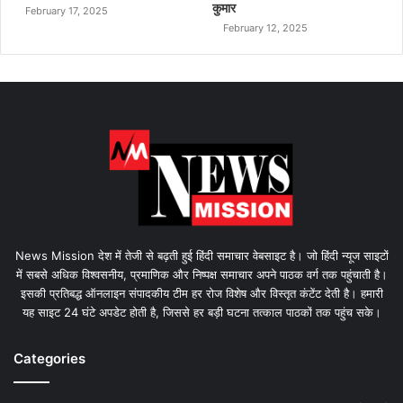
कुमार
February 17, 2025
February 12, 2025
News Mission देश में तेजी से बढ़ती हुई हिंदी समाचार वेबसाइट है। जो हिंदी न्यूज साइटों
में सबसे अधिक विश्वसनीय, प्रमाणिक और निष्पक्ष समाचार अपने पाठक वर्ग तक पहुंचाती है।
इसकी प्रतिबद्ध ऑनलाइन संपादकीय टीम हर रोज विशेष और विस्तृत कंटेंट देती है। हमारी
यह साइट 24 घंटे अपडेट होती है, जिससे हर बड़ी घटना तत्काल पाठकों तक पहुंच सके।
Categories