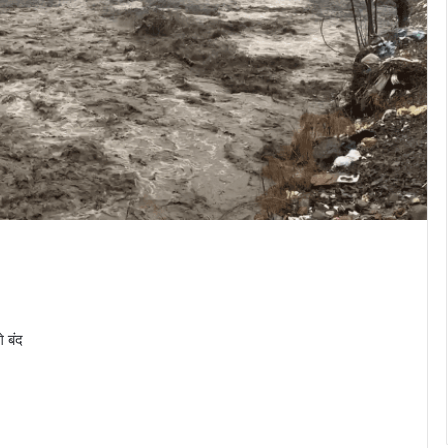
े बंद