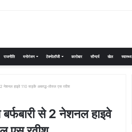
राजनीति
मनोरंजन
टेक्नोलॉजी
कारोबार
सौन्दर्य
खेल
स्वास्थ्य
 से 2 नेशनल हाइवे 110 सड़कें अबरुद्ध-तोरुल एस रवीश
श बर्फबारी से 2 नेशनल हाइवे
ुल एस रवीश