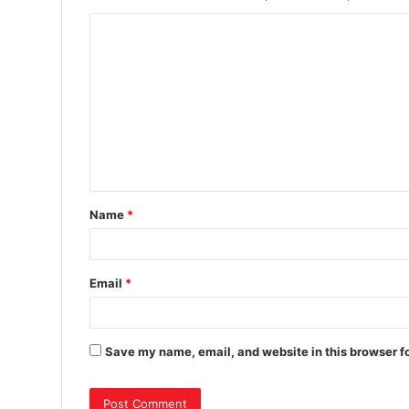
Name
*
Email
*
Save my name, email, and website in this browser f