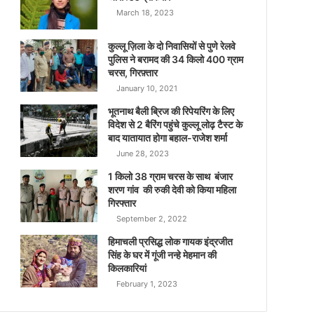
March 18, 2023
कुल्लू ज़िला के दो निवासियों से पुणे रेलवे
पुलिस ने बरामद की 34 किलो 400 ग्राम
चरस, गिरफ़्तार
January 10, 2021
भूतनाथ बैली ब्रिज की रिपेयरिंग के लिए
विदेश से 2 बैरिंग पहुंचे कुल्लू लोढ़ टैस्ट के
बाद यातायात होगा बहाल-राजेश शर्मा
June 28, 2023
1 किलो 38 ग्राम चरस के साथ बंजार
शरण गांव की रुकी देवी को किया महिला
गिरफ्तार
September 2, 2022
हिमाचली प्रसिद्ध लोक गायक इंद्रजीत
सिंह के घर में गूंजी नन्हे मेहमान की
किलकारियां
February 1, 2023