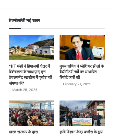
टेक्नोलॉजी नई खबर
*IIT मंडी ने हिमालयी क्षेत्र में
मुख्य सचिव ने ग्लेशियर झीलों के
विशेषज्ञता के साथ एमए इन
बैथीमीटरी सर्वे पर आधारित
डेवलपमेंट स्टडीज में प्रवेश की
रिपोर्ट जारी की
घोषणा की*
February 21, 2025
March 25, 2025
भारत सरकार के द्वारा
कृषि विज्ञान केंद्र बजौरा के द्वारा