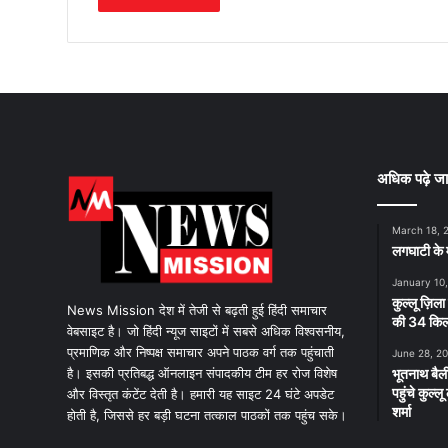
अधिक पढ़े जा
March 18, 
लगघाटी के म
January 10
कुल्लू ज़िला
News Mission देश में तेजी से बढ़ती हुई हिंदी समाचार
की 34 किलो
वेबसाइट है। जो हिंदी न्यूज साइटों में सबसे अधिक विश्वसनीय,
प्रमाणिक और निष्पक्ष समाचार अपने पाठक वर्ग तक पहुंचाती
June 28, 2
है। इसकी प्रतिबद्ध ऑनलाइन संपादकीय टीम हर रोज विशेष
भूतनाथ बैली
पहुंचे कुल्
और विस्तृत कंटेंट देती है। हमारी यह साइट 24 घंटे अपडेट
शर्मा
होती है, जिससे हर बड़ी घटना तत्काल पाठकों तक पहुंच सके।