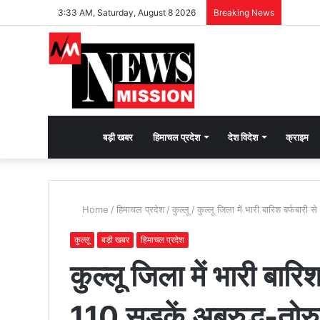
3:33 AM, Saturday, August 8 2026
Breaking News
देश
बड़ी खबर
हिमाचल प्रदेश
देश विदेश
क्राइम
भक्ति
Home
/
हिमाचल प्रदेश
/
कुल्लू
/
कुल्लू जिला में भारी बारिश बर्फबारी
की
कुल्लू
बड़ी खबर
हिमाचल प्रदेश
कुल्लू जिला में भारी बारि
भावना
110 सड़कें अबरुद्ध-तोर
जगाने