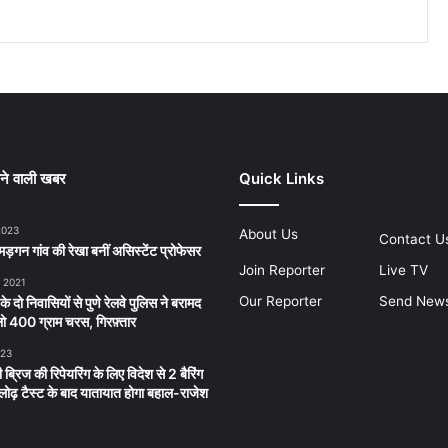
ने वाली खबर
Quick Links
2023
About Us
Contact U
ड़गन गांव की रेखा बनीं असिस्टेंट प्रोफेसर
Join Reporter
Live TV
, 2021
Our Reporter
Send New
 के दो निवासियों से पुणे रेलवे पुलिस ने बरामद
 400 ग्राम चरस, गिरफ़्तार
023
 ब्रिज की रिपेयरिंग के लिए विदेश से 2 बैरिंग
लू लोढ़ टैस्ट के बाद यातायात होगा बहाल-राजेश