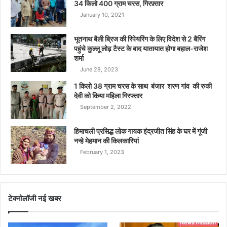
34 किलो 400 ग्राम चरस, गिरफ़्तार
January 10, 2021
भूतनाथ बैली ब्रिज की रिपेयरिंग के लिए विदेश से 2 बैरिंग
पहुंचे कुल्लू लोढ़ टैस्ट के बाद यातायात होगा बहाल-राजेश
शर्मा
June 28, 2023
1 किलो 38 ग्राम चरस के साथ बंजार शरण गांव की रुकी
देवी को किया महिला गिरफ्तार
September 2, 2022
हिमाचली प्रसिद्ध लोक गायक इंद्रजीत सिंह के घर में गूंजी
नन्हे मेहमान की किलकारियां
February 1, 2023
टेक्नोलॉजी नई खबर