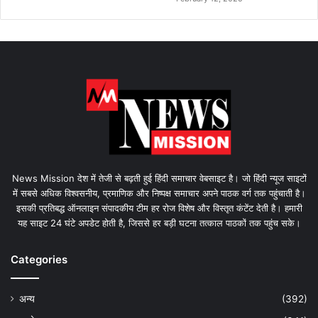
News Mission देश में तेजी से बढ़ती हुई हिंदी समाचार वेबसाइट है। जो हिंदी न्यूज साइटों
में सबसे अधिक विश्वसनीय, प्रमाणिक और निष्पक्ष समाचार अपने पाठक वर्ग तक पहुंचाती है।
इसकी प्रतिबद्ध ऑनलाइन संपादकीय टीम हर रोज विशेष और विस्तृत कंटेंट देती है। हमारी
यह साइट 24 घंटे अपडेट होती है, जिससे हर बड़ी घटना तत्काल पाठकों तक पहुंच सके।
Categories
अन्य
(392)