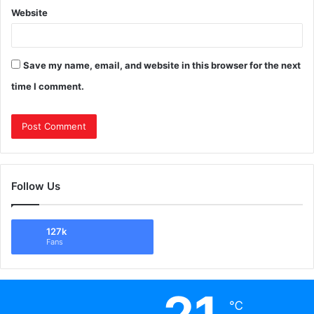
Website
Save my name, email, and website in this browser for the next
time I comment.
Follow Us
127k
Fans
℃