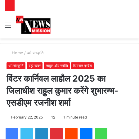
Menu
S
fo
Home
/
धर्म संस्कृति
धर्म संस्कृति
बड़ी खबर
लाहुल और स्पीति
हिमाचल प्रदेश
विंटर कार्निवल लाहौल 2025 का
जिलाधीश राहुल कुमार करेंगे शुभारम्भ-
एसडीएम रजनीश शर्मा
February 22, 2025
12
1 minute read
Facebook
Twitter
LinkedIn
Pinterest
Reddit
Messenger
WhatsApp