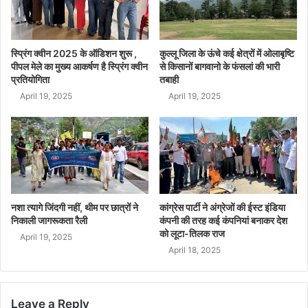
स्प्रिंग क्वीन 2025 के ऑडिशन शुरू ,
कुल्लू जिला के ऊंचे कई क्षेत्रों में ओलाबृष्टि
पीपल मेले का मुख्य आकर्षण है स्प्रिंग क्वीन
से किसानों बागवानो के फंसलां की भारी
प्रतियोगिता
तबाही
April 19, 2025
April 19, 2025
नशा त्यागे जिंदगी नहीं, थीम पर छात्रों ने
कांग्रेस पार्टी ने अंग्रेजों की ईस्ट इंडिया
निकाली जागरूकता रैली
कंपनी की तरह कई कंपनियां बनाकर देश
को लूटा-तिलक राज
April 19, 2025
April 18, 2025
Leave a Reply