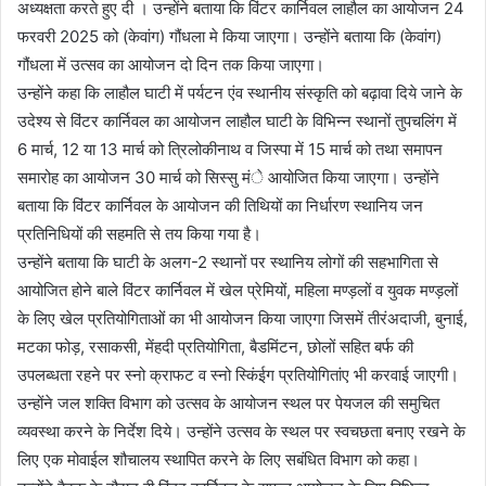
अध्यक्षता करते हुए दी । उन्होंने बताया कि विंटर कार्निवल लाहौल का आयोजन 24
फरवरी 2025 को (केवांग) गौंधला मे किया जाएगा। उन्होंने बताया कि (केवांग)
गौंधला में उत्सव का आयोजन दो दिन तक किया जाएगा।
उन्होंने कहा कि लाहौल घाटी में पर्यटन एंव स्थानीय संस्कृति को बढ़ावा दिये जाने के
उदेश्य से विंटर कार्निवल का आयोजन लाहौल घाटी के विभिन्न स्थानों तुपचलिंग में
6 मार्च, 12 या 13 मार्च को त्रिलोकीनाथ व जिस्पा में 15 मार्च को तथा समापन
समारोह का आयोजन 30 मार्च को सिस्सु मंे आयोजित किया जाएगा। उन्होंने
बताया कि विंटर कार्निवल के आयोजन की तिथियों का निर्धारण स्थानिय जन
प्रतिनिधियों की सहमति से तय किया गया है।
उन्होंने बताया कि घाटी के अलग-2 स्थानों पर स्थानिय लोगों की सहभागिता से
आयोजित होने बाले विंटर कार्निवल में खेल प्रेमियों, महिला मण्ड़लों व युवक मण्ड़लों
के लिए खेल प्रतियोगिताओं का भी आयोजन किया जाएगा जिसमें तीरंअदाजी, बुनाई,
मटका फोड़, रसाकसी, मेंहदी प्रतियोगिता, बैडमिंटन, छोलों सहित बर्फ की
उपलब्धता रहने पर स्नो क्राफट व स्नो स्किंईग प्रतियोगितांए भी करवाई जाएगी।
उन्होंने जल शक्ति विभाग को उत्सव के आयोजन स्थल पर पेयजल की समुचित
व्यवस्था करने के निर्देश दिये। उन्होंने उत्सव के स्थल पर स्वचछता बनाए रखने के
लिए एक मोवाईल शौचालय स्थापित करने के लिए सबंधित विभाग को कहा।