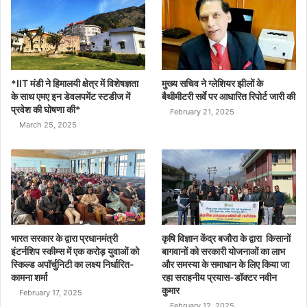
*IIT मंडी ने हिमालयी क्षेत्र में विशेषज्ञता
मुख्य सचिव ने ग्लेशियर झीलों के
के साथ एमए इन डेवलपमेंट स्टडीज में
बैथीमीटरी सर्वे पर आधारित रिपोर्ट जारी की
प्रवेश की घोषणा की*
February 21, 2025
March 25, 2025
भारत सरकार के द्वारा प्रधानमंत्री
कृषि विज्ञान केंद्र बजौरा के द्वारा किसानों
इंटर्नशिप स्कीम्स में एक करोड़ युवाओं को
बागवानों को सरकारी योजनाओं का लाभ
स्किल्ड अपॉर्चुनिटी का लक्ष्य निर्धारित-
और समस्या के समाधान के लिए किया जा
कामना शर्मा
रहा सराहनीय प्रयास-डॉक्टर नवीन
कुमार
February 17, 2025
February 12, 2025