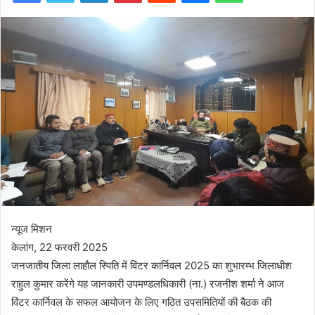
न्यूज मिशन
केलांग, 22 फरवरी 2025
जनजातीय जिला लाहौल स्पिति में विंटर कार्निवल 2025 का शुभारम्भ जिलाधीश
राहुल कुमार करेंगे यह जानकारी उपमण्डलधिकारी (ना.) रजनीश शर्मा ने आज
विंटर कार्निवल के सफल आयोजन के लिए गठित उपसमितियों की बैठक की