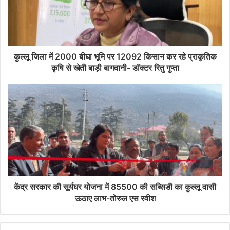
कुल्लू जिला में 2000 बीघा भूमि पर 12092 किसान कर रहे प्राकृतिक
कृषि से खेती बाड़ी बागवानी- डॉक्टर रितु गुप्ता
केंद्र सरकार की सूर्यघर योजना में 85500 की सब्सिडी का कुल्लू वासी
ऊठाए लाभ-तोरुल एस रवीश