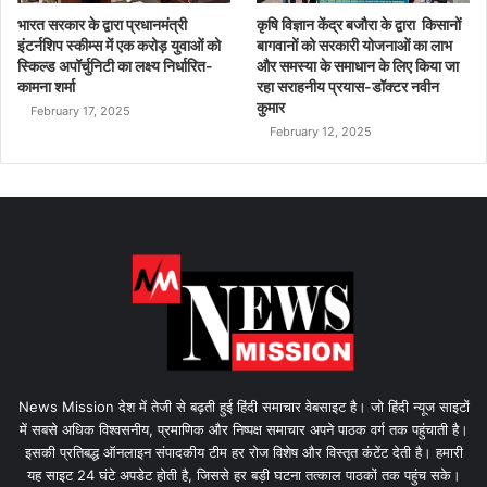
भारत सरकार के द्वारा प्रधानमंत्री
कृषि विज्ञान केंद्र बजौरा के द्वारा किसानों
इंटर्नशिप स्कीम्स में एक करोड़ युवाओं को
बागवानों को सरकारी योजनाओं का लाभ
स्किल्ड अपॉर्चुनिटी का लक्ष्य निर्धारित-
और समस्या के समाधान के लिए किया जा
कामना शर्मा
रहा सराहनीय प्रयास-डॉक्टर नवीन
कुमार
February 17, 2025
February 12, 2025
News Mission देश में तेजी से बढ़ती हुई हिंदी समाचार वेबसाइट है। जो हिंदी न्यूज साइटों
में सबसे अधिक विश्वसनीय, प्रमाणिक और निष्पक्ष समाचार अपने पाठक वर्ग तक पहुंचाती है।
इसकी प्रतिबद्ध ऑनलाइन संपादकीय टीम हर रोज विशेष और विस्तृत कंटेंट देती है। हमारी
यह साइट 24 घंटे अपडेट होती है, जिससे हर बड़ी घटना तत्काल पाठकों तक पहुंच सके।