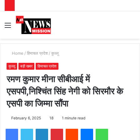
Menu
S
fo
Home
/
हिमाचल प्रदेश
/
कुल्लू
कुल्लू
बड़ी खबर
हिमाचल प्रदेश
रमण कुमार मीना सीबीआई में
एसपपी,निश्चिंत सिंह नेगी को सिरमौर के
एसपी का जिम्मा सौंपा
February 6, 2025
18
1 minute read
Facebook
Twitter
LinkedIn
Pinterest
Reddit
Messenger
WhatsApp