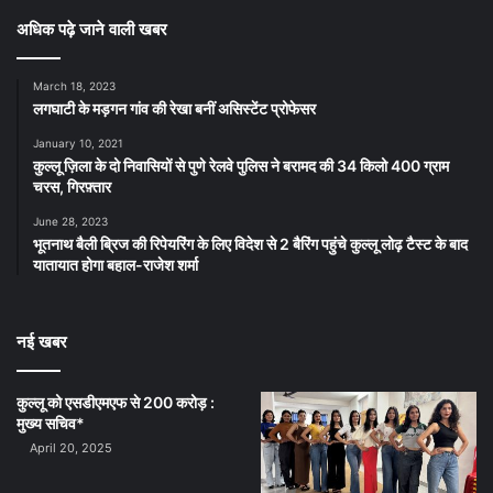
अधिक पढ़े जाने वाली खबर
March 18, 2023
लगघाटी के मड़गन गांव की रेखा बनीं असिस्टेंट प्रोफेसर
January 10, 2021
कुल्लू ज़िला के दो निवासियों से पुणे रेलवे पुलिस ने बरामद की 34 किलो 400 ग्राम
चरस, गिरफ़्तार
June 28, 2023
भूतनाथ बैली ब्रिज की रिपेयरिंग के लिए विदेश से 2 बैरिंग पहुंचे कुल्लू लोढ़ टैस्ट के बाद
यातायात होगा बहाल-राजेश शर्मा
नई खबर
कुल्लू को एसडीएमएफ से 200 करोड़ :
मुख्य सचिव*
April 20, 2025