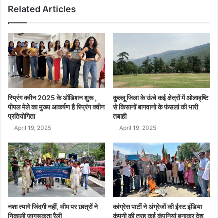
Related Articles
स्प्रिंग क्वीन 2025 के ऑडिशन शुरू ,
कुल्लू जिला के ऊंचे कई क्षेत्रों में ओलाबृष्टि
पीपल मेले का मुख्य आकर्षण है स्प्रिंग क्वीन
से किसानों बागवानो के फंसलां की भारी
प्रतियोगिता
तबाही
April 19, 2025
April 19, 2025
नशा त्यागे जिंदगी नहीं, थीम पर छात्रों ने
कांग्रेस पार्टी ने अंग्रेजों की ईस्ट इंडिया
निकाली जागरूकता रैली
कंपनी की तरह कई कंपनियां बनाकर देश