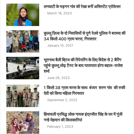
लगघाटी के मड़गन गांव की रेखा बनीं असिस्टेंट प्रोफेसर
March 18, 2023
कुल्लू ज़िला के दो निवासियों से पुणे रेलवे पुलिस ने बरामद की
34 किलो 400 ग्राम चरस, गिरफ़्तार
January 10, 2021
भूतनाथ बैली ब्रिज की रिपेयरिंग के लिए विदेश से 2 बैरिंग
पहुंचे कुल्लू लोढ़ टैस्ट के बाद यातायात होगा बहाल-राजेश
शर्मा
June 28, 2023
1 किलो 38 ग्राम चरस के साथ बंजार शरण गांव की रुकी
देवी को किया महिला गिरफ्तार
September 2, 2022
हिमाचली प्रसिद्ध लोक गायक इंद्रजीत सिंह के घर में गूंजी
नन्हे मेहमान की किलकारियां
February 1, 2023