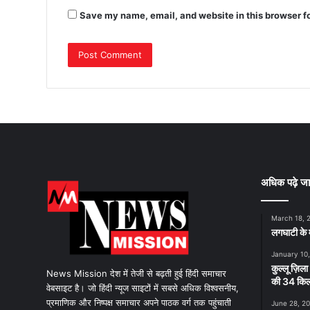
Save my name, email, and website in this browser f
अधिक पढ़े जा
March 18, 
लगघाटी के म
January 10
कुल्लू ज़िला
News Mission देश में तेजी से बढ़ती हुई हिंदी समाचार
की 34 किलो
वेबसाइट है। जो हिंदी न्यूज साइटों में सबसे अधिक विश्वसनीय,
प्रमाणिक और निष्पक्ष समाचार अपने पाठक वर्ग तक पहुंचाती
June 28, 2