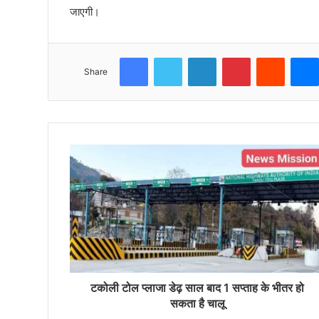
जाएगी।
Facebook
Twitter
LinkedIn
Pinterest
Reddit
Share
टकोली टोल प्लाजा डेढ़ साल बाद 1 सप्ताह के भीतर हो
सकता है चालू