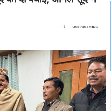
13
Less than a minute