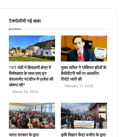
टेक्नोलॉजी नई खबर
*IIT मंडी ने हिमालयी क्षेत्र में
मुख्य सचिव ने ग्लेशियर झीलों के
विशेषज्ञता के साथ एमए इन
बैथीमीटरी सर्वे पर आधारित
डेवलपमेंट स्टडीज में प्रवेश की
रिपोर्ट जारी की
घोषणा की*
February 21, 2025
March 25, 2025
भारत सरकार के द्वारा
कृषि विज्ञान केंद्र बजौरा के द्वारा