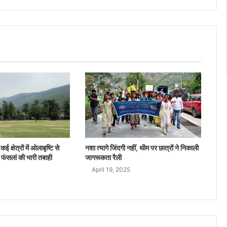
ई क्षेत्रों में ओलाबृष्टि से
नशा त्यागे जिंदगी नहीं, थीम पर छात्रों ने निकाली
 फंसलां की भारी तबाही
जागरूकता रैली
April 19, 2025