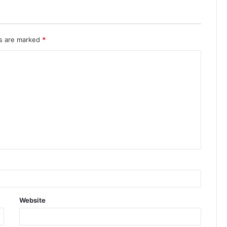
ds are marked
*
Website