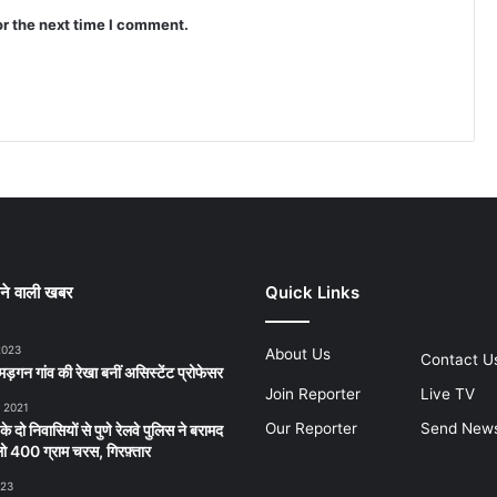
or the next time I comment.
ने वाली खबर
Quick Links
2023
About Us
Contact U
ड़गन गांव की रेखा बनीं असिस्टेंट प्रोफेसर
Join Reporter
Live TV
, 2021
Our Reporter
Send New
 के दो निवासियों से पुणे रेलवे पुलिस ने बरामद
 400 ग्राम चरस, गिरफ़्तार
023