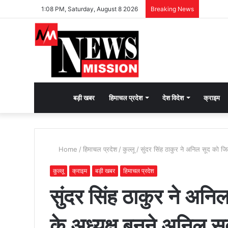
1:08 PM, Saturday, August 8 2026
Breaking News
देश
बड़ी खबर
हिमाचल प्रदेश
देश विदेश
क्राइम
भक्ति
Home
/
हिमाचल प्रदेश
/
कुल्लू
/
सुंदर सिंह ठाकुर ने अनिल सूद को 
की
कुल्लू
क्राइम
बड़ी खबर
हिमाचल प्रदेश
सुंदर सिंह ठाकुर ने अन
भावना
के अध्यक्ष बनने अनिल स
जगाने