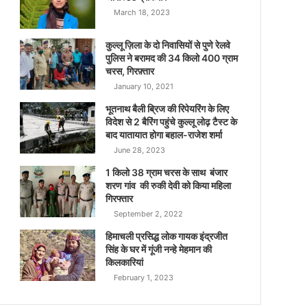
March 18, 2023
कुल्लू ज़िला के दो निवासियों से पुणे रेलवे
पुलिस ने बरामद की 34 किलो 400 ग्राम
चरस, गिरफ़्तार
January 10, 2021
भूतनाथ बैली ब्रिज की रिपेयरिंग के लिए
विदेश से 2 बैरिंग पहुंचे कुल्लू लोढ़ टैस्ट के
बाद यातायात होगा बहाल-राजेश शर्मा
June 28, 2023
1 किलो 38 ग्राम चरस के साथ बंजार
शरण गांव की रुकी देवी को किया महिला
गिरफ्तार
September 2, 2022
हिमाचली प्रसिद्ध लोक गायक इंद्रजीत
सिंह के घर में गूंजी नन्हे मेहमान की
किलकारियां
February 1, 2023