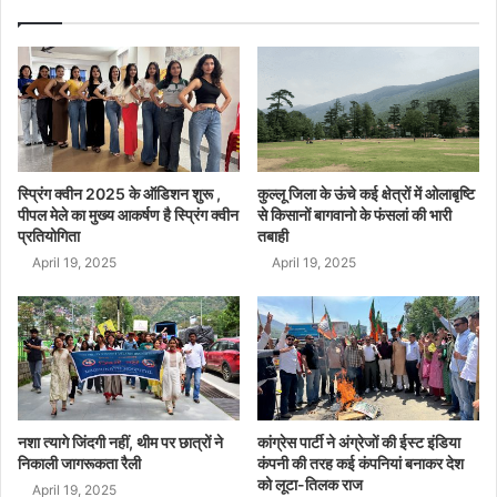
स्प्रिंग क्वीन 2025 के ऑडिशन शुरू ,
कुल्लू जिला के ऊंचे कई क्षेत्रों में ओलाबृष्टि
पीपल मेले का मुख्य आकर्षण है स्प्रिंग क्वीन
से किसानों बागवानो के फंसलां की भारी
प्रतियोगिता
तबाही
April 19, 2025
April 19, 2025
नशा त्यागे जिंदगी नहीं, थीम पर छात्रों ने
कांग्रेस पार्टी ने अंग्रेजों की ईस्ट इंडिया
निकाली जागरूकता रैली
कंपनी की तरह कई कंपनियां बनाकर देश
को लूटा-तिलक राज
April 19, 2025