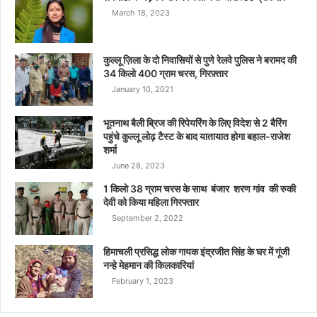
March 18, 2023
कुल्लू ज़िला के दो निवासियों से पुणे रेलवे पुलिस ने बरामद की
34 किलो 400 ग्राम चरस, गिरफ़्तार
January 10, 2021
भूतनाथ बैली ब्रिज की रिपेयरिंग के लिए विदेश से 2 बैरिंग
पहुंचे कुल्लू लोढ़ टैस्ट के बाद यातायात होगा बहाल-राजेश
शर्मा
June 28, 2023
1 किलो 38 ग्राम चरस के साथ बंजार शरण गांव की रुकी
देवी को किया महिला गिरफ्तार
September 2, 2022
हिमाचली प्रसिद्ध लोक गायक इंद्रजीत सिंह के घर में गूंजी
नन्हे मेहमान की किलकारियां
February 1, 2023