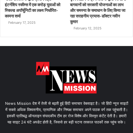
इंटर्नशिप स्कीम्स में एक करोड़ युवाओं को
बागवानों को सरकारी योजनाओं का लाभ
स्किल्ड अपॉर्चुनिटी का लक्ष्य निर्धारित-
और समस्या के समाधान के लिए किया जा
कामना शर्मा
रहा सराहनीय प्रयास-डॉक्टर नवीन
कुमार
February 17, 2025
February 12, 2025
News Mission देश में तेजी से बढ़ती हुई हिंदी समाचार वेबसाइट है। जो हिंदी न्यूज साइटों
में सबसे अधिक विश्वसनीय, प्रमाणिक और निष्पक्ष समाचार अपने पाठक वर्ग तक पहुंचाती है।
इसकी प्रतिबद्ध ऑनलाइन संपादकीय टीम हर रोज विशेष और विस्तृत कंटेंट देती है। हमारी
यह साइट 24 घंटे अपडेट होती है, जिससे हर बड़ी घटना तत्काल पाठकों तक पहुंच सके।