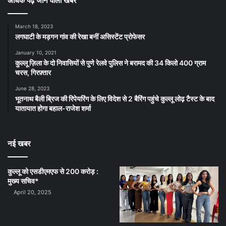
अधिक पढ़े जाने वाली खबर
March 18, 2023
लगघाटी के मड़गन गांव की रेखा बनीं असिस्टेंट प्रोफेसर
January 10, 2021
कुल्लू ज़िला के दो निवासियों से पुणे रेलवे पुलिस ने बरामद की 34 किलो 400 ग्राम
चरस, गिरफ़्तार
June 28, 2023
भूतनाथ बैली ब्रिज की रिपेयरिंग के लिए विदेश से 2 बैरिंग पहुंचे कुल्लू लोढ़ टैस्ट के बाद
यातायात होगा बहाल-राजेश शर्मा
नई खबर
कुल्लू को एसडीएमएफ से 200 करोड़ :
मुख्य सचिव*
April 20, 2025