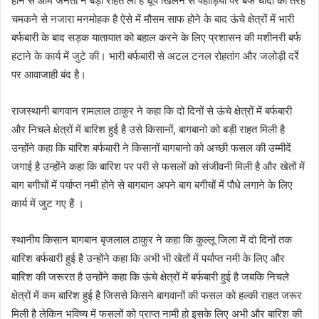
होने से आम जनता ने बड़ी राहत ली है धूप खिलने से पहाड़ियों पर बर्फ चांदी की तरह
चमकने से नजारा मनमोहक है ऐसे में मौसम साफ होने के बाद ऊंचे क्षेत्रों में भारी
बर्फबारी के बाद सड़क यातायात को बहाल करने के लिए प्रशासन की मशीनरी बर्फ
हटाने के कार्य में जुटे की। भारी बर्फबारी से अटल टनल रोहतांग और जलोड़ी दर्रे
पर आवाजाही बंद है।
राजस्थानी बागवान रामलाल ठाकुर ने कहा कि दो दिनों से ऊंचे क्षेत्रों में बर्फबारी
और निचले क्षेत्रों में बारिश हुई है उसे किसानों, बागबानो को बड़ी राहत मिली है
उन्होंने कहा कि बारिश बर्फबारी ने किसानों बागबानो को अच्छी फसल की उम्मीदें
जगाई है उन्होंने कहा कि बारिश पर परी से फसलों को संजीवनी मिली है और खेतों में
बाग बगीचों में पर्याप्त नमी होने से बागबान अपने बाग बगीचों में पौधे लगाने के लिए
कार्य में जुट गए हैं ।
स्थानीय किसान बागबान बृजलाल ठाकुर ने कहा कि कुल्लू जिला में दो दिनों तक
बारिश बर्फबारी हुई है उन्होंने कहा कि अभी भी खेतों में पर्याप्त नमी के लिए और
बारिश की जरूरत है उन्होंने कहा कि ऊंचे क्षेत्रों में बर्फबारी हुई है जबकि निचले
क्षेत्रों में कम बारिश हुई है जिससे किसने बागवानों की फसल को हल्की राहत जरूर
मिली है लेकिन भविष्य में फसलों को प्राप्त नामी हो इसके लिए अभी और बारिश की