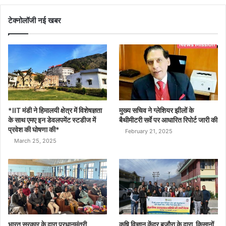
टेक्नोलॉजी नई खबर
*IIT मंडी ने हिमालयी क्षेत्र में विशेषज्ञता
मुख्य सचिव ने ग्लेशियर झीलों के
के साथ एमए इन डेवलपमेंट स्टडीज में
बैथीमीटरी सर्वे पर आधारित रिपोर्ट जारी की
प्रवेश की घोषणा की*
February 21, 2025
March 25, 2025
भारत सरकार के द्वारा प्रधानमंत्री
कृषि विज्ञान केंद्र बजौरा के द्वारा किसानों