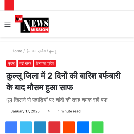
Menu
S
fo
Home
/
हिमाचल प्रदेश
/
कुल्लू
कुल्लू
बड़ी खबर
हिमाचल प्रदेश
कुल्लू जिला में 2 दिनों की बारिश बर्फबारी
के बाद मौसम हुआ साफ
धूप खिलने से पहाड़ियों पर चांदी की तरह चमक रही बर्फ
January 17, 2025
4
1 minute read
Facebook
Twitter
LinkedIn
Pinterest
Reddit
Messenger
WhatsApp