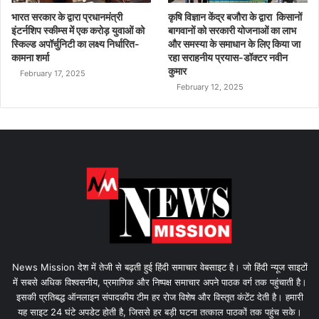
भारत सरकार के द्वारा प्रधानमंत्री
कृषि विज्ञान केंद्र बजौरा के द्वारा किसानों
इंटर्नशिप स्कीम्स में एक करोड़ युवाओं को
बागवानों को सरकारी योजनाओं का लाभ
स्किल्ड अपॉर्चुनिटी का लक्ष्य निर्धारित-
और समस्या के समाधान के लिए किया जा
कामना शर्मा
रहा सराहनीय प्रयास-डॉक्टर नवीन
कुमार
February 17, 2025
February 12, 2025
News Mission देश में तेजी से बढ़ती हुई हिंदी समाचार वेबसाइट है। जो हिंदी न्यूज साइटों
में सबसे अधिक विश्वसनीय, प्रमाणिक और निष्पक्ष समाचार अपने पाठक वर्ग तक पहुंचाती है।
इसकी प्रतिबद्ध ऑनलाइन संपादकीय टीम हर रोज विशेष और विस्तृत कंटेंट देती है। हमारी
यह साइट 24 घंटे अपडेट होती है, जिससे हर बड़ी घटना तत्काल पाठकों तक पहुंच सके।