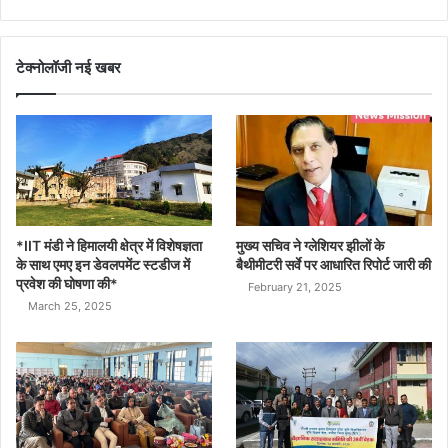
टेक्नोलॉजी नई खबर
*IIT मंडी ने हिमालयी क्षेत्र में विशेषज्ञता
मुख्य सचिव ने ग्लेशियर झीलों के
के साथ एमए इन डेवलपमेंट स्टडीज में
बैथीमीटरी सर्वे पर आधारित रिपोर्ट जारी की
प्रवेश की घोषणा की*
February 21, 2025
March 25, 2025