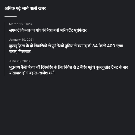
अधिक पढ़े जाने वाली खबर
March 18, 2023
लगघाटी के मड़गन गांव की रेखा बनीं असिस्टेंट प्रोफेसर
January 10, 2021
कुल्लू ज़िला के दो निवासियों से पुणे रेलवे पुलिस ने बरामद की 34 किलो 400 ग्राम
चरस, गिरफ़्तार
June 28, 2023
भूतनाथ बैली ब्रिज की रिपेयरिंग के लिए विदेश से 2 बैरिंग पहुंचे कुल्लू लोढ़ टैस्ट के बाद
यातायात होगा बहाल-राजेश शर्मा
नई खबर
कुल्लू को एसडीएमएफ से 200 करोड़ :
मुख्य सचिव*
April 20, 2025