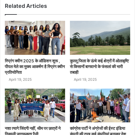
Related Articles
स्प्रिंग क्वीन 2025 के ऑडिशन शुरू ,
कुल्लू जिला के ऊंचे कई क्षेत्रों में ओलाबृष्टि
पीपल मेले का मुख्य आकर्षण है स्प्रिंग क्वीन
से किसानों बागवानो के फंसलां की भारी
प्रतियोगिता
तबाही
April 19, 2025
April 19, 2025
नशा त्यागे जिंदगी नहीं, थीम पर छात्रों ने
कांग्रेस पार्टी ने अंग्रेजों की ईस्ट इंडिया
निकाली जागरूकता रैली
कंपनी की तरह कई कंपनियां बनाकर देश