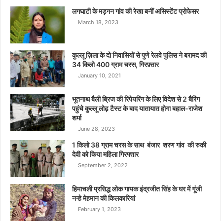
लगघाटी के मड़गन गांव की रेखा बनीं असिस्टेंट प्रोफेसर
March 18, 2023
कुल्लू ज़िला के दो निवासियों से पुणे रेलवे पुलिस ने बरामद की
34 किलो 400 ग्राम चरस, गिरफ़्तार
January 10, 2021
भूतनाथ बैली ब्रिज की रिपेयरिंग के लिए विदेश से 2 बैरिंग
पहुंचे कुल्लू लोढ़ टैस्ट के बाद यातायात होगा बहाल-राजेश
शर्मा
June 28, 2023
1 किलो 38 ग्राम चरस के साथ बंजार शरण गांव की रुकी
देवी को किया महिला गिरफ्तार
September 2, 2022
हिमाचली प्रसिद्ध लोक गायक इंद्रजीत सिंह के घर में गूंजी
नन्हे मेहमान की किलकारियां
February 1, 2023