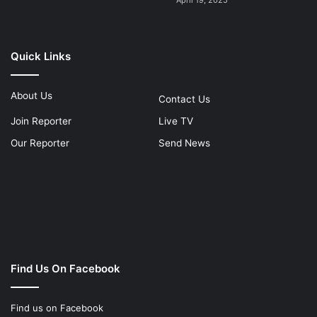
Find us on Facebook
© Copyright 2026 News Mission. All Rights Reserved | Made
with
Sitemap
Privacy Policy
Terms & Conditions
Facebook
Twitter
YouTube
Instagram