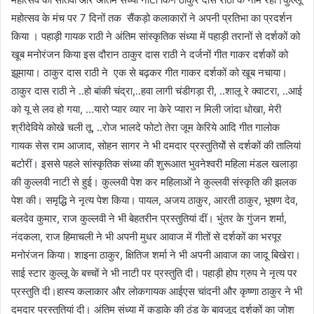
महोत्सव के मंच पर 7 दिनों तक सैंकड़ो कलाकारों ने अपनी प्रतिभा का प्रदर्शन
किया । पहाड़ी गायक राठी ने अंतिम सांस्कृतिक संध्या में पहाड़ी तरानों से दर्शकों को
खूब मनोरंजन किया इस दौरान ठाकुर दास राठी ने दर्जनों गीत गाकर दर्शकों को
झूमाया। ठाकुर दास राठी ने एक से बढ़कर गीत गाकर दर्शकों को खूब नचाया।
ठाकुर दास राठी ने ..हो बांकी चंद्रा,..हवा लागी चंडीगड़ा री, ..शालू रे क्वाटरा, ..आई
को यू से लव हो गया, …यारो प्यार व्यार ना केरे प्यारा न मिली जांदा धोखा, मेरी
श्रीदेविये कोखे चली तू, ..रोज भालदे फोटो तेरा जूम केरिये आदि गीत गालोक
गायक सेस राम आजाद, सोहन सागर ने भी दमदार प्रस्तुतियोें से दर्शकों की तालियां
बटोरीं। इससे पहले सांस्कृतिक संध्या की शुरूआत भुवनेश्वरी महिला मंडल खलाड़ा
की कुल्लवी नाटी से हुई। कुल्लवी पेश कर महिलाओं ने कुल्लवी संस्कृति की झलक
पेश की। समृद्धि ने नृत्य पेश किया। पायल, अजय ठाकुर, आरती ठाकुर, भूषण देव,
बलदेव कुमार, राज कुल्लवी ने भी बेहतरीन प्रस्तुतियां दीं। भुंतर के गुंजन शर्मा,
नंदकला, राज हिमाचली ने भी अपनी मुधर आवाज में गीतों से दर्शकों का भरपूर
मनोरंजन किया। शाइना ठाकुर, क्षितिज शर्मा ने भी अपनी आवाज का जादू बिखेरा।
साई स्टार कुल्लू के बच्चों ने भी नाटी पर प्रस्तुति दी। पहाड़ी होप ग्रुप ने नृत्य पर
प्रस्तुति दी।हास्य कलाकार और लोकगायक आईएस चांदनी और कृष्णा ठाकुर ने भी
दमदार प्रस्तुतियां दी। अंतिम संध्या में कड़ाके की ठंड के बावजूद दर्शकों का जोश