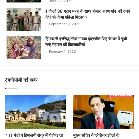
June 28, 2023
1 किलो 38 ग्राम चरस के साथ बंजार शरण गांव की रुकी
देवी को किया महिला गिरफ्तार
September 2, 2022
हिमाचली प्रसिद्ध लोक गायक इंद्रजीत सिंह के घर में गूंजी
नन्हे मेहमान की किलकारियां
February 1, 2023
टेक्नोलॉजी नई खबर
*IIT मंडी ने हिमालयी क्षेत्र में विशेषज्ञता
मुख्य सचिव ने ग्लेशियर झीलों के