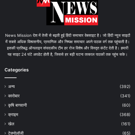
News Mission देश में तेजी से बढ़ती हुई हिंदी समाचार वेबसाइट है। जो हिंदी न्यूज साइटों
में सबसे अधिक विश्वसनीय, प्रमाणिक और निष्पक्ष समाचार अपने पाठक वर्ग तक पहुंचाती है।
इसकी प्रतिबद्ध ऑनलाइन संपादकीय टीम हर रोज विशेष और विस्तृत कंटेंट देती है। हमारी
यह साइट 24 घंटे अपडेट होती है, जिससे हर बड़ी घटना तत्काल पाठकों तक पहुंच सके।
Categories
अन्य
(392)
कारोबार
(341)
कृषि बागवानी
(60)
क्राइम
(368)
खेल
(161)
टेक्नोलॉजी
(65)