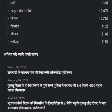
मंडी
(88)
लाहुल और स्पीति
(247)
शिमला
(275)
सिरमौर
(12)
सोलन
(14)
हमीरपुर
(15)
अधिक पढ़े जाने वाली खबर
March 18, 2023
लगघाटी के मड़गन गांव की रेखा बनीं असिस्टेंट प्रोफेसर
January 10, 2021
कुल्लू ज़िला के दो निवासियों से पुणे रेलवे पुलिस ने बरामद की 34 किलो 400 ग्राम
चरस, गिरफ़्तार
June 28, 2023
भूतनाथ बैली ब्रिज की रिपेयरिंग के लिए विदेश से 2 बैरिंग पहुंचे कुल्लू लोढ़ टैस्ट के बाद
यातायात होगा बहाल-राजेश शर्मा