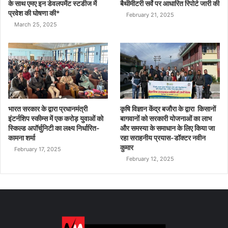
के साथ एमए इन डेवलपमेंट स्टडीज में
बैथीमीटरी सर्वे पर आधारित रिपोर्ट जारी की
प्रवेश की घोषणा की*
February 21, 2025
March 25, 2025
भारत सरकार के द्वारा प्रधानमंत्री
कृषि विज्ञान केंद्र बजौरा के द्वारा किसानों
इंटर्नशिप स्कीम्स में एक करोड़ युवाओं को
बागवानों को सरकारी योजनाओं का लाभ
स्किल्ड अपॉर्चुनिटी का लक्ष्य निर्धारित-
और समस्या के समाधान के लिए किया जा
कामना शर्मा
रहा सराहनीय प्रयास-डॉक्टर नवीन
कुमार
February 17, 2025
February 12, 2025