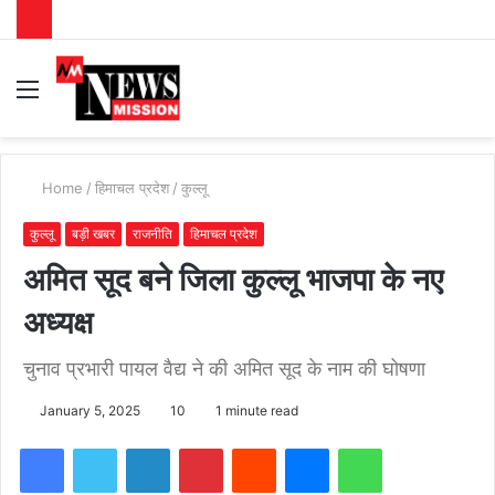
Menu
S
fo
Home
/
हिमाचल प्रदेश
/
कुल्लू
कुल्लू
बड़ी खबर
राजनीति
हिमाचल प्रदेश
अमित सूद बने जिला कुल्लू भाजपा के नए
अध्यक्ष
चुनाव प्रभारी पायल वैद्य ने की अमित सूद के नाम की घोषणा
January 5, 2025
10
1 minute read
Facebook
Twitter
LinkedIn
Pinterest
Reddit
Messenger
WhatsApp