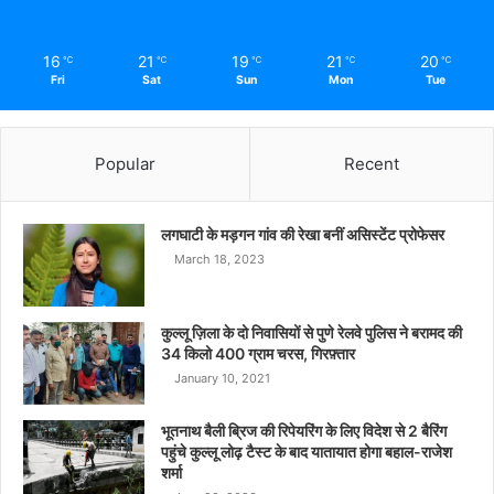
16
21
19
21
20
℃
℃
℃
℃
℃
Fri
Sat
Sun
Mon
Tue
Popular
Recent
लगघाटी के मड़गन गांव की रेखा बनीं असिस्टेंट प्रोफेसर
March 18, 2023
कुल्लू ज़िला के दो निवासियों से पुणे रेलवे पुलिस ने बरामद की
34 किलो 400 ग्राम चरस, गिरफ़्तार
January 10, 2021
भूतनाथ बैली ब्रिज की रिपेयरिंग के लिए विदेश से 2 बैरिंग
पहुंचे कुल्लू लोढ़ टैस्ट के बाद यातायात होगा बहाल-राजेश
शर्मा