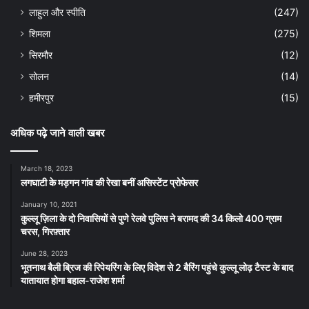
लाहुल और स्पीति
(247)
शिमला
(275)
सिरमौर
(12)
सोलन
(14)
हमीरपुर
(15)
अधिक पढ़े जाने वाली खबर
March 18, 2023
लगघाटी के मड़गन गांव की रेखा बनीं असिस्टेंट प्रोफेसर
January 10, 2021
कुल्लू ज़िला के दो निवासियों से पुणे रेलवे पुलिस ने बरामद की 34 किलो 400 ग्राम
चरस, गिरफ़्तार
June 28, 2023
भूतनाथ बैली ब्रिज की रिपेयरिंग के लिए विदेश से 2 बैरिंग पहुंचे कुल्लू लोढ़ टैस्ट के बाद
यातायात होगा बहाल-राजेश शर्मा