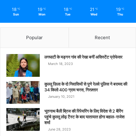
18
19
18
21
19
℃
℃
℃
℃
℃
Sun
Mon
Tue
Wed
Thu
Popular
Recent
लगघाटी के मड़गन गांव की रेखा बनीं असिस्टेंट प्रोफेसर
March 18, 2023
कुल्लू ज़िला के दो निवासियों से पुणे रेलवे पुलिस ने बरामद की
34 किलो 400 ग्राम चरस, गिरफ़्तार
January 10, 2021
भूतनाथ बैली ब्रिज की रिपेयरिंग के लिए विदेश से 2 बैरिंग
पहुंचे कुल्लू लोढ़ टैस्ट के बाद यातायात होगा बहाल-राजेश
शर्मा
June 28, 2023