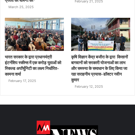
प्रवेश की घोषणा की*
February 21, 2025
March 25, 2025
भारत सरकार के द्वारा प्रधानमंत्री
कृषि विज्ञान केंद्र बजौरा के द्वारा किसानों
इंटर्नशिप स्कीम्स में एक करोड़ युवाओं को
बागवानों को सरकारी योजनाओं का लाभ
स्किल्ड अपॉर्चुनिटी का लक्ष्य निर्धारित-
और समस्या के समाधान के लिए किया जा
कामना शर्मा
रहा सराहनीय प्रयास-डॉक्टर नवीन
कुमार
February 17, 2025
February 12, 2025