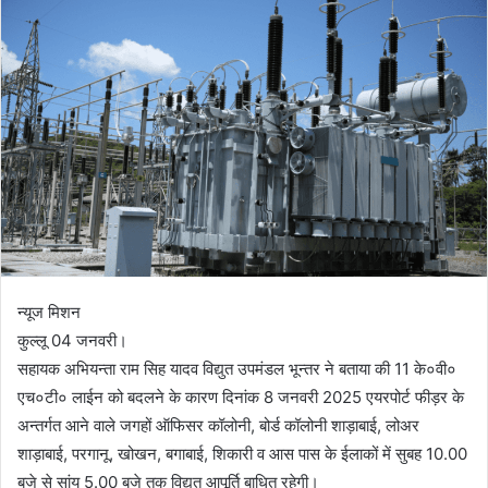
न्यूज मिशन
कुल्लू 04 जनवरी।
सहायक अभियन्ता राम सिह यादव विद्युत उपमंडल भून्तर ने बताया की 11 के०वी०
एच०टी० लाईन को बदलने के कारण दिनांक 8 जनवरी 2025 एयरपोर्ट फीड़र के
अन्तर्गत आने वाले जगहों ऑफिसर कॉलोनी, बोर्ड कॉलोनी शाड़ाबाई, लोअर
शाड़ाबाई, परगानू, खोखन, बगाबाई, शिकारी व आस पास के ईलाकों में सुबह 10.00
बजे से सांय 5.00 बजे तक विद्युत आपूर्ति बाधित रहेगी।