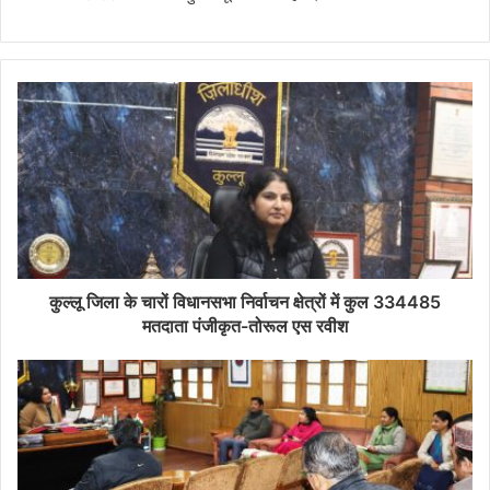
कुल्लू जिला के चारों विधानसभा निर्वाचन क्षेत्रों में कुल 334485
मतदाता पंजीकृत-तोरूल एस रवीश