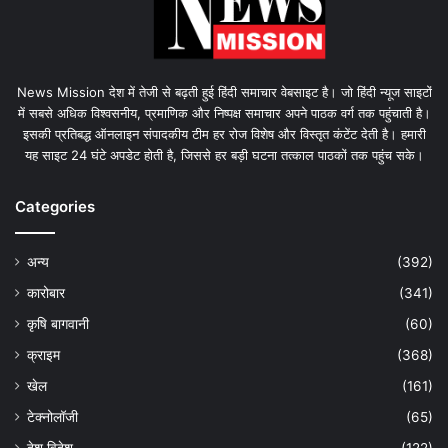
News Mission देश में तेजी से बढ़ती हुई हिंदी समाचार वेबसाइट है। जो हिंदी न्यूज साइटों
में सबसे अधिक विश्वसनीय, प्रमाणिक और निष्पक्ष समाचार अपने पाठक वर्ग तक पहुंचाती है।
इसकी प्रतिबद्ध ऑनलाइन संपादकीय टीम हर रोज विशेष और विस्तृत कंटेंट देती है। हमारी
यह साइट 24 घंटे अपडेट होती है, जिससे हर बड़ी घटना तत्काल पाठकों तक पहुंच सके।
Categories
अन्य
(392)
कारोबार
(341)
कृषि बागवानी
(60)
क्राइम
(368)
खेल
(161)
टेक्नोलॉजी
(65)
देश विदेश
(122)