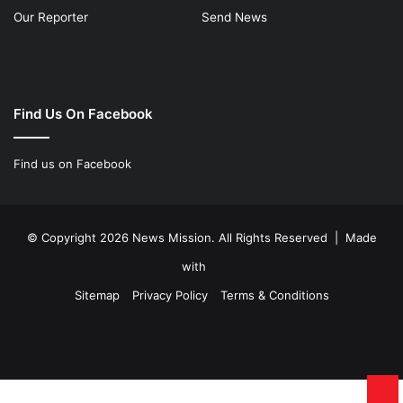
Our Reporter
Send News
Find Us On Facebook
Find us on Facebook
© Copyright 2026 News Mission. All Rights Reserved | Made
with
Sitemap
Privacy Policy
Terms & Conditions
Facebook
Twitter
YouTube
Instagram
Ba