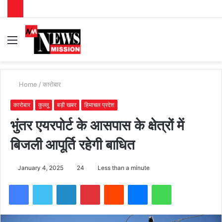
Menu
S
fo
Home
/
कारोबार
कारोबार
कुल्लू
बड़ी खबर
हिमाचल प्रदेश
भुंतर एयरपोर्ट के आसपास के क्षेत्रों में
बिजली आपूर्ति रहेगी बाधित
January 4, 2025
24
Less than a minute
Facebook
Twitter
LinkedIn
Pinterest
Reddit
Messenger
WhatsApp