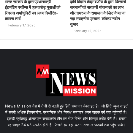
भारत सरकार के द्वारा प्रधानमंत्री
कृषि विज्ञान केंद्र बजौरा के द्वारा किसानों
इंटर्नशिप स्कीम्स में एक करोड़ युवाओं को
बागवानों को सरकारी योजनाओं का लाभ
स्किल्ड अपॉर्चुनिटी का लक्ष्य निर्धारित-
और समस्या के समाधान के लिए किया जा
कामना शर्मा
रहा सराहनीय प्रयास-डॉक्टर नवीन
कुमार
February 17, 2025
February 12, 2025
News Mission देश में तेजी से बढ़ती हुई हिंदी समाचार वेबसाइट है। जो हिंदी न्यूज साइटों
में सबसे अधिक विश्वसनीय, प्रमाणिक और निष्पक्ष समाचार अपने पाठक वर्ग तक पहुंचाती है।
इसकी प्रतिबद्ध ऑनलाइन संपादकीय टीम हर रोज विशेष और विस्तृत कंटेंट देती है। हमारी
यह साइट 24 घंटे अपडेट होती है, जिससे हर बड़ी घटना तत्काल पाठकों तक पहुंच सके।