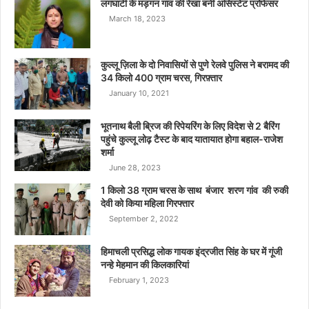
लगघाटी के मड़गन गांव की रेखा बनीं असिस्टेंट प्रोफेसर
March 18, 2023
कुल्लू ज़िला के दो निवासियों से पुणे रेलवे पुलिस ने बरामद की
34 किलो 400 ग्राम चरस, गिरफ़्तार
January 10, 2021
भूतनाथ बैली ब्रिज की रिपेयरिंग के लिए विदेश से 2 बैरिंग
पहुंचे कुल्लू लोढ़ टैस्ट के बाद यातायात होगा बहाल-राजेश
शर्मा
June 28, 2023
1 किलो 38 ग्राम चरस के साथ बंजार शरण गांव की रुकी
देवी को किया महिला गिरफ्तार
September 2, 2022
हिमाचली प्रसिद्ध लोक गायक इंद्रजीत सिंह के घर में गूंजी
नन्हे मेहमान की किलकारियां
February 1, 2023