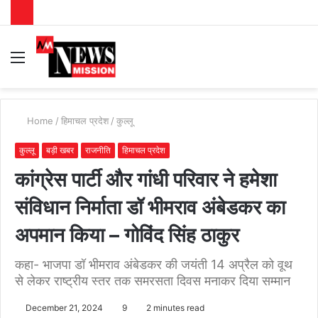
Menu
S
fo
Home
/
हिमाचल प्रदेश
/
कुल्लू
कुल्लू
बड़ी खबर
राजनीति
हिमाचल प्रदेश
कांग्रेस पार्टी और गांधी परिवार ने हमेशा
संविधान निर्माता डॉ भीमराव अंबेडकर का
अपमान किया – गोविंद सिंह ठाकुर
कहा- भाजपा डॉ भीमराव अंबेडकर की जयंती 14 अप्रैल को वूथ
से लेकर राष्ट्रीय स्तर तक समरसता दिवस मनाकर दिया सम्मान
December 21, 2024
9
2 minutes read