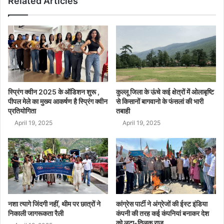
Related Articles
स्प्रिंग क्वीन 2025 के ऑडिशन शुरू ,
कुल्लू जिला के ऊंचे कई क्षेत्रों में ओलाबृष्टि
पीपल मेले का मुख्य आकर्षण है स्प्रिंग क्वीन
से किसानों बागवानो के फंसलां की भारी
प्रतियोगिता
तबाही
April 19, 2025
April 19, 2025
नशा त्यागे जिंदगी नहीं, थीम पर छात्रों ने
कांग्रेस पार्टी ने अंग्रेजों की ईस्ट इंडिया
निकाली जागरूकता रैली
कंपनी की तरह कई कंपनियां बनाकर देश
को लूटा-तिलक राज