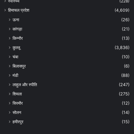
स्वास्थ्य
(228)
हिमाचल प्रदेश
(4,609)
ऊना
(26)
कांगड़ा
(21)
किन्नौर
(13)
कुल्लू
(3,836)
चंबा
(10)
बिलासपुर
(6)
मंडी
(88)
लाहुल और स्पीति
(247)
शिमला
(275)
सिरमौर
(12)
सोलन
(14)
हमीरपुर
(15)