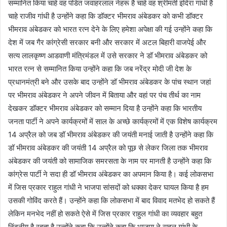
सम्मानित किया चाहे वह पंडित जवाहरलाल नेहरू है चाहे वह श्रीमती इंदिरा गांधी है
चाहे राजीव गांधी है उन्होंने कहा कि डॉक्टर भीमराव अंबेडकर को कभी डॉक्टर
भीमराव अंबेडकर को भारत रत्न देने के लिए हमेशा अपेक्षा की गई उन्होंने कहा कि
देश में जब गैर कांग्रेसी सरकार बनी और सरकार में अटल बिहारी वाजपेई और
सत्य लालकृष्ण आडवाणी मंत्रिमंडल में उसे सरकार ने डॉ भीमराव अंबेडकर को
भारत रत्न से सम्मानित किया उन्होंने कहा कि जब नरेंद्र मोदी जी देश के
प्रधानमंत्री बने और उसके बाद उन्होंने डॉ भीमराव अंबेडकर के पांच स्थान जहां
पर भीमराव अंबेडकर ने अपने जीवन में बिताया और वहां पर पंच तीर्थ का नाम
देखकर डॉक्टर भीमराव अंबेडकर को सम्मान दिया है उन्होंने कहा कि भारतीय
जनता पार्टी ने अपने कार्यक्रमों में साल के अच्छे कार्यक्रमों में एक विशेष कार्यक्रम
14 अप्रैल को जब डॉ भीमराव अंबेडकर की जयंती मनाई जाती है उन्होंने कहा कि
डॉ भीमराव अंबेडकर की जयंती 14 अप्रैल को पूछ से लेकर जिला तक भीमराव
अंबेडकर की जयंती को सामाजिक समरसता के नाम पर मानती है उन्होंने कहा कि
कांग्रेस पार्टी ने सदा ही डॉ भीमराव अंबेडकर का अपमान किया है। कई लोकसभा
में जिस प्रकार राहुल गांधी ने भाजपा सांसदों को धक्का देकर घायल किया है हम
उसकी गोविंद करते हैं। उन्होंने कहा कि लोकसभा में बाद विवाद मतभेद हो सकते हैं
लेकिन मनभेद नहीं हो सकते ऐसे में जिस प्रकार राहुल गांधी का व्यवहार बहुत
निंदनीय है रहता है उन्होंने कहा कि उन्होंने कहा कि भाजपा ने राहुल गांधी के