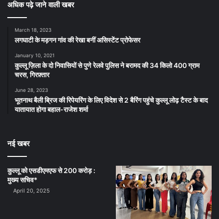
अधिक पढ़े जाने वाली खबर
March 18, 2023
लगघाटी के मड़गन गांव की रेखा बनीं असिस्टेंट प्रोफेसर
January 10, 2021
कुल्लू ज़िला के दो निवासियों से पुणे रेलवे पुलिस ने बरामद की 34 किलो 400 ग्राम
चरस, गिरफ़्तार
June 28, 2023
भूतनाथ बैली ब्रिज की रिपेयरिंग के लिए विदेश से 2 बैरिंग पहुंचे कुल्लू लोढ़ टैस्ट के बाद
यातायात होगा बहाल-राजेश शर्मा
नई खबर
कुल्लू को एसडीएमएफ से 200 करोड़ :
मुख्य सचिव*
April 20, 2025