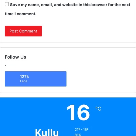
Save my name, email, and website in this browser for the next
time I comment.
Follow Us
127k
Fans
16
℃
Kullu
21º - 15º
81%