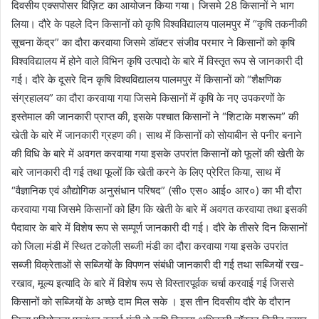
दिवसीय एक्सपोसर विज़िट का आयोजन किया गया। जिसमे 28 किसानों ने भाग
लिया। दौरे के पहले दिन किसानों को कृषि विश्वविद्यालय पालमपुर में “कृषि तकनीकी
सूचना केंद्र” का दौरा करवाया जिसमे डॉक्टर संजीव परमार ने किसानों को कृषि
विश्वविद्यालय में होने वाले विभिन कृषि उत्पादो के बारे में विस्तृत रूप से जानकारी दी
गई। दौरे के दूसरे दिन कृषि विश्वविद्यालय पालमपुर में किसानों को “शैक्षणिक
संग्रहालय” का दौरा करवाया गया जिसमे किसानों में कृषि के नए उपकरणों के
इस्तेमाल की जानकारी प्राप्त की, इसके पश्चात किसानों ने “शिटाके मशरूम” की
खेती के बारे में जानकारी ग्रहण की। साथ में किसानों को सोयाबीन से पनीर बनाने
की विधि के बारे में अवगत करवाया गया इसके उपरांत किसानों को फूलों की खेती के
बारे जानकारी दी गई तथा फूलों कि खेती करने के लिए प्रेरित किया, साथ में
“वैज्ञानिक एवं औ‌द्योगिक अनुसंधान परिषद” (सी० एस० आई० आर०) का भी दौरा
करवाया गया जिसमे किसानों को हिंग कि खेती के बारे में अवगत करवाया तथा इसकी
पैदावार के बारे में विशेष रूप से सम्पूर्ण जानकारी दी गई। दौरे के तीसरे दिन किसानों
को जिला मंडी में स्थित टकोली सब्जी मंडी का दौरा करवाया गया इसके उपरांत
सब्जी विक्रेताओं से सब्जियों के विपणन संबंधी जानकारी दी गई तथा सब्जियों रख-
रखाव, मूल्य इत्यादि के बारे में विशेष रूप से विस्तारपूर्वक चर्चा करवाई गई जिससे
किसानों को सब्जियों के अच्छे दाम मिल सके । इस तीन दिवसीय दौरे के दौरान