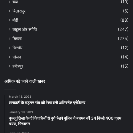
चंबा
(10)
बिलासपुर
(6)
मंडी
(88)
लाहुल और स्पीति
(247)
शिमला
(275)
सिरमौर
(12)
सोलन
(14)
हमीरपुर
(15)
अधिक पढ़े जाने वाली खबर
March 18, 2023
लगघाटी के मड़गन गांव की रेखा बनीं असिस्टेंट प्रोफेसर
January 10, 2021
कुल्लू ज़िला के दो निवासियों से पुणे रेलवे पुलिस ने बरामद की 34 किलो 400 ग्राम
चरस, गिरफ़्तार
June 28, 2023