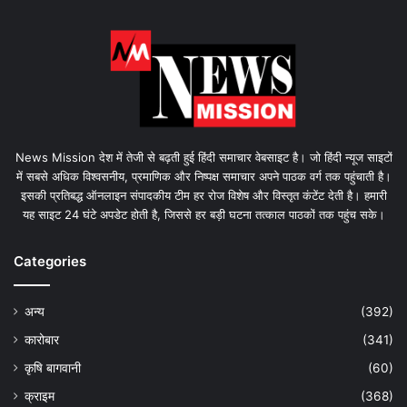
News Mission देश में तेजी से बढ़ती हुई हिंदी समाचार वेबसाइट है। जो हिंदी न्यूज साइटों
में सबसे अधिक विश्वसनीय, प्रमाणिक और निष्पक्ष समाचार अपने पाठक वर्ग तक पहुंचाती है।
इसकी प्रतिबद्ध ऑनलाइन संपादकीय टीम हर रोज विशेष और विस्तृत कंटेंट देती है। हमारी
यह साइट 24 घंटे अपडेट होती है, जिससे हर बड़ी घटना तत्काल पाठकों तक पहुंच सके।
Categories
अन्य
(392)
कारोबार
(341)
कृषि बागवानी
(60)
क्राइम
(368)