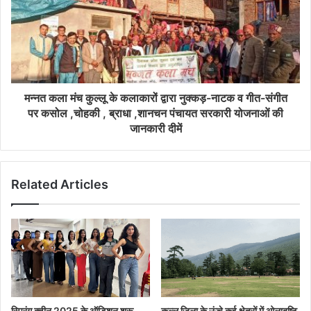
मन्नत कला मंच कुल्लू के कलाकारों द्वारा नुक्कड़-नाटक व गीत-संगीत
पर कसोल ,चोहकी , ब्राधा ,शानचन पंचायत सरकारी योजनाओं की
जानकारी दीमें
Related Articles
स्प्रिंग क्वीन 2025 के ऑडिशन शुरू ,
कुल्लू जिला के ऊंचे कई क्षेत्रों में ओलाबृष्टि