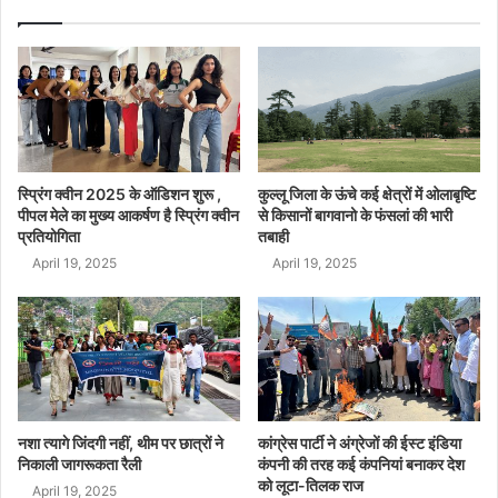
स्प्रिंग क्वीन 2025 के ऑडिशन शुरू ,
कुल्लू जिला के ऊंचे कई क्षेत्रों में ओलाबृष्टि
पीपल मेले का मुख्य आकर्षण है स्प्रिंग क्वीन
से किसानों बागवानो के फंसलां की भारी
प्रतियोगिता
तबाही
April 19, 2025
April 19, 2025
नशा त्यागे जिंदगी नहीं, थीम पर छात्रों ने
कांग्रेस पार्टी ने अंग्रेजों की ईस्ट इंडिया
निकाली जागरूकता रैली
कंपनी की तरह कई कंपनियां बनाकर देश
को लूटा-तिलक राज
April 19, 2025