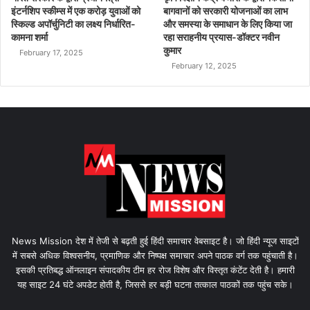
इंटर्नशिप स्कीम्स में एक करोड़ युवाओं को
बागवानों को सरकारी योजनाओं का लाभ
स्किल्ड अपॉर्चुनिटी का लक्ष्य निर्धारित-
और समस्या के समाधान के लिए किया जा
कामना शर्मा
रहा सराहनीय प्रयास-डॉक्टर नवीन
कुमार
February 17, 2025
February 12, 2025
News Mission देश में तेजी से बढ़ती हुई हिंदी समाचार वेबसाइट है। जो हिंदी न्यूज साइटों
में सबसे अधिक विश्वसनीय, प्रमाणिक और निष्पक्ष समाचार अपने पाठक वर्ग तक पहुंचाती है।
इसकी प्रतिबद्ध ऑनलाइन संपादकीय टीम हर रोज विशेष और विस्तृत कंटेंट देती है। हमारी
यह साइट 24 घंटे अपडेट होती है, जिससे हर बड़ी घटना तत्काल पाठकों तक पहुंच सके।