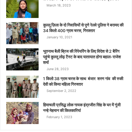
March 18, 2023
कुल्लू ज़िला के दो निवासियों से पुणे रेलवे पुलिस ने बरामद की
34 किलो 400 ग्राम चरस, गिरफ़्तार
January 10, 2021
भूतनाथ बैली ब्रिज की रिपेयरिंग के लिए विदेश से 2 बैरिंग
पहुंचे कुल्लू लोढ़ टैस्ट के बाद यातायात होगा बहाल-राजेश
शर्मा
June 28, 2023
1 किलो 38 ग्राम चरस के साथ बंजार शरण गांव की रुकी
देवी को किया महिला गिरफ्तार
September 2, 2022
हिमाचली प्रसिद्ध लोक गायक इंद्रजीत सिंह के घर में गूंजी
नन्हे मेहमान की किलकारियां
February 1, 2023