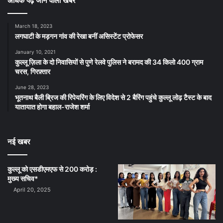
अधिक पढ़े जाने वाली खबर
March 18, 2023
लगघाटी के मड़गन गांव की रेखा बनीं असिस्टेंट प्रोफेसर
January 10, 2021
कुल्लू ज़िला के दो निवासियों से पुणे रेलवे पुलिस ने बरामद की 34 किलो 400 ग्राम
चरस, गिरफ़्तार
June 28, 2023
भूतनाथ बैली ब्रिज की रिपेयरिंग के लिए विदेश से 2 बैरिंग पहुंचे कुल्लू लोढ़ टैस्ट के बाद
यातायात होगा बहाल-राजेश शर्मा
नई खबर
कुल्लू को एसडीएमएफ से 200 करोड़ :
मुख्य सचिव*
April 20, 2025