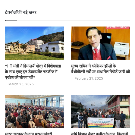
टेक्नोलॉजी नई खबर
*IIT मंडी ने हिमालयी क्षेत्र में विशेषज्ञता
मुख्य सचिव ने ग्लेशियर झीलों के
के साथ एमए इन डेवलपमेंट स्टडीज में
बैथीमीटरी सर्वे पर आधारित रिपोर्ट जारी की
प्रवेश की घोषणा की*
February 21, 2025
March 25, 2025
भारत सरकार के द्वारा प्रधानमंत्री
कृषि विज्ञान केंद्र बजौरा के द्वारा किसानों