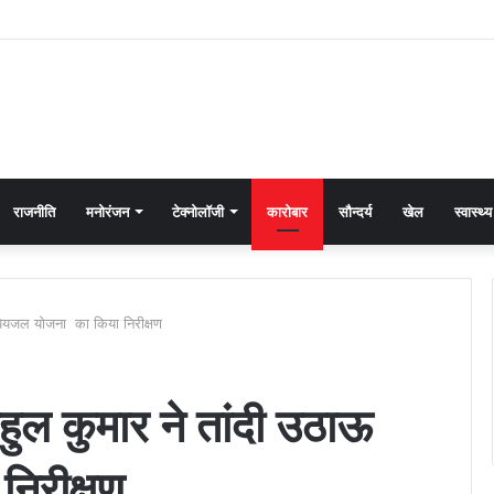
राजनीति
मनोरंजन
टेक्नोलॉजी
कारोबार
सौन्दर्य
खेल
स्वास्थ्य
ऊ पेयजल योजना का किया निरीक्षण
ाहुल कुमार ने तांदी उठाऊ
िरीक्षण