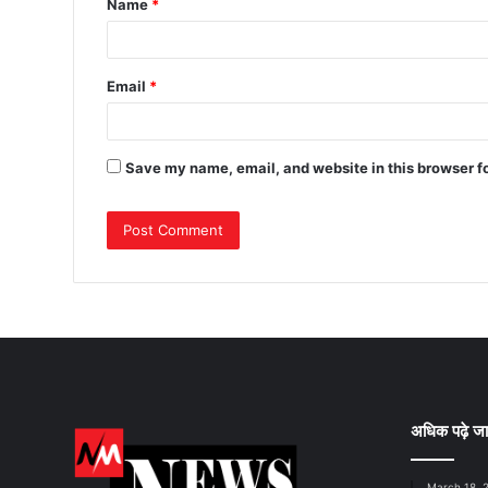
Name
*
Email
*
Save my name, email, and website in this browser f
अधिक पढ़े जा
March 18, 