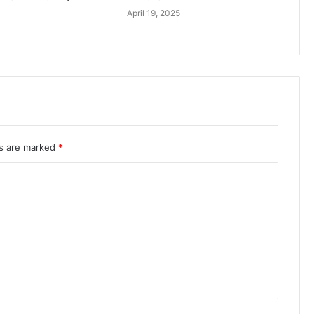
April 19, 2025
ds are marked
*