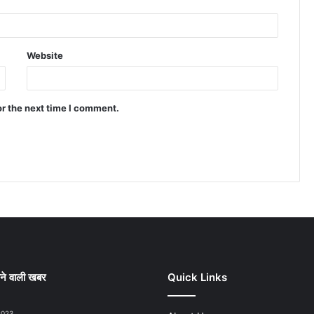
Website
or the next time I comment.
ने वाली खबर
Quick Links
2023