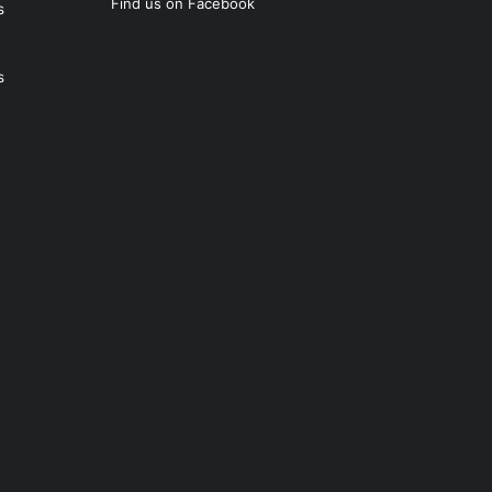
Find us on Facebook
s
s