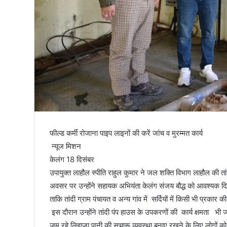
तिरंगा
फील्ड कर्मी रोजाना पाइप लाइनों की करें जांच व मुरम्मत कार्य
न्यूज मिशन
केलंग 18 दिसंबर
उपायुक्त लाहौल स्पीति राहुल कुमार ने जल शक्ति विभाग लाहौल की
अवसर पर उन्होंने सहायक अभियंता केलंग संजय बौद्ध को आवश्यक दिशा 
ताकि तांदी ग्राम पंचायत व अन्य गांव में सर्दियों में किसी भी प्रकार
इस दौरान उन्होंने तांदी पंप हाउस के उपकरणों की कार्य क्षमता भी
जम रहे लिहाजा पानी की सुचारू व्यवस्था बनाए रखने के लिए लोगों को भ