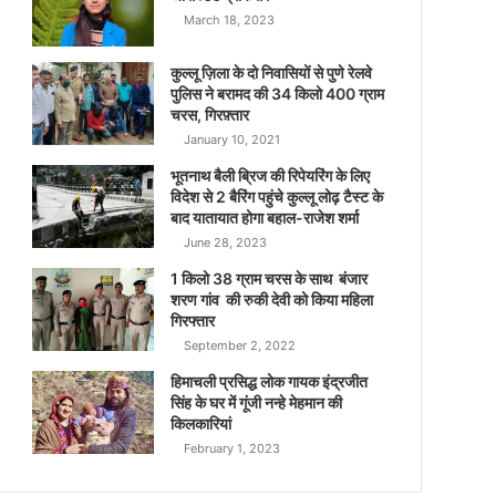
March 18, 2023
कुल्लू ज़िला के दो निवासियों से पुणे रेलवे
पुलिस ने बरामद की 34 किलो 400 ग्राम
चरस, गिरफ़्तार
January 10, 2021
भूतनाथ बैली ब्रिज की रिपेयरिंग के लिए
विदेश से 2 बैरिंग पहुंचे कुल्लू लोढ़ टैस्ट के
बाद यातायात होगा बहाल-राजेश शर्मा
June 28, 2023
1 किलो 38 ग्राम चरस के साथ बंजार
शरण गांव की रुकी देवी को किया महिला
गिरफ्तार
September 2, 2022
हिमाचली प्रसिद्ध लोक गायक इंद्रजीत
सिंह के घर में गूंजी नन्हे मेहमान की
किलकारियां
February 1, 2023