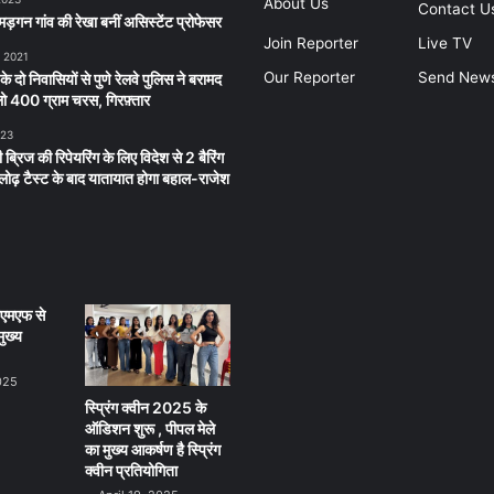
About Us
Contact U
ड़गन गांव की रेखा बनीं असिस्टेंट प्रोफेसर
Join Reporter
Live TV
, 2021
Our Reporter
Send New
 के दो निवासियों से पुणे रेलवे पुलिस ने बरामद
 400 ग्राम चरस, गिरफ़्तार
023
 ब्रिज की रिपेयरिंग के लिए विदेश से 2 बैरिंग
लू लोढ़ टैस्ट के बाद यातायात होगा बहाल-राजेश
ीएमएफ से
ुख्य
025
स्प्रिंग क्वीन 2025 के
ऑडिशन शुरू , पीपल मेले
का मुख्य आकर्षण है स्प्रिंग
क्वीन प्रतियोगिता