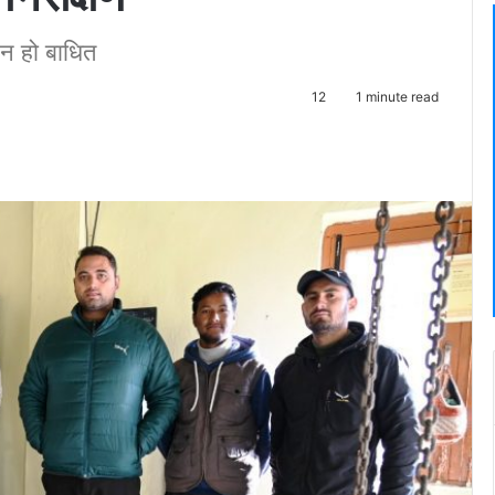
ि न हो बाधित
12
1 minute read