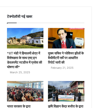
टेक्नोलॉजी नई खबर
*IIT मंडी ने हिमालयी क्षेत्र में
मुख्य सचिव ने ग्लेशियर झीलों के
विशेषज्ञता के साथ एमए इन
बैथीमीटरी सर्वे पर आधारित
डेवलपमेंट स्टडीज में प्रवेश की
रिपोर्ट जारी की
घोषणा की*
February 21, 2025
March 25, 2025
भारत सरकार के द्वारा
कृषि विज्ञान केंद्र बजौरा के द्वारा