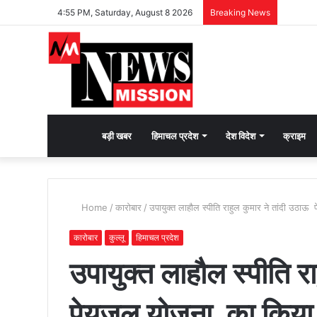
4:55 PM, Saturday, August 8 2026
Breaking News
देश
बड़ी खबर
हिमाचल प्रदेश
देश विदेश
क्राइम
भक्ति
Home
/
कारोबार
/
उपायुक्त लाहौल स्पीति राहुल कुमार ने तांदी उठा
की
कारोबार
कुल्लू
हिमाचल प्रदेश
उपायुक्त लाहौल स्पीति र
भावना
पेयजल योजना का किया न
जगाने