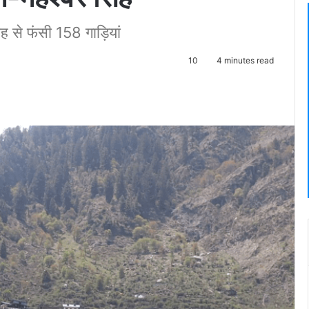
ाह से फंसी 158 गाड़ियां
10
4 minutes read