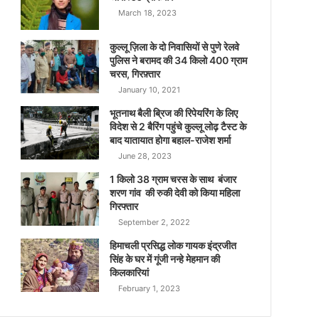
March 18, 2023
कुल्लू ज़िला के दो निवासियों से पुणे रेलवे
पुलिस ने बरामद की 34 किलो 400 ग्राम
चरस, गिरफ़्तार
January 10, 2021
भूतनाथ बैली ब्रिज की रिपेयरिंग के लिए
विदेश से 2 बैरिंग पहुंचे कुल्लू लोढ़ टैस्ट के
बाद यातायात होगा बहाल-राजेश शर्मा
June 28, 2023
1 किलो 38 ग्राम चरस के साथ बंजार
शरण गांव की रुकी देवी को किया महिला
गिरफ्तार
September 2, 2022
हिमाचली प्रसिद्ध लोक गायक इंद्रजीत
सिंह के घर में गूंजी नन्हे मेहमान की
किलकारियां
February 1, 2023