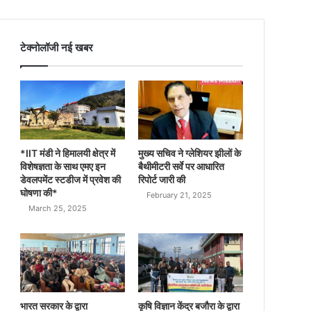
टेक्नोलॉजी नई खबर
*IIT मंडी ने हिमालयी क्षेत्र में
मुख्य सचिव ने ग्लेशियर झीलों के
विशेषज्ञता के साथ एमए इन
बैथीमीटरी सर्वे पर आधारित
डेवलपमेंट स्टडीज में प्रवेश की
रिपोर्ट जारी की
घोषणा की*
February 21, 2025
March 25, 2025
भारत सरकार के द्वारा
कृषि विज्ञान केंद्र बजौरा के द्वारा