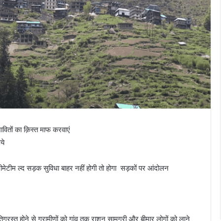
ावितों का क़िस्त माफ करवाएं
ये
मेटीम ल्द सड़क सुविधा बाहर नहीं होगी तो होगा सड़कों पर आंदोलन
्षतिग्रस्त होने से ग्रामीणों को गांव तक राशन सामग्री और बीमार लोगों को लाने