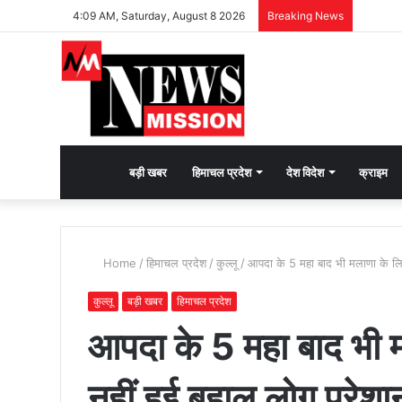
4:09 AM, Saturday, August 8 2026
Breaking News
देश
बड़ी खबर
हिमाचल प्रदेश
देश विदेश
क्राइम
भक्ति
Home
/
हिमाचल प्रदेश
/
कुल्लू
/
आपदा के 5 महा बाद भी मलाणा के लिए
की
कुल्लू
बड़ी खबर
हिमाचल प्रदेश
आपदा के 5 महा बाद भी 
भावना
नहीं हुई बहाल लोग परेशा
जगाने