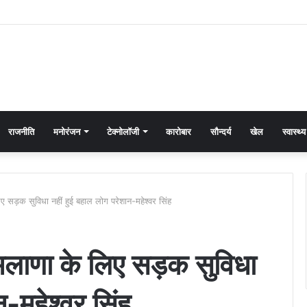
राजनीति
मनोरंजन
टेक्नोलॉजी
कारोबार
सौन्दर्य
खेल
स्वास्थ्य
 सड़क सुविधा नहीं हुई बहाल लोग परेशान-महेश्वर सिंह
मलाणा के लिए सड़क सुविधा
न-महेश्वर सिंह