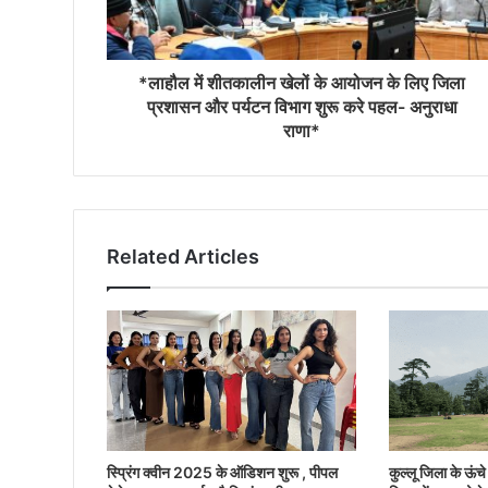
*लाहौल में शीतकालीन खेलों के आयोजन के लिए जिला
प्रशासन और पर्यटन विभाग शुरू करे पहल- अनुराधा
राणा*
Related Articles
स्प्रिंग क्वीन 2025 के ऑडिशन शुरू , पीपल
कुल्लू जिला के ऊंचे क