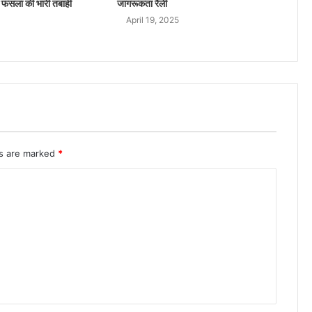
 फंसलां की भारी तबाही
जागरूकता रैली
April 19, 2025
ds are marked
*