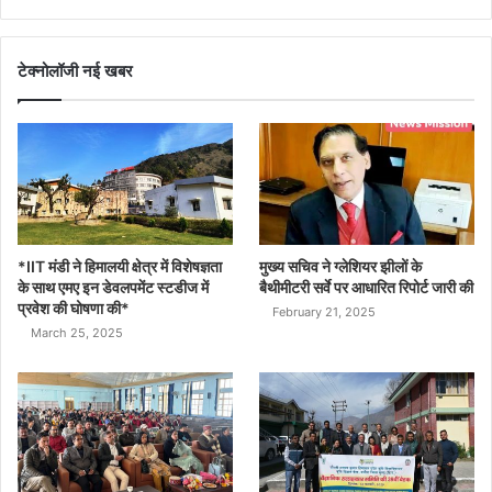
टेक्नोलॉजी नई खबर
*IIT मंडी ने हिमालयी क्षेत्र में विशेषज्ञता
मुख्य सचिव ने ग्लेशियर झीलों के
के साथ एमए इन डेवलपमेंट स्टडीज में
बैथीमीटरी सर्वे पर आधारित रिपोर्ट जारी की
प्रवेश की घोषणा की*
February 21, 2025
March 25, 2025