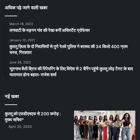
अधिक पढ़े जाने वाली खबर
March 18, 2023
लगघाटी के मड़गन गांव की रेखा बनीं असिस्टेंट प्रोफेसर
January 10, 2021
कुल्लू ज़िला के दो निवासियों से पुणे रेलवे पुलिस ने बरामद की 34 किलो 400 ग्राम
चरस, गिरफ़्तार
June 28, 2023
भूतनाथ बैली ब्रिज की रिपेयरिंग के लिए विदेश से 2 बैरिंग पहुंचे कुल्लू लोढ़ टैस्ट के बाद
यातायात होगा बहाल-राजेश शर्मा
नई खबर
कुल्लू को एसडीएमएफ से 200 करोड़ :
मुख्य सचिव*
April 20, 2025