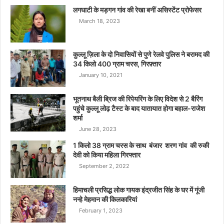
लगघाटी के मड़गन गांव की रेखा बनीं असिस्टेंट प्रोफेसर
March 18, 2023
कुल्लू ज़िला के दो निवासियों से पुणे रेलवे पुलिस ने बरामद की
34 किलो 400 ग्राम चरस, गिरफ़्तार
January 10, 2021
भूतनाथ बैली ब्रिज की रिपेयरिंग के लिए विदेश से 2 बैरिंग
पहुंचे कुल्लू लोढ़ टैस्ट के बाद यातायात होगा बहाल-राजेश
शर्मा
June 28, 2023
1 किलो 38 ग्राम चरस के साथ बंजार शरण गांव की रुकी
देवी को किया महिला गिरफ्तार
September 2, 2022
हिमाचली प्रसिद्ध लोक गायक इंद्रजीत सिंह के घर में गूंजी
नन्हे मेहमान की किलकारियां
February 1, 2023