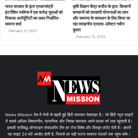
भारत सरकार के द्वारा प्रधानमंत्री
कृषि विज्ञान केंद्र बजौरा के द्वारा किसानों
इंटर्नशिप स्कीम्स में एक करोड़ युवाओं को
बागवानों को सरकारी योजनाओं का लाभ
स्किल्ड अपॉर्चुनिटी का लक्ष्य निर्धारित-
और समस्या के समाधान के लिए किया जा
कामना शर्मा
रहा सराहनीय प्रयास-डॉक्टर नवीन
कुमार
February 17, 2025
February 12, 2025
News Mission देश में तेजी से बढ़ती हुई हिंदी समाचार वेबसाइट है। जो हिंदी न्यूज साइटों
में सबसे अधिक विश्वसनीय, प्रमाणिक और निष्पक्ष समाचार अपने पाठक वर्ग तक पहुंचाती है।
इसकी प्रतिबद्ध ऑनलाइन संपादकीय टीम हर रोज विशेष और विस्तृत कंटेंट देती है। हमारी
यह साइट 24 घंटे अपडेट होती है, जिससे हर बड़ी घटना तत्काल पाठकों तक पहुंच सके।