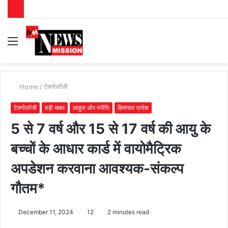
Menu
S
fo
Home
/
टेक्नोलॉजी
टेक्नोलॉजी
बड़ी खबर
लाहुल और स्पीति
हिमाचल प्रदेश
5 से 7 वर्ष और 15 से 17 वर्ष की आयु के
बच्चों के आधार कार्ड में वायोमैट्रिक
अपडेशन करवाना आवश्यक-संकल्प
गौतम*
December 11, 2024
12
2 minutes read