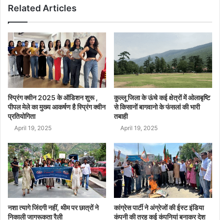
Related Articles
स्प्रिंग क्वीन 2025 के ऑडिशन शुरू ,
कुल्लू जिला के ऊंचे कई क्षेत्रों में ओलाबृष्टि
पीपल मेले का मुख्य आकर्षण है स्प्रिंग क्वीन
से किसानों बागवानो के फंसलां की भारी
प्रतियोगिता
तबाही
April 19, 2025
April 19, 2025
नशा त्यागे जिंदगी नहीं, थीम पर छात्रों ने
कांग्रेस पार्टी ने अंग्रेजों की ईस्ट इंडिया
निकाली जागरूकता रैली
कंपनी की तरह कई कंपनियां बनाकर देश