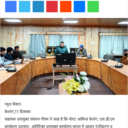
Facebook
Twitter
LinkedIn
Pinterest
Reddit
Messenger
WhatsApp
न्यूज मिशन
केलांग,11 दिसम्बर
सहायक उपायुक्त संकल्प गौतम ने कहा है कि पोस्ट आफिस केलंग, एस.डी.एम
कार्यालय उदयपुर, अतिरिक्त उपायुक्त कार्यालय काजा में आधार पंजीकरण व