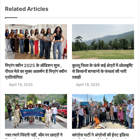
Related Articles
स्प्रिंग क्वीन 2025 के ऑडिशन शुरू ,
कुल्लू जिला के ऊंचे कई क्षेत्रों में ओलाबृष्टि
पीपल मेले का मुख्य आकर्षण है स्प्रिंग क्वीन
से किसानों बागवानो के फंसलां की भारी
प्रतियोगिता
तबाही
April 19, 2025
April 19, 2025
नशा त्यागे जिंदगी नहीं, थीम पर छात्रों ने
कांग्रेस पार्टी ने अंग्रेजों की ईस्ट इंडिया