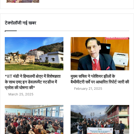
टेक्नोलॉजी नई खबर
*IIT मंडी ने हिमालयी क्षेत्र में विशेषज्ञता
मुख्य सचिव ने ग्लेशियर झीलों के
के साथ एमए इन डेवलपमेंट स्टडीज में
बैथीमीटरी सर्वे पर आधारित रिपोर्ट जारी की
प्रवेश की घोषणा की*
February 21, 2025
March 25, 2025