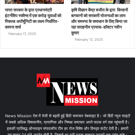
भारत सरकार के द्वारा प्रधानमंत्री
कृषि विज्ञान केंद्र बजौरा के द्वारा किसानों
इंटर्नशिप स्कीम्स में एक करोड़ युवाओं को
बागवानों को सरकारी योजनाओं का लाभ
स्किल्ड अपॉर्चुनिटी का लक्ष्य निर्धारित-
और समस्या के समाधान के लिए किया जा
कामना शर्मा
रहा सराहनीय प्रयास-डॉक्टर नवीन
कुमार
February 17, 2025
February 12, 2025
News Mission देश में तेजी से बढ़ती हुई हिंदी समाचार वेबसाइट है। जो हिंदी न्यूज साइटों
में सबसे अधिक विश्वसनीय, प्रमाणिक और निष्पक्ष समाचार अपने पाठक वर्ग तक पहुंचाती है।
इसकी प्रतिबद्ध ऑनलाइन संपादकीय टीम हर रोज विशेष और विस्तृत कंटेंट देती है। हमारी
यह साइट 24 घंटे अपडेट होती है, जिससे हर बड़ी घटना तत्काल पाठकों तक पहुंच सके।