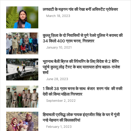
लगघाटी के मड़गन गांव की रेखा बनीं असिस्टेंट प्रोफेसर
March 18, 2023
कुल्लू ज़िला के दो निवासियों से पुणे रेलवे पुलिस ने बरामद की
34 किलो 400 ग्राम चरस, गिरफ़्तार
January 10, 2021
भूतनाथ बैली ब्रिज की रिपेयरिंग के लिए विदेश से 2 बैरिंग
पहुंचे कुल्लू लोढ़ टैस्ट के बाद यातायात होगा बहाल-राजेश
शर्मा
June 28, 2023
1 किलो 38 ग्राम चरस के साथ बंजार शरण गांव की रुकी
देवी को किया महिला गिरफ्तार
September 2, 2022
हिमाचली प्रसिद्ध लोक गायक इंद्रजीत सिंह के घर में गूंजी
नन्हे मेहमान की किलकारियां
February 1, 2023