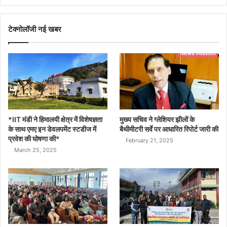
टेक्नोलॉजी नई खबर
*IIT मंडी ने हिमालयी क्षेत्र में विशेषज्ञता
मुख्य सचिव ने ग्लेशियर झीलों के
के साथ एमए इन डेवलपमेंट स्टडीज में
बैथीमीटरी सर्वे पर आधारित रिपोर्ट जारी की
प्रवेश की घोषणा की*
February 21, 2025
March 25, 2025