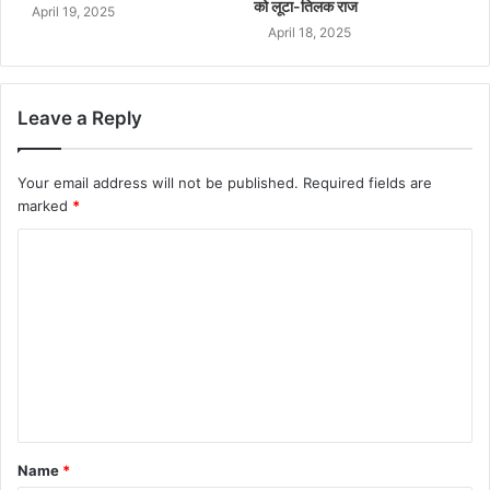
को लूटा-तिलक राज
April 19, 2025
April 18, 2025
Leave a Reply
Your email address will not be published.
Required fields are
marked
*
Name
*