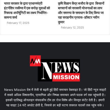
भारत सरकार के द्वारा प्रधानमंत्री
कृषि विज्ञान केंद्र बजौरा के द्वारा किसानों
इंटर्नशिप स्कीम्स में एक करोड़ युवाओं को
बागवानों को सरकारी योजनाओं का लाभ
स्किल्ड अपॉर्चुनिटी का लक्ष्य निर्धारित-
और समस्या के समाधान के लिए किया जा
कामना शर्मा
रहा सराहनीय प्रयास-डॉक्टर नवीन
कुमार
February 17, 2025
February 12, 2025
News Mission देश में तेजी से बढ़ती हुई हिंदी समाचार वेबसाइट है। जो हिंदी न्यूज साइटों
में सबसे अधिक विश्वसनीय, प्रमाणिक और निष्पक्ष समाचार अपने पाठक वर्ग तक पहुंचाती है।
इसकी प्रतिबद्ध ऑनलाइन संपादकीय टीम हर रोज विशेष और विस्तृत कंटेंट देती है। हमारी
यह साइट 24 घंटे अपडेट होती है, जिससे हर बड़ी घटना तत्काल पाठकों तक पहुंच सके।