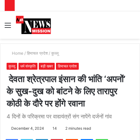
Menu
S
fo
Home
/
हिमाचल प्रदेश
/
कुल्लू
कुल्लू
धर्म संस्कृति
बड़ी खबर
हिमाचल प्रदेश
देवता श्रेत्रपाल इंसान की भांति ‘अपनों’
के सुख-दुख को बांटने के लिए तारापुर
कोठी के दौरे पर होंगे रवाना
4 दिनों के परिक्रमा पर वाद्ययंत्रों संग नापेंगे दर्जनों गांव
December 4, 2024
14
2 minutes read
Facebook
Twitter
LinkedIn
Pinterest
Reddit
Messenger
WhatsApp