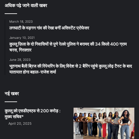
अधिक पढ़े जाने वाली खबर
March 18, 2023
लगघाटी के मड़गन गांव की रेखा बनीं असिस्टेंट प्रोफेसर
January 10, 2021
कुल्लू ज़िला के दो निवासियों से पुणे रेलवे पुलिस ने बरामद की 34 किलो 400 ग्राम
चरस, गिरफ़्तार
June 28, 2023
भूतनाथ बैली ब्रिज की रिपेयरिंग के लिए विदेश से 2 बैरिंग पहुंचे कुल्लू लोढ़ टैस्ट के बाद
यातायात होगा बहाल-राजेश शर्मा
नई खबर
कुल्लू को एसडीएमएफ से 200 करोड़ :
मुख्य सचिव*
April 20, 2025