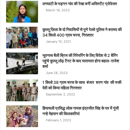
लगघाटी के मड़गन गांव की रेखा बनीं असिस्टेंट प्रोफेसर
March 18, 2023
कुल्लू ज़िला के दो निवासियों से पुणे रेलवे पुलिस ने बरामद की
34 किलो 400 ग्राम चरस, गिरफ़्तार
January 10, 2021
भूतनाथ बैली ब्रिज की रिपेयरिंग के लिए विदेश से 2 बैरिंग
पहुंचे कुल्लू लोढ़ टैस्ट के बाद यातायात होगा बहाल-राजेश
शर्मा
June 28, 2023
1 किलो 38 ग्राम चरस के साथ बंजार शरण गांव की रुकी
देवी को किया महिला गिरफ्तार
September 2, 2022
हिमाचली प्रसिद्ध लोक गायक इंद्रजीत सिंह के घर में गूंजी
नन्हे मेहमान की किलकारियां
February 1, 2023