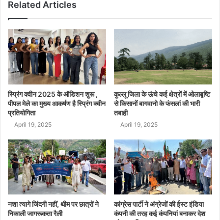
Related Articles
स्प्रिंग क्वीन 2025 के ऑडिशन शुरू ,
कुल्लू जिला के ऊंचे कई क्षेत्रों में ओलाबृष्टि
पीपल मेले का मुख्य आकर्षण है स्प्रिंग क्वीन
से किसानों बागवानो के फंसलां की भारी
प्रतियोगिता
तबाही
April 19, 2025
April 19, 2025
नशा त्यागे जिंदगी नहीं, थीम पर छात्रों ने
कांग्रेस पार्टी ने अंग्रेजों की ईस्ट इंडिया
निकाली जागरूकता रैली
कंपनी की तरह कई कंपनियां बनाकर देश