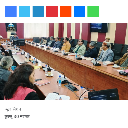
Facebook
Twitter
LinkedIn
Pinterest
Reddit
Messenger
WhatsApp
न्यूज मिशन
कुल्लू 30 नवम्बर