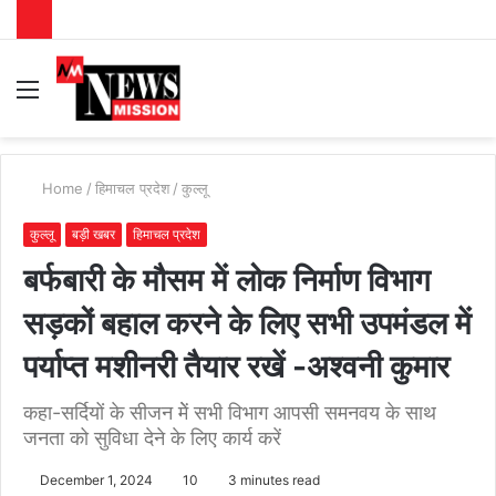
Menu
S
fo
Home
/
हिमाचल प्रदेश
/
कुल्लू
कुल्लू
बड़ी खबर
हिमाचल प्रदेश
बर्फबारी के मौसम में लोक निर्माण विभाग
सड़कों बहाल करने के लिए सभी उपमंडल में
पर्याप्त मशीनरी तैयार रखें -अश्वनी कुमार
कहा-सर्दियों के सीजन मेें सभी विभाग आपसी समनवय के साथ
जनता को सुविधा देने के लिए कार्य करें
December 1, 2024
10
3 minutes read