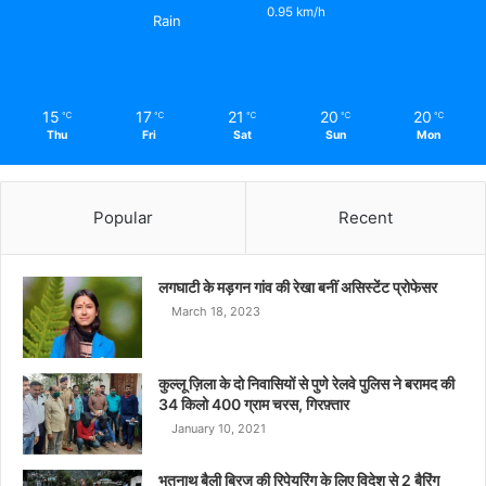
0.95 km/h
Rain
15
17
21
20
20
℃
℃
℃
℃
℃
Thu
Fri
Sat
Sun
Mon
Popular
Recent
लगघाटी के मड़गन गांव की रेखा बनीं असिस्टेंट प्रोफेसर
March 18, 2023
कुल्लू ज़िला के दो निवासियों से पुणे रेलवे पुलिस ने बरामद की
34 किलो 400 ग्राम चरस, गिरफ़्तार
January 10, 2021
भूतनाथ बैली ब्रिज की रिपेयरिंग के लिए विदेश से 2 बैरिंग