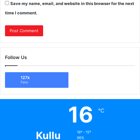
Save my name, email, and website in this browser for the next
time I comment.
Follow Us
127k
Fans
16
℃
Kullu
16º - 15º
96%