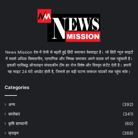
News Mission देश में तेजी से बढ़ती हुई हिंदी समाचार वेबसाइट है। जो हिंदी न्यूज साइटों
में सबसे अधिक विश्वसनीय, प्रमाणिक और निष्पक्ष समाचार अपने पाठक वर्ग तक पहुंचाती है।
इसकी प्रतिबद्ध ऑनलाइन संपादकीय टीम हर रोज विशेष और विस्तृत कंटेंट देती है। हमारी
यह साइट 24 घंटे अपडेट होती है, जिससे हर बड़ी घटना तत्काल पाठकों तक पहुंच सके।
Categories
अन्य
(392)
कारोबार
(341)
कृषि बागवानी
(60)
क्राइम
(368)