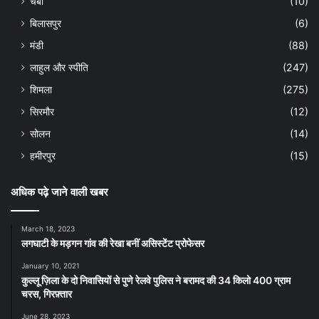
चंबा
(10)
बिलासपुर
(6)
मंडी
(88)
लाहुल और स्पीति
(247)
शिमला
(275)
सिरमौर
(12)
सोलन
(14)
हमीरपुर
(15)
अधिक पढ़े जाने वाली खबर
March 18, 2023
लगघाटी के मड़गन गांव की रेखा बनीं असिस्टेंट प्रोफेसर
January 10, 2021
कुल्लू ज़िला के दो निवासियों से पुणे रेलवे पुलिस ने बरामद की 34 किलो 400 ग्राम
चरस, गिरफ़्तार
June 28, 2023