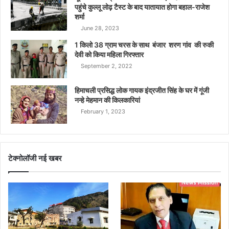
पहुंचे कुल्लू लोढ़ टैस्ट के बाद यातायात होगा बहाल-राजेश
शर्मा
June 28, 2023
1 किलो 38 ग्राम चरस के साथ बंजार शरण गांव की रुकी
देवी को किया महिला गिरफ्तार
September 2, 2022
हिमाचली प्रसिद्ध लोक गायक इंद्रजीत सिंह के घर में गूंजी
नन्हे मेहमान की किलकारियां
February 1, 2023
टेक्नोलॉजी नई खबर