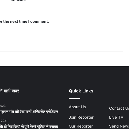
or the next time I comment.
ने वाली खबर
Quick Links
2023
About Us
Contact U
ड़गन गांव की रेखा बनीं असिस्टेंट प्रोफेसर
Join Reporter
Live TV
, 2021
Our Reporter
Send New
 के दो निवासियों से पुणे रेलवे पुलिस ने बरामद