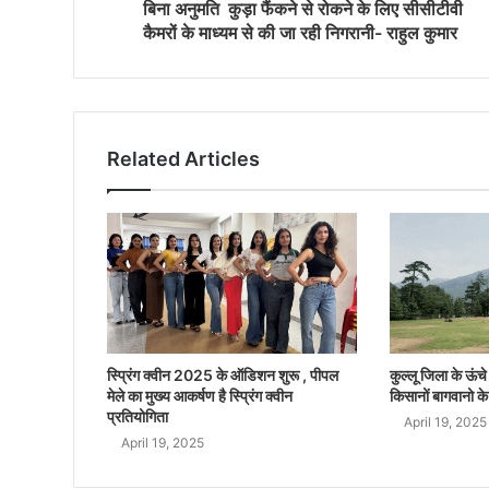
बिना अनुमति कुड़ा फैंकने से रोकने के लिए सीसीटीवी
कैमरों के माध्यम से की जा रही निगरानी- राहुल कुमार
Related Articles
स्प्रिंग क्वीन 2025 के ऑडिशन शुरू , पीपल
कुल्लू जिला के ऊंचे क
मेले का मुख्य आकर्षण है स्प्रिंग क्वीन
किसानों बागवानो के
प्रतियोगिता
April 19, 2025
April 19, 2025