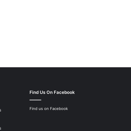
Find Us On Facebook
Find us on Facebook
s
s