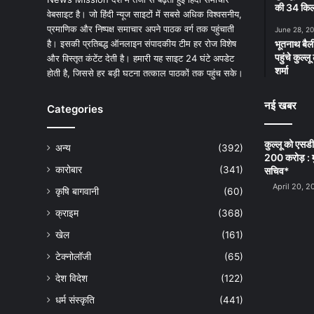
की 34 किलो
वेबसाइट है। जो हिंदी न्यूज साइटों में सबसे अधिक विश्वसनीय,
प्रमाणिक और निष्पक्ष समाचार अपने पाठक वर्ग तक पहुंचाती
June 28, 2
है। इसकी प्रतिबद्ध ऑनलाइन संपादकीय टीम हर रोज विशेष
भूतनाथ बैली
पहुंचे कुल्
और विस्तृत कंटेंट देती है। हमारी यह साइट 24 घंटे अपडेट
शर्मा
होती है, जिससे हर बड़ी घटना तत्काल पाठकों तक पहुंच सके।
नई खबर
Categories
कुल्लू को एसड
अन्य
(392)
200 करोड़ : म
कारोबार
(341)
सचिव*
April 20, 2
कृषि बागवानी
(60)
क्राइम
(368)
खेल
(161)
टेक्नोलॉजी
(65)
देश विदेश
(122)
धर्म संस्कृति
(441)