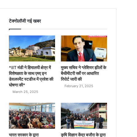
टेक्नोलॉजी नई खबर
*IIT मंडी ने हिमालयी क्षेत्र में
मुख्य सचिव ने ग्लेशियर झीलों के
विशेषज्ञता के साथ एमए इन
बैथीमीटरी सर्वे पर आधारित
डेवलपमेंट स्टडीज में प्रवेश की
रिपोर्ट जारी की
घोषणा की*
February 21, 2025
March 25, 2025
भारत सरकार के द्वारा
कृषि विज्ञान केंद्र बजौरा के द्वारा