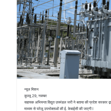
तिरंगा
न्यूज मिशन
कुल्लू 29, नवम्बर
सहायक अभियन्ता विद्युत उपमंडल जरी ने बताया की प्रदेश सरकार द्व
माध्यम से घरेलू उपभोक्ताओं की ई. केबाईसी की जाएगी l