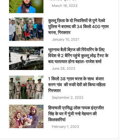
March 18, 2023
कुल्लू ज़िला के दो निवासियों से पुणे रेलवे
पुलिस ने बरामद की 34 किलो 400 ग्राम
चरस, गिरफ़्तार
January 10, 2021
भूतनाथ बैली ब्रिज की रिपेयरिंग के लिए
विदेश से 2 बैरिंग पहुंचे कुल्लू लोढ़ टैस्ट के
बाद यातायात होगा बहाल-राजेश शर्मा
June 28, 2023
1 किलो 38 ग्राम चरस के साथ बंजार
शरण गांव की रुकी देवी को किया महिला
गिरफ्तार
September 2, 2022
हिमाचली प्रसिद्ध लोक गायक इंद्रजीत
सिंह के घर में गूंजी नन्हे मेहमान की
किलकारियां
February 1, 2023