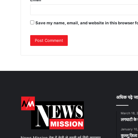
Save my name, email, and website in this browser f
अधिक पढ़े जा
March 18, 
लगघाटी के म
January 10
कुल्लू ज़िला
News Mission देश में तेजी से बढ़ती हुई हिंदी समाचार