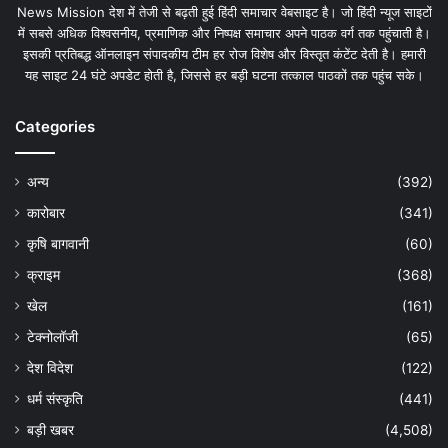
News Mission देश में तेजी से बढ़ती हुई हिंदी समाचार वेबसाइट है। जो हिंदी न्यूज साइटों
में सबसे अधिक विश्वसनीय, प्रमाणिक और निष्पक्ष समाचार अपने पाठक वर्ग तक पहुंचाती है।
इसकी प्रतिबद्ध ऑनलाइन संपादकीय टीम हर रोज विशेष और विस्तृत कंटेंट देती है। हमारी
यह साइट 24 घंटे अपडेट होती है, जिससे हर बड़ी घटना तत्काल पाठकों तक पहुंच सके।
Categories
अन्य
(392)
कारोबार
(341)
कृषि बागवानी
(60)
क्राइम
(368)
खेल
(161)
टेक्नोलॉजी
(65)
देश विदेश
(122)
धर्म संस्कृति
(441)
बड़ी खबर
(4,508)