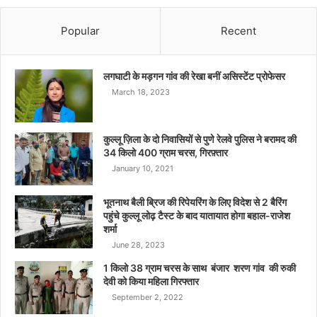
Popular
Recent
लगघाटी के मड़गन गांव की रेखा बनीं असिस्टेंट प्रोफेसर
March 18, 2023
कुल्लू ज़िला के दो निवासियों से पुणे रेलवे पुलिस ने बरामद की
34 किलो 400 ग्राम चरस, गिरफ़्तार
January 10, 2021
भूतनाथ बैली ब्रिज की रिपेयरिंग के लिए विदेश से 2 बैरिंग
पहुंचे कुल्लू लोढ़ टैस्ट के बाद यातायात होगा बहाल-राजेश
शर्मा
June 28, 2023
1 किलो 38 ग्राम चरस के साथ बंजार शरण गांव की रुकी
देवी को किया महिला गिरफ्तार
September 2, 2022