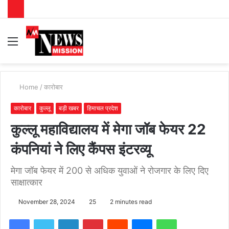
Menu
S
fo
Home
/
कारोबार
कारोबार
कुल्लू
बड़ी खबर
हिमाचल प्रदेश
कुल्लू महाविद्यालय में मेगा जॉब फेयर 22
कंपनियां ने लिए कैंपस इंटरव्यू
मेगा जॉब फेयर में 200 से अधिक युवाओं ने रोजगार के लिए दिए
साक्षात्कार
November 28, 2024
25
2 minutes read
Facebook
Twitter
LinkedIn
Pinterest
Reddit
Messenger
WhatsApp