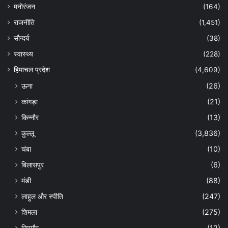
मनोरंजन
(164)
राजनीति
(1,451)
सौन्दर्य
(38)
स्वास्थ्य
(228)
हिमाचल प्रदेश
(4,609)
ऊना
(26)
कांगड़ा
(21)
किन्नौर
(13)
कुल्लू
(3,836)
चंबा
(10)
बिलासपुर
(6)
मंडी
(88)
लाहुल और स्पीति
(247)
शिमला
(275)
सिरमौर
(12)