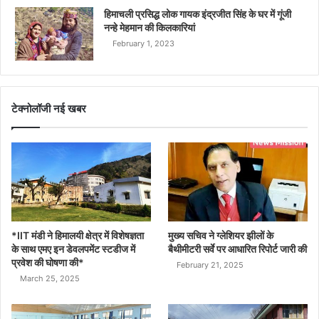
हिमाचली प्रसिद्ध लोक गायक इंद्रजीत सिंह के घर में गूंजी
नन्हे मेहमान की किलकारियां
February 1, 2023
टेक्नोलॉजी नई खबर
*IIT मंडी ने हिमालयी क्षेत्र में विशेषज्ञता
मुख्य सचिव ने ग्लेशियर झीलों के
के साथ एमए इन डेवलपमेंट स्टडीज में
बैथीमीटरी सर्वे पर आधारित रिपोर्ट जारी की
प्रवेश की घोषणा की*
February 21, 2025
March 25, 2025