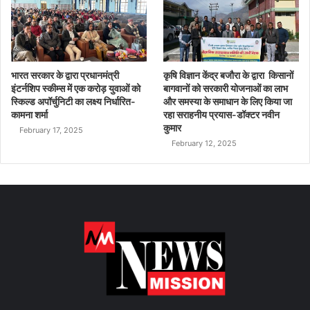
भारत सरकार के द्वारा प्रधानमंत्री
कृषि विज्ञान केंद्र बजौरा के द्वारा किसानों
इंटर्नशिप स्कीम्स में एक करोड़ युवाओं को
बागवानों को सरकारी योजनाओं का लाभ
स्किल्ड अपॉर्चुनिटी का लक्ष्य निर्धारित-
और समस्या के समाधान के लिए किया जा
कामना शर्मा
रहा सराहनीय प्रयास-डॉक्टर नवीन
कुमार
February 17, 2025
February 12, 2025