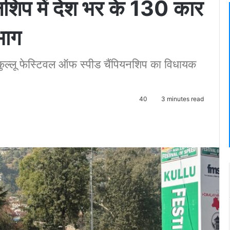
नशिप में देश भर के 130 कार
भाग
कुल्लू फेस्टिवल ऑफ स्पीड चैंपियनशिप का विधायक
40
3 minutes read