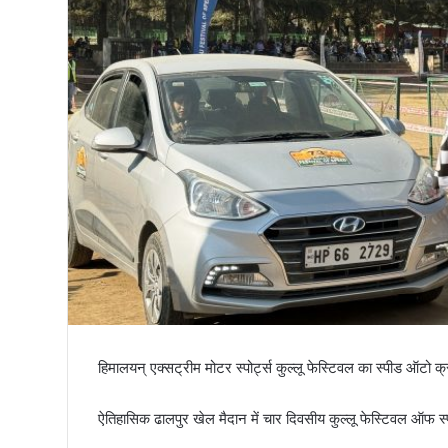
तिरंगा
हिमालयन् एक्सट्रीम मोटर स्पोर्ट्स कुल्लू फेस्टिवल का स्पीड ऑटो
ऐतिहासिक ढालपुर खेल मैदान में चार दिवसीय कुल्लू फेस्टिवल ऑफ स्प