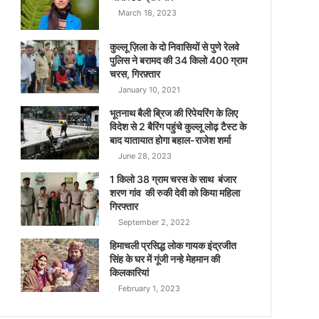
March 18, 2023
कुल्लू ज़िला के दो निवासियों से पुणे रेलवे
पुलिस ने बरामद की 34 किलो 400 ग्राम
चरस, गिरफ़्तार
January 10, 2021
भूतनाथ बैली ब्रिज की रिपेयरिंग के लिए
विदेश से 2 बैरिंग पहुंचे कुल्लू लोढ़ टैस्ट के
बाद यातायात होगा बहाल-राजेश शर्मा
June 28, 2023
1 किलो 38 ग्राम चरस के साथ बंजार
शरण गांव की रुकी देवी को किया महिला
गिरफ्तार
September 2, 2022
हिमाचली प्रसिद्ध लोक गायक इंद्रजीत
सिंह के घर में गूंजी नन्हे मेहमान की
किलकारियां
February 1, 2023