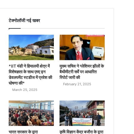
टेक्नोलॉजी नई खबर
*IIT मंडी ने हिमालयी क्षेत्र में
मुख्य सचिव ने ग्लेशियर झीलों के
विशेषज्ञता के साथ एमए इन
बैथीमीटरी सर्वे पर आधारित
डेवलपमेंट स्टडीज में प्रवेश की
रिपोर्ट जारी की
घोषणा की*
February 21, 2025
March 25, 2025
भारत सरकार के द्वारा
कृषि विज्ञान केंद्र बजौरा के द्वारा