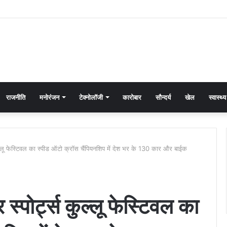
राजनीति
मनोरंजन
टेक्नोलॉजी
कारोबार
सौन्दर्य
खेल
स्वास्थ्य
कुल्लू फेस्टिवल का स्पीड ऑटो क्रॉस चैंपियनशिप में देश भर के 130 कार और बाईक
स्पोर्ट्स कुल्लू फेस्टिवल का