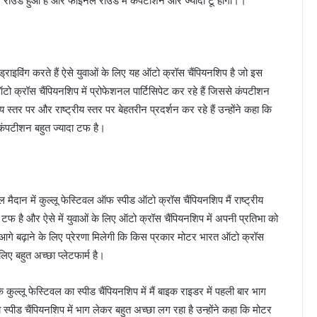
राउंड हुआ है और फाइनल राउंड में कंपटीशन और ज्यादा टू होगा।।
ड्राइविंग करते हैं ऐसे युवाओं के लिए यह ऑटो क्रॉस चैंपियनशिप है जो इस
टो क्रॉस चैंपियनशिप में प्रोफेशनल पार्टिसिपेट कर रहे हैं जिससे कंपटीशन
स्तर पर और राष्ट्रीय स्तर पर बेहतरीन प्रदर्शन कर रहे हैं उन्होंने कहा कि
से कंपटीशन बहुत ज्यादा टफ है।
ैदान में कुल्लू फेस्टिवल ऑफ स्पीड ऑटो क्रॉस चैंपियनशिप मैं राष्ट्रीय
ादा टफ है और ऐसे में युवाओं के लिए ऑटो क्रॉस चैंपियनशिप में अपनी प्रतिभा को
ं आगे बढ़ाने के लिए प्रेरणा मिलेगी कि किस प्रकार मोटर भारत ऑटो क्रॉस
िए बहुत अच्छा प्लेटफार्म है।
ल्लू फेस्टिवल का स्पीड चैंपियनशिप में मैं बाइक राइडर में पहली बार भाग
ा स्पीड चैंपियनशिप में भाग लेकर बहुत अच्छा लग रहा है उन्होंने कहा कि मोटर