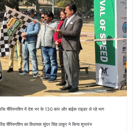
 क्रॉस चैंपियनशिप में देश भर के 130 कार और बाईक राइडर ले रहे भाग
ीड चैंपियनशिप का विधायक सुंदर सिंह ठाकुर ने किया शुभारंभ