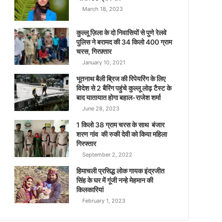
March 18, 2023
कुल्लू ज़िला के दो निवासियों से पुणे रेलवे
पुलिस ने बरामद की 34 किलो 400 ग्राम
चरस, गिरफ़्तार
January 10, 2021
भूतनाथ बैली ब्रिज की रिपेयरिंग के लिए
विदेश से 2 बैरिंग पहुंचे कुल्लू लोढ़ टैस्ट के
बाद यातायात होगा बहाल-राजेश शर्मा
June 28, 2023
1 किलो 38 ग्राम चरस के साथ बंजार
शरण गांव की रुकी देवी को किया महिला
गिरफ्तार
September 2, 2022
हिमाचली प्रसिद्ध लोक गायक इंद्रजीत
सिंह के घर में गूंजी नन्हे मेहमान की
किलकारियां
February 1, 2023