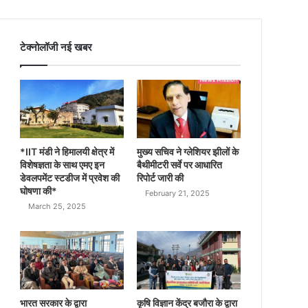
टेक्नोलॉजी नई खबर
*IIT मंडी ने हिमालयी क्षेत्र में
मुख्य सचिव ने ग्लेशियर झीलों के
विशेषज्ञता के साथ एमए इन
बैथीमीटरी सर्वे पर आधारित
डेवलपमेंट स्टडीज में प्रवेश की
रिपोर्ट जारी की
घोषणा की*
February 21, 2025
March 25, 2025
भारत सरकार के द्वारा
कृषि विज्ञान केंद्र बजौरा के द्वारा