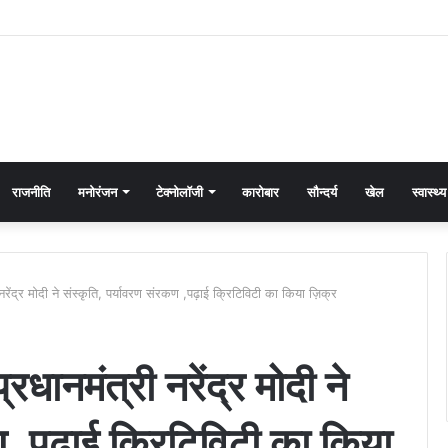
राजनीति
मनोरंजन
टेक्नोलॉजी
कारोबार
सौन्दर्य
खेल
स्वास्थ्य
 नरेंद्र मोदी ने संस्कृति, पर्यावरण संरकण ,पढ़ाई क्रिटिविटी का किया ज़िक्र
रधानमंत्री नरेंद्र मोदी ने
ण ,पढ़ाई क्रिटिविटी का किया