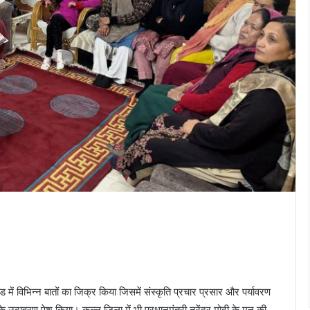
 में विभिन्न बातों का जिक्र किया जिसमें संस्कृति प्रचार प्रसार और पर्यावरण
े उदाहरण पेश किया। कुल्लू जिला में भी प्रधानमंत्री नरेंद्र मोदी के मन की