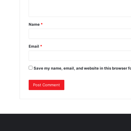
Name
*
Email
*
Save my name, email, and website in this browser f