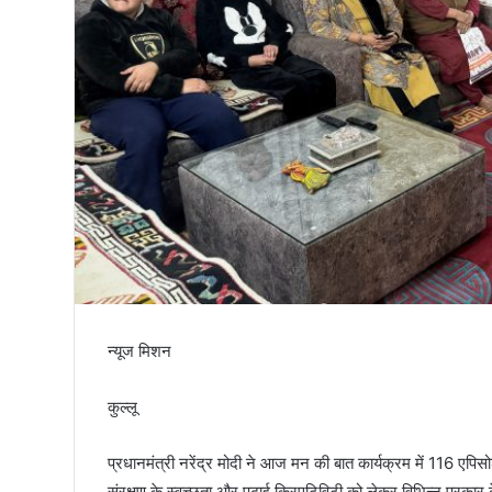
तिरंगा
न्यूज मिशन
कुल्लू
प्रधानमंत्री नरेंद्र मोदी ने आज मन की बात कार्यक्रम में 116 एपिसोड
संरक्षण के स्वच्छता और पढ़ाई क्रिएटिविटी को लेकर विभिन्न प्रकार क