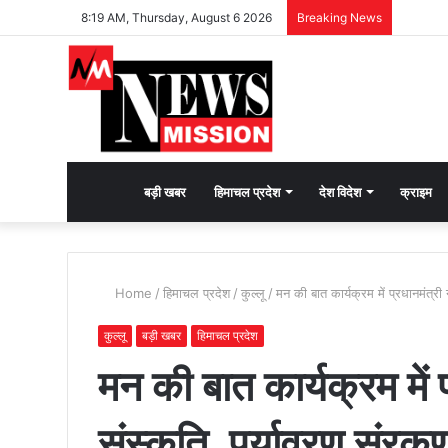
8:19 AM, Thursday, August 6 2026
Breaking News
देश
बड़ी खबर
हिमाचल प्रदेश
देश विदेश
क्राइम
भक्ति
Home
/
हिमाचल प्रदेश
/
कुल्लू
/
मन की बात कार्यक्रम में प्रधानमंत्री
की
कुल्लू
बड़ी खबर
हिमाचल प्रदेश
मन की बात कार्यक्रम में प्
भावना
संस्कृति, पर्यावरण संरक
जगाने