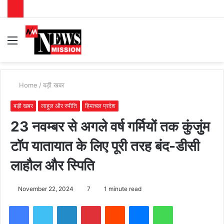
Menu
S
fo
Home
/
बड़ी खबर
बड़ी खबर
लाहुल और स्पीति
हिमाचल प्रदेश
23 नवम्बर से अगले वर्ष गर्मियों तक कुंजुुंम
टॉप यातायात के लिए पूरी तरह बंद-डीसी
लाहौल और स्पिति
November 22, 2024
7
1 minute read
Facebook
Twitter
LinkedIn
Pinterest
Reddit
Messenger
WhatsApp