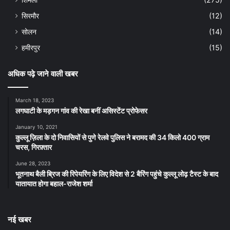
सिरमौर
(12)
सोलन
(14)
हमीरपुर
(15)
अधिक पढ़े जाने वाली खबर
March 18, 2023
लगघाटी के मड़गन गांव की रेखा बनीं असिस्टेंट प्रोफेसर
January 10, 2021
कुल्लू ज़िला के दो निवासियों से पुणे रेलवे पुलिस ने बरामद की 34 किलो 400 ग्राम
चरस, गिरफ़्तार
June 28, 2023
भूतनाथ बैली ब्रिज की रिपेयरिंग के लिए विदेश से 2 बैरिंग पहुंचे कुल्लू लोढ़ टैस्ट के बाद
यातायात होगा बहाल-राजेश शर्मा
नई खबर