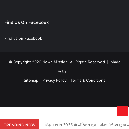
Find Us On Facebook
Find us on Facebook
© Copyright 2026 News Mission. All Rights Reserved | Made
with
Sitemap
Privacy Policy
Terms & Conditions
Facebook
Twitter
YouTube
Instagram
Ba
to
स्प्रिंग क्वीन 2025 के ऑडिशन शुरू , पीपल मेले का मुख्य आक
TRENDING NOW