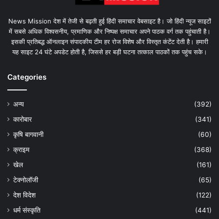
News Mission देश में तेजी से बढ़ती हुई हिंदी समाचार वेबसाइट है। जो हिंदी न्यूज साइटों
में सबसे अधिक विश्वसनीय, प्रमाणिक और निष्पक्ष समाचार अपने पाठक वर्ग तक पहुंचाती है।
इसकी प्रतिबद्ध ऑनलाइन संपादकीय टीम हर रोज विशेष और विस्तृत कंटेंट देती है। हमारी
यह साइट 24 घंटे अपडेट होती है, जिससे हर बड़ी घटना तत्काल पाठकों तक पहुंच सके।
Categories
अन्य
(392)
कारोबार
(341)
कृषि बागवानी
(60)
क्राइम
(368)
खेल
(161)
टेक्नोलॉजी
(65)
देश विदेश
(122)
धर्म संस्कृति
(441)