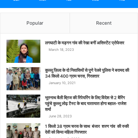
Popular
Recent
लगघाटी के मड़गन गांव की रेखा बनीं असिस्टेंट प्रोफेसर
March 18, 2023
कुल्लू ज़िला के दो निवासियों से पुणे रेलवे पुलिस ने बरामद की
34 किलो 400 ग्राम चरस, गिरफ़्तार
January 10, 2021
भूतनाथ बैली ब्रिज की रिपेयरिंग के लिए विदेश से 2 बैरिंग
पहुंचे कुल्लू लोढ़ टैस्ट के बाद यातायात होगा बहाल-राजेश
शर्मा
June 28, 2023
1 किलो 38 ग्राम चरस के साथ बंजार शरण गांव की रुकी
देवी को किया महिला गिरफ्तार