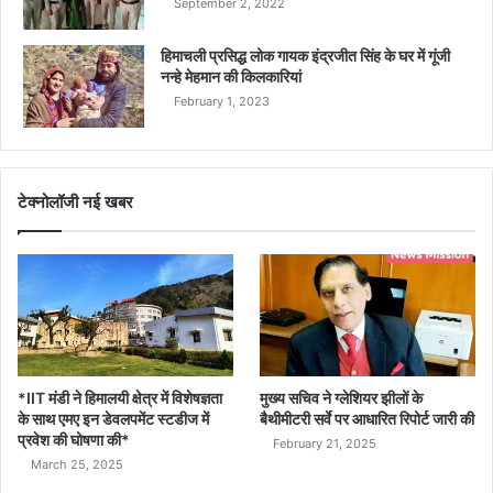
September 2, 2022
हिमाचली प्रसिद्ध लोक गायक इंद्रजीत सिंह के घर में गूंजी
नन्हे मेहमान की किलकारियां
February 1, 2023
टेक्नोलॉजी नई खबर
*IIT मंडी ने हिमालयी क्षेत्र में विशेषज्ञता
मुख्य सचिव ने ग्लेशियर झीलों के
के साथ एमए इन डेवलपमेंट स्टडीज में
बैथीमीटरी सर्वे पर आधारित रिपोर्ट जारी की
प्रवेश की घोषणा की*
February 21, 2025
March 25, 2025