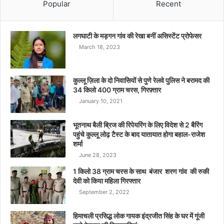
Popular
Recent
लगघाटी के मड़गन गांव की रेखा बनीं असिस्टेंट प्रोफेसर
March 18, 2023
कुल्लू ज़िला के दो निवासियों से पुणे रेलवे पुलिस ने बरामद की
34 किलो 400 ग्राम चरस, गिरफ़्तार
January 10, 2021
भूतनाथ बैली ब्रिज की रिपेयरिंग के लिए विदेश से 2 बैरिंग
पहुंचे कुल्लू लोढ़ टैस्ट के बाद यातायात होगा बहाल-राजेश
शर्मा
June 28, 2023
1 किलो 38 ग्राम चरस के साथ बंजार शरण गांव की रुकी
देवी को किया महिला गिरफ्तार
September 2, 2022
हिमाचली प्रसिद्ध लोक गायक इंद्रजीत सिंह के घर में गूंजी