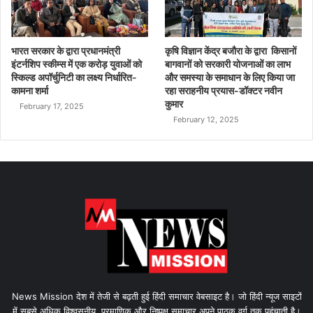
भारत सरकार के द्वारा प्रधानमंत्री
कृषि विज्ञान केंद्र बजौरा के द्वारा किसानों
इंटर्नशिप स्कीम्स में एक करोड़ युवाओं को
बागवानों को सरकारी योजनाओं का लाभ
स्किल्ड अपॉर्चुनिटी का लक्ष्य निर्धारित-
और समस्या के समाधान के लिए किया जा
कामना शर्मा
रहा सराहनीय प्रयास-डॉक्टर नवीन
कुमार
February 17, 2025
February 12, 2025
News Mission देश में तेजी से बढ़ती हुई हिंदी समाचार वेबसाइट है। जो हिंदी न्यूज साइटों
में सबसे अधिक विश्वसनीय, प्रमाणिक और निष्पक्ष समाचार अपने पाठक वर्ग तक पहुंचाती है।