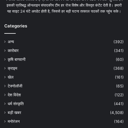
इसकी प्रतिबद्ध ऑनलाइन संपादकीय टीम हर रोज विशेष और विस्तृत कंटेंट देती है। हमारी
यह साइट 24 घंटे अपडेट होती है, जिससे हर बड़ी घटना तत्काल पाठकों तक पहुंच सके।
Categories
अन्य
(392)
कारोबार
(341)
कृषि बागवानी
(60)
क्राइम
(368)
खेल
(161)
टेक्नोलॉजी
(65)
देश विदेश
(122)
धर्म संस्कृति
(441)
बड़ी खबर
(4,508)
मनोरंजन
(164)