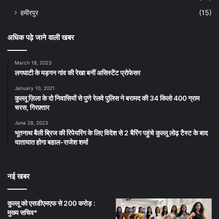
हमीरपुर
(15)
अधिक पढ़े जाने वाली खबर
March 18, 2023
लगघाटी के मड़गन गांव की रेखा बनीं असिस्टेंट प्रोफेसर
January 10, 2021
कुल्लू ज़िला के दो निवासियों से पुणे रेलवे पुलिस ने बरामद की 34 किलो 400 ग्राम
चरस, गिरफ़्तार
June 28, 2023
भूतनाथ बैली ब्रिज की रिपेयरिंग के लिए विदेश से 2 बैरिंग पहुंचे कुल्लू लोढ़ टैस्ट के बाद
यातायात होगा बहाल-राजेश शर्मा
नई खबर
कुल्लू को एसडीएमएफ से 200 करोड़ :
मुख्य सचिव*