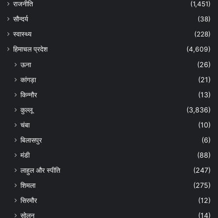
राजनीति
(1,451)
सौन्दर्य
(38)
स्वास्थ्य
(228)
हिमाचल प्रदेश
(4,609)
ऊना
(26)
कांगड़ा
(21)
किन्नौर
(13)
कुल्लू
(3,836)
चंबा
(10)
बिलासपुर
(6)
मंडी
(88)
लाहुल और स्पीति
(247)
शिमला
(275)
सिरमौर
(12)
सोलन
(14)