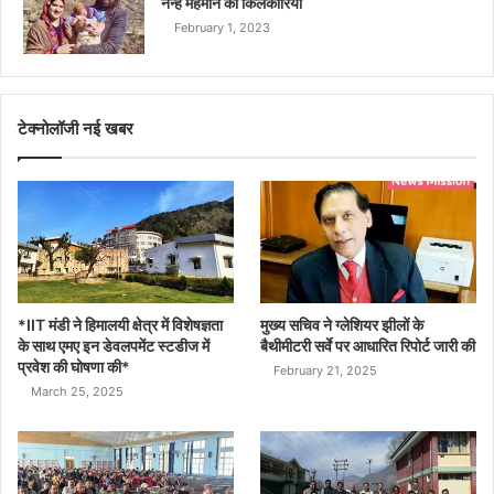
नन्हे मेहमान की किलकारियां
February 1, 2023
टेक्नोलॉजी नई खबर
*IIT मंडी ने हिमालयी क्षेत्र में विशेषज्ञता
मुख्य सचिव ने ग्लेशियर झीलों के
के साथ एमए इन डेवलपमेंट स्टडीज में
बैथीमीटरी सर्वे पर आधारित रिपोर्ट जारी की
प्रवेश की घोषणा की*
February 21, 2025
March 25, 2025