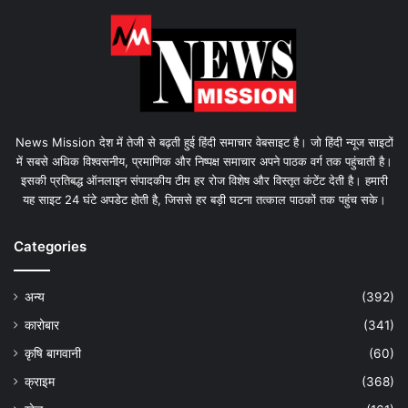
News Mission देश में तेजी से बढ़ती हुई हिंदी समाचार वेबसाइट है। जो हिंदी न्यूज साइटों
में सबसे अधिक विश्वसनीय, प्रमाणिक और निष्पक्ष समाचार अपने पाठक वर्ग तक पहुंचाती है।
इसकी प्रतिबद्ध ऑनलाइन संपादकीय टीम हर रोज विशेष और विस्तृत कंटेंट देती है। हमारी
यह साइट 24 घंटे अपडेट होती है, जिससे हर बड़ी घटना तत्काल पाठकों तक पहुंच सके।
Categories
अन्य
(392)
कारोबार
(341)
कृषि बागवानी
(60)
क्राइम
(368)