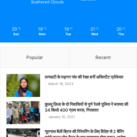
Scattered Clouds
20
19
19
21
20
℃
℃
℃
℃
℃
Sun
Mon
Tue
Wed
Thu
Popular
Recent
लगघाटी के मड़गन गांव की रेखा बनीं असिस्टेंट प्रोफेसर
March 18, 2023
कुल्लू ज़िला के दो निवासियों से पुणे रेलवे पुलिस ने बरामद की
34 किलो 400 ग्राम चरस, गिरफ़्तार
January 10, 2021
भूतनाथ बैली ब्रिज की रिपेयरिंग के लिए विदेश से 2 बैरिंग