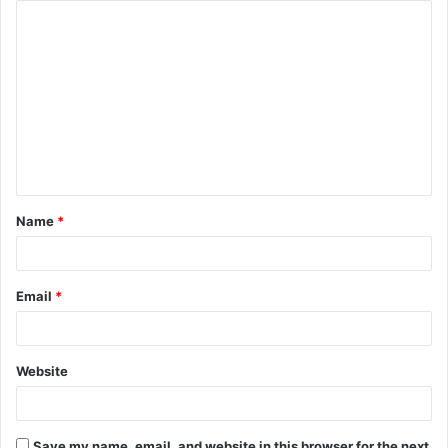
Name
*
Email
*
Website
Save my name, email, and website in this browser for the next