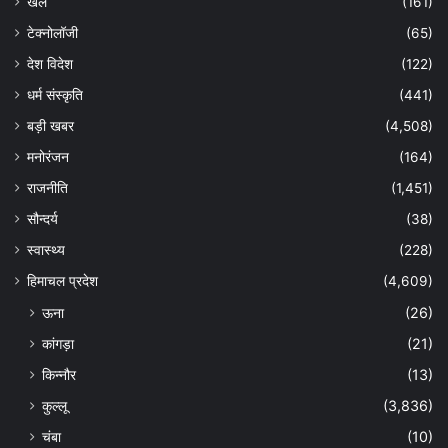
खेल
(161)
टेक्नोलॉजी
(65)
देश विदेश
(122)
धर्म संस्कृति
(441)
बड़ी खबर
(4,508)
मनोरंजन
(164)
राजनीति
(1,451)
सौन्दर्य
(38)
स्वास्थ्य
(228)
हिमाचल प्रदेश
(4,609)
ऊना
(26)
कांगड़ा
(21)
किन्नौर
(13)
कुल्लू
(3,836)
चंबा
(10)