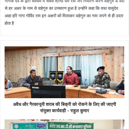
नानक देव के द्वारा सर्वधर्म में सबसे श्रेष्ठ धर्म राम जप निवारण करण वाहेगुरु 4 वेदों
से हर अक्षर के नाम से वाहेगुरु का उच्चारण हुआ है उन्होंने कहा कि वफा वासुदेव
आहा हरि गागा गोविंद राम इन अक्षरों को मिलाकर वाहेगुरु का नाम जपने से ही उदार
होता है
अवैध और गैरकानूनी शराब की बिक्री को रोकने के लिए की जाएगी
संयुक्त कार्यवाही - राहुल कुमार