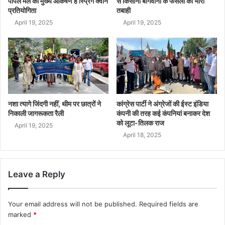
पीपल मेले का मुख्य आकर्षण है स्प्रिंग क्वीन
से किसानों बागवानो के फंसलां की भारी
प्रतियोगिता
तबाही
April 19, 2025
April 19, 2025
नशा त्यागे जिंदगी नहीं, थीम पर छात्रों ने
कांग्रेस पार्टी ने अंग्रेजों की ईस्ट इंडिया
निकाली जागरूकता रैली
कंपनी की तरह कई कंपनियां बनाकर देश
को लूटा-तिलक राज
April 19, 2025
April 18, 2025
Leave a Reply
Your email address will not be published.
Required fields are
marked
*