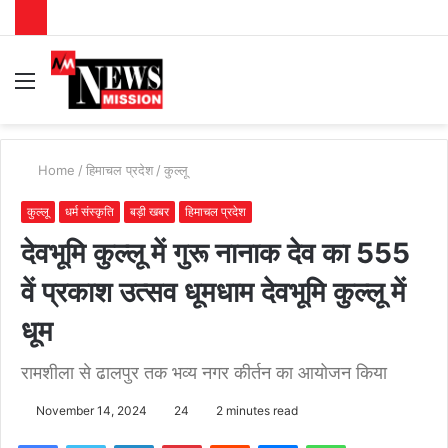
Menu
S
fo
Home
/
हिमाचल प्रदेश
/
कुल्लू
कुल्लू
धर्म संस्कृति
बड़ी खबर
हिमाचल प्रदेश
देवभूमि कुल्लू में गुरू नानाक देव का 555
वें प्रकाश उत्सव धूमधाम देवभूमि कुल्लू में
धूम
रामशीला से ढालपुर तक भव्य नगर कीर्तन का आयोजन किया
November 14, 2024
24
2 minutes read
Facebook
Twitter
LinkedIn
Pinterest
Reddit
Messenger
WhatsApp