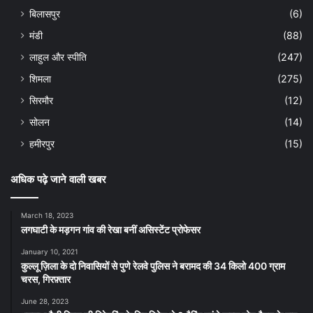
बिलासपुर
(6)
मंडी
(88)
लाहुल और स्पीति
(247)
शिमला
(275)
सिरमौर
(12)
सोलन
(14)
हमीरपुर
(15)
अधिक पढ़े जाने वाली खबर
March 18, 2023
लगघाटी के मड़गन गांव की रेखा बनीं असिस्टेंट प्रोफेसर
January 10, 2021
कुल्लू ज़िला के दो निवासियों से पुणे रेलवे पुलिस ने बरामद की 34 किलो 400 ग्राम
चरस, गिरफ़्तार
June 28, 2023