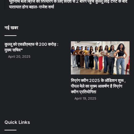
भूतनाथ बैली ब्रिज की रिपेयरिंग के लिए विदेश से 2 बैरिंग पहुंचे कुल्लू लोढ़ टैस्ट के बाद
यातायात होगा बहाल-राजेश शर्मा
नई खबर
कुल्लू को एसडीएमएफ से 200 करोड़ :
मुख्य सचिव*
April 20, 2025
स्प्रिंग क्वीन 2025 के ऑडिशन शुरू ,
पीपल मेले का मुख्य आकर्षण है स्प्रिंग
क्वीन प्रतियोगिता
April 19, 2025
Quick Links