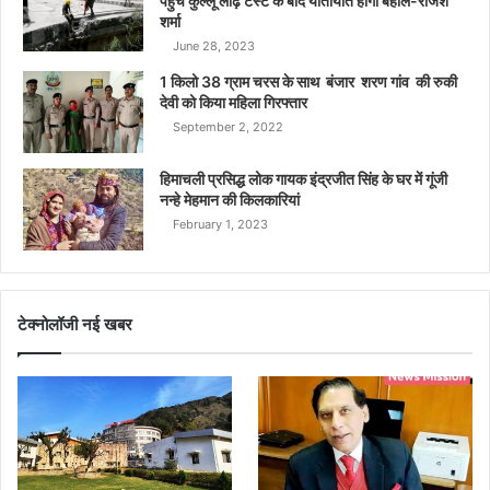
पहुंचे कुल्लू लोढ़ टैस्ट के बाद यातायात होगा बहाल-राजेश
शर्मा
June 28, 2023
1 किलो 38 ग्राम चरस के साथ बंजार शरण गांव की रुकी
देवी को किया महिला गिरफ्तार
September 2, 2022
हिमाचली प्रसिद्ध लोक गायक इंद्रजीत सिंह के घर में गूंजी
नन्हे मेहमान की किलकारियां
February 1, 2023
टेक्नोलॉजी नई खबर