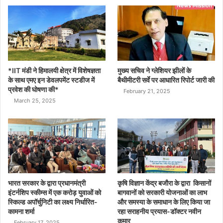
*IIT मंडी ने हिमालयी क्षेत्र में विशेषज्ञता
मुख्य सचिव ने ग्लेशियर झीलों के
के साथ एमए इन डेवलपमेंट स्टडीज में
बैथीमीटरी सर्वे पर आधारित रिपोर्ट जारी की
प्रवेश की घोषणा की*
February 21, 2025
March 25, 2025
भारत सरकार के द्वारा प्रधानमंत्री
कृषि विज्ञान केंद्र बजौरा के द्वारा किसानों
इंटर्नशिप स्कीम्स में एक करोड़ युवाओं को
बागवानों को सरकारी योजनाओं का लाभ
स्किल्ड अपॉर्चुनिटी का लक्ष्य निर्धारित-
और समस्या के समाधान के लिए किया जा
कामना शर्मा
रहा सराहनीय प्रयास-डॉक्टर नवीन
कुमार
February 17, 2025