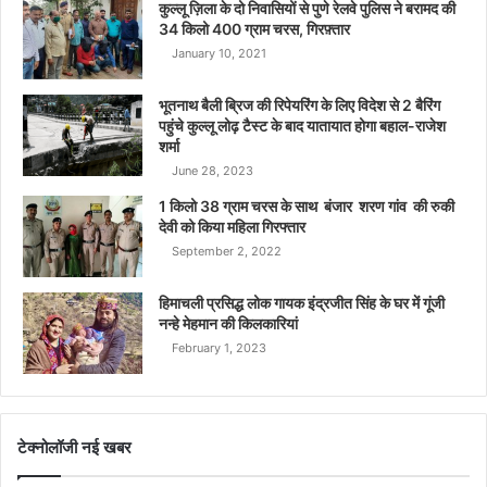
कुल्लू ज़िला के दो निवासियों से पुणे रेलवे पुलिस ने बरामद की
34 किलो 400 ग्राम चरस, गिरफ़्तार
January 10, 2021
भूतनाथ बैली ब्रिज की रिपेयरिंग के लिए विदेश से 2 बैरिंग
पहुंचे कुल्लू लोढ़ टैस्ट के बाद यातायात होगा बहाल-राजेश
शर्मा
June 28, 2023
1 किलो 38 ग्राम चरस के साथ बंजार शरण गांव की रुकी
देवी को किया महिला गिरफ्तार
September 2, 2022
हिमाचली प्रसिद्ध लोक गायक इंद्रजीत सिंह के घर में गूंजी
नन्हे मेहमान की किलकारियां
February 1, 2023
टेक्नोलॉजी नई खबर