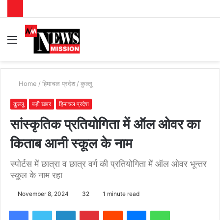
Menu
S
fo
Home
/
हिमाचल प्रदेश
/
कुल्लू
कुल्लू
बड़ी खबर
हिमाचल प्रदेश
सांस्कृतिक प्रतियोगिता में ऑल ओवर का
किताब आनी स्कूल के नाम
स्पोर्टस में छात्रा व छात्र वर्ग की प्रतियोगिता में ऑल ओवर भून्तर
स्कूल के नाम रहा
November 8, 2024
32
1 minute read
Facebook
Twitter
LinkedIn
Pinterest
Reddit
Messenger
WhatsApp