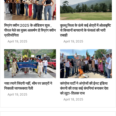
स्प्रिंग क्वीन 2025 के ऑडिशन शुरू ,
कुल्लू जिला के ऊंचे कई क्षेत्रों में ओलाबृष्टि
पीपल मेले का मुख्य आकर्षण है स्प्रिंग क्वीन
से किसानों बागवानो के फंसलां की भारी
प्रतियोगिता
तबाही
April 19, 2025
April 19, 2025
नशा त्यागे जिंदगी नहीं, थीम पर छात्रों ने
कांग्रेस पार्टी ने अंग्रेजों की ईस्ट इंडिया
निकाली जागरूकता रैली
कंपनी की तरह कई कंपनियां बनाकर देश
को लूटा-तिलक राज
April 19, 2025
April 18, 2025