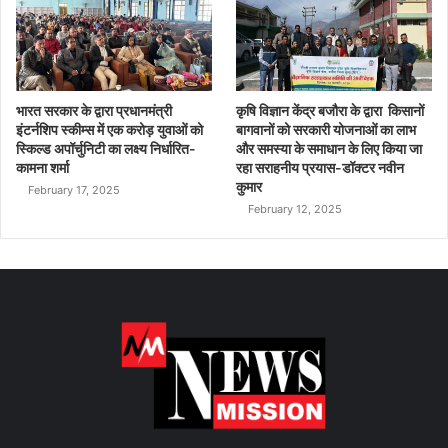
भारत सरकार के द्वारा प्रधानमंत्री
कृषि विज्ञान केंद्र बजौरा के द्वारा किसानों
इंटर्नशिप स्कीम्स में एक करोड़ युवाओं को
बागवानों को सरकारी योजनाओं का लाभ
स्किल्ड अपॉर्चुनिटी का लक्ष्य निर्धारित-
और समस्या के समाधान के लिए किया जा
कामना शर्मा
रहा सराहनीय प्रयास-डॉक्टर नवीन
कुमार
February 17, 2025
February 12, 2025