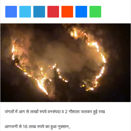
Facebook
Twitter
LinkedIn
Pinterest
Reddit
Messenger
WhatsApp
जंगलों में आग से लाखों रुपये वनसंपदा व 2 गौशाला जलकर हुई राख
आगजनी से 16 लाख रुपये का हुआ नुक्सान,