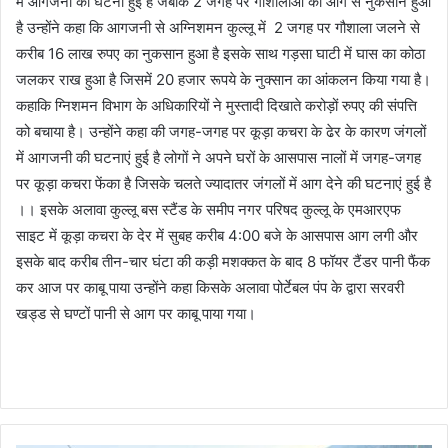
में आगजनी की घटना हुई है जबकि 2 जगह पर गौशालाओं को आग से नुकसान हुआ
है उन्होंने कहा कि आगजनी से अग्निशमन कुल्लू में 2 जगह पर गौशाला जलने से
करीब 16 लाख रुपए का नुकसान हुआ है इसके साथ गड़सा घाटी में घास का कोठा
जलकर राख हुआ है जिसमें 20 हजार रूपये के नुक्सान का आंकलन किया गया है।
कहाकि ग्निशमन विभाग के अधिकारियों ने मुस्तादी दिखाते करोड़ों रुपए की संपत्ति
को बचाया है। उन्होंने कहा की जगह-जगह पर कूड़ा कचरा के ढेर के कारण जंगलों
में आगजनी की घटनाएं हुई है लोगों ने अपने घरों के आसपास नालों में जगह-जगह
पर कूड़ा कचरा फेंका है जिसके चलते ज्यादातर जंगलों में आग देने की घटनाएं हुई है
।। इसके अलावा कुल्लू बस स्टैंड के समीप नगर परिषद कुल्लू के एमआरएफ
साइट में कूड़ा कचरा के देर में सुबह करीब 4:00 बजे के आसपास आग लगी और
इसके बाद करीब तीन-चार घंटा की कड़ी मशक्कत के बाद 8 फॉयर टैंडर पानी फैंक
कर आज पर काबू पाया उन्होंने कहा किसके अलावा पोर्टेबल पंप के द्वारा सरवरी
खड्ड से घण्टों पानी से आग पर काबू पाया गया।