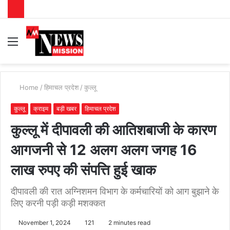
Menu
S
fo
Home
/
हिमाचल प्रदेश
/
कुल्लू
कुल्लू
क्राइम
बड़ी खबर
हिमाचल प्रदेश
कुल्लू में दीपावली की आतिशबाजी के कारण
आगजनी से 12 अलग अलग जगह 16
लाख रुपए की संपत्ति हुई खाक
दीपावली की रात अग्निशमन विभाग के कर्मचारियों को आग बुझाने के
लिए करनी पड़ी कड़ी मशक्कत
November 1, 2024
121
2 minutes read