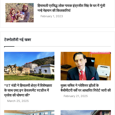
हिमाचली प्रसिद्ध लोक गायक इंद्रजीत सिंह के घर में गूंजी
नन्हे मेहमान की किलकारियां
February 1, 2023
टेक्नोलॉजी नई खबर
*IIT मंडी ने हिमालयी क्षेत्र में विशेषज्ञता
मुख्य सचिव ने ग्लेशियर झीलों के
के साथ एमए इन डेवलपमेंट स्टडीज में
बैथीमीटरी सर्वे पर आधारित रिपोर्ट जारी की
प्रवेश की घोषणा की*
February 21, 2025
March 25, 2025