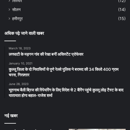
सिरमौर
(12)
सोलन
(14)
हमीरपुर
(15)
अधिक पढ़े जाने वाली खबर
March 18, 2023
लगघाटी के मड़गन गांव की रेखा बनीं असिस्टेंट प्रोफेसर
January 10, 2021
कुल्लू ज़िला के दो निवासियों से पुणे रेलवे पुलिस ने बरामद की 34 किलो 400 ग्राम
चरस, गिरफ़्तार
June 28, 2023
भूतनाथ बैली ब्रिज की रिपेयरिंग के लिए विदेश से 2 बैरिंग पहुंचे कुल्लू लोढ़ टैस्ट के बाद
यातायात होगा बहाल-राजेश शर्मा
नई खबर