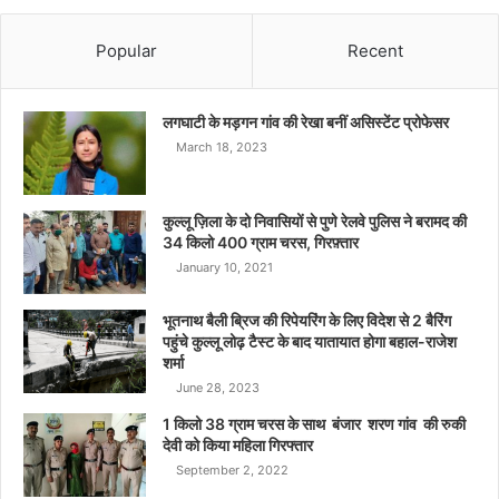
Popular
Recent
लगघाटी के मड़गन गांव की रेखा बनीं असिस्टेंट प्रोफेसर
March 18, 2023
कुल्लू ज़िला के दो निवासियों से पुणे रेलवे पुलिस ने बरामद की
34 किलो 400 ग्राम चरस, गिरफ़्तार
January 10, 2021
भूतनाथ बैली ब्रिज की रिपेयरिंग के लिए विदेश से 2 बैरिंग
पहुंचे कुल्लू लोढ़ टैस्ट के बाद यातायात होगा बहाल-राजेश
शर्मा
June 28, 2023
1 किलो 38 ग्राम चरस के साथ बंजार शरण गांव की रुकी
देवी को किया महिला गिरफ्तार
September 2, 2022