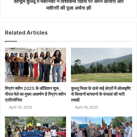
देवभूमि कुल्लू में मैकेनिकों ने विश्वकर्मा दिवस पर अपने औजारों और
मशीनरी की पूजा अर्चना क़ी
Related Articles
स्प्रिंग क्वीन 2025 के ऑडिशन शुरू ,
कुल्लू जिला के ऊंचे कई क्षेत्रों में ओलाबृष्टि
पीपल मेले का मुख्य आकर्षण है स्प्रिंग क्वीन
से किसानों बागवानो के फंसलां की भारी
प्रतियोगिता
तबाही
April 19, 2025
April 19, 2025