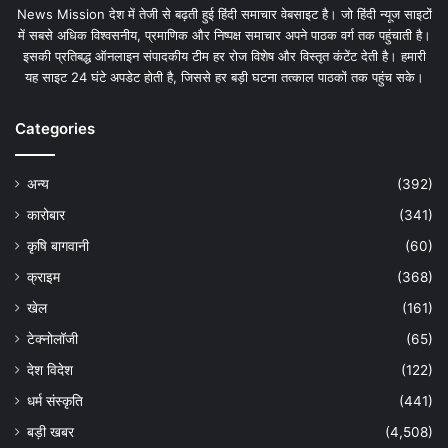
News Mission देश में तेजी से बढ़ती हुई हिंदी समाचार वेबसाइट है। जो हिंदी न्यूज साइटों
में सबसे अधिक विश्वसनीय, प्रमाणिक और निष्पक्ष समाचार अपने पाठक वर्ग तक पहुंचाती है।
इसकी प्रतिबद्ध ऑनलाइन संपादकीय टीम हर रोज विशेष और विस्तृत कंटेंट देती है। हमारी
यह साइट 24 घंटे अपडेट होती है, जिससे हर बड़ी घटना तत्काल पाठकों तक पहुंच सके।
Categories
अन्य
(392)
कारोबार
(341)
कृषि बागवानी
(60)
क्राइम
(368)
खेल
(161)
टेक्नोलॉजी
(65)
देश विदेश
(122)
धर्म संस्कृति
(441)
बड़ी खबर
(4,508)