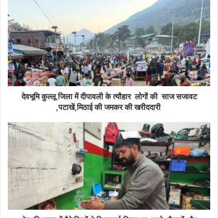
देवभूमि कुल्लू जिला में दीपावली के त्यौहार लोगों की साज सजावट
,पटाखें,मिठाई की जमकर की खरीददारी